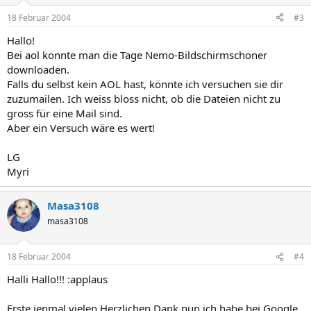
18 Februar 2004
#3
Hallo!
Bei aol konnte man die Tage Nemo-Bildschirmschoner
downloaden.
Falls du selbst kein AOL hast, könnte ich versuchen sie dir
zuzumailen. Ich weiss bloss nicht, ob die Dateien nicht zu
gross für eine Mail sind.
Aber ein Versuch wäre es wert!
LG
Myri
Masa3108
masa3108
18 Februar 2004
#4
Halli Hallo!!! :applaus
Erste ienmal vielen Herzlichen Dank,nun ich habe bei Google