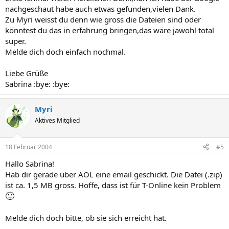
nachgeschaut habe auch etwas gefunden,vielen Dank.
Zu Myri weisst du denn wie gross die Dateien sind oder
könntest du das in erfahrung bringen,das wäre jawohl total
super.
Melde dich doch einfach nochmal.
Liebe Grüße
Sabrina :bye: :bye:
Myri
Aktives Mitglied
18 Februar 2004
#5
Hallo Sabrina!
Hab dir gerade über AOL eine email geschickt. Die Datei (.zip)
ist ca. 1,5 MB gross. Hoffe, dass ist für T-Online kein Problem
🙂
Melde dich doch bitte, ob sie sich erreicht hat.