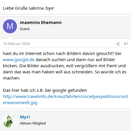
Liebe Grüße sabrina :bye:
masmins Ehemann
M
Guest
18 Februar 2004
#2
hast du im Internet schon nach Bildern davon gesucht? bei
www.google.de
danach suchen und dann nur auf Bilder
klicken. Die Bilder ausdrucken, evtl vergrößern mit Paint und
dann das was man haben will aus schneiden. So würde ich es
machen.
Das hier hab ich z.B. bei google gefunden
http://www.travelinfo.de/kreuzfahrten/societyexpeditions/unt
erwasserwelt.jpg
Myri
Aktives Mitglied