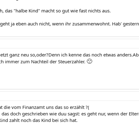
h, das "halbe Kind" macht so gut wie fast nichts aus.
I geht ja eben auch nicht, wenn ihr zusammenwohnt. Hab' gester
r jetzt ganz neu so,oder?Denn ich kenne das noch etwas anders.Abe
🙁
ich immer zum Nachteil der Steuerzahler.
at die vom Finanzamt uns das so erzählt ?(
 das doch geschrieben wie duu sagst: es geht nur, wenn der Eltern
ind zahlt noch das Kind bei sich hat.