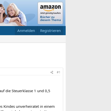
Anmelden
Registrieren
#1
uf die Steuerklasse 1 und 0,5
es Kindes unverheiratet in einem