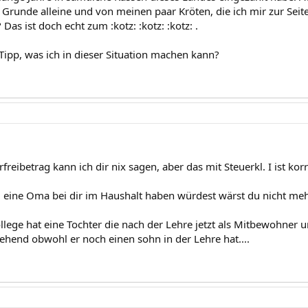
 Grunde alleine und von meinen paar Kröten, die ich mir zur Seit
 Das ist doch echt zum :kotz: :kotz: :kotz: .
 Tipp, was ich in dieser Situation machen kann?
reibetrag kann ich dir nix sagen, aber das mit Steuerkl. I ist korr
 eine Oma bei dir im Haushalt haben würdest wärst du nicht mehr 
lege hat eine Tochter die nach der Lehre jetzt als Mitbewohner und
iehend obwohl er noch einen sohn in der Lehre hat....