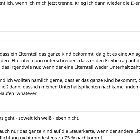
entlich, wenn ich mich jetzt trenne. Krieg ich dann wieder die II-
 dass ein Elternteil das ganze Kind bekommt, da gibt es eine Anla
dere Elternteil dann unterschreiben, dass er den Freibetrag auf 
t das irgendwie nur, wenn der eine Elternteil weder Unterhalt zah
nd ich wollten nämlich gerne, dass er das ganze Kind bekommt, da
 hieß dann, dass ich meinen Unterhaltspflichten nachkäme, indem
laufen :whatever
s geht - soweit ich weiß - eben nicht.
ch nur das ganze Kind auf die Steuerkarte, wenn der andere Elte
flichtung nicht mindestens zu 75 % nachkommt.