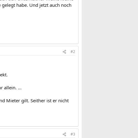
e gelegt habe. Und jetzt auch noch
#2
ekt.
allein. ...
 Mieter gilt. Seither ist er nicht
#3