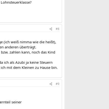
er Lohnsteuerklasse?
#8
ge (ich weiß nimma wie die heißt),
den anderen überträgt.
t bzw. zahlen kann, noch das Kind
 ich als Azubi ja keine Steuern
 ich mit dem Kleinen zu Hause bin.
#9
rnteil seiner