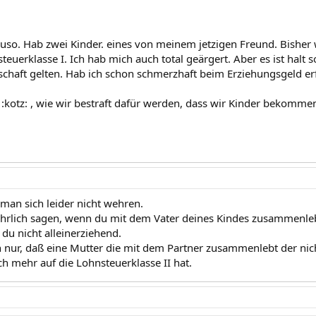
uso. Hab zwei Kinder. eines von meinem jetzigen Freund. Bisher 
teuerklasse I. Ich hab mich auch total geärgert. Aber es ist halt s
haft gelten. Hab ich schon schmerzhaft beim Erziehungsgeld e
 :kotz: , wie wir bestraft dafür werden, dass wir Kinder bekomme
an sich leider nicht wehren.
hrlich sagen, wenn du mit dem Vater deines Kindes zusammenlebs
du nicht alleinerziehend.
h nur, daß eine Mutter die mit dem Partner zusammenlebt der nicht
h mehr auf die Lohnsteuerklasse II hat.