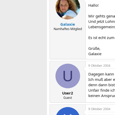
Hallo!
Mir gehts gena
Und jetzt Lohns
Galaxie
Lebensgemeinsc
Namhaftes Mitglied
Es ist echt zum
Grüße,
Galaxie
9 Oktober 2004
U
Dagegen kann m
Ich muß aber e
denn dann bist 
Unfair finde ic
User2
keinen Anspruc
Guest
9 Oktober 2004