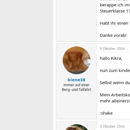
berappe ich im
Steuerklasse 1?
Habt ihr einen
Danke vorab!
9 Oktober 2004
hallo Kikra,
nun zum kinderf
biene38
Selbst wenn du
immer auf einer
Berg- und Talfahrt
Mein Arbeitskol
mehr alleinerz
:shake
9 Oktober 2004