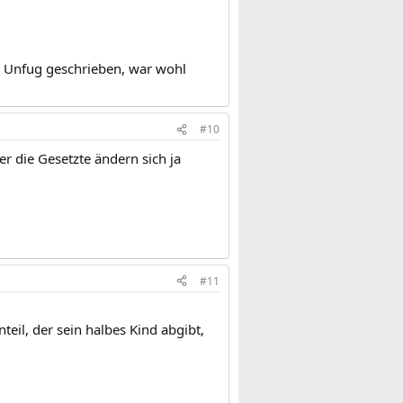
n Unfug geschrieben, war wohl
#10
r die Gesetzte ändern sich ja
#11
teil, der sein halbes Kind abgibt,