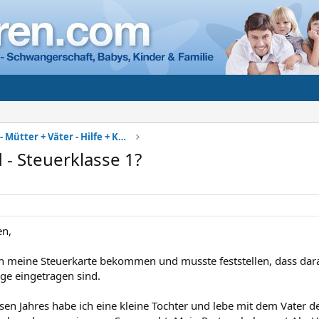
Alleinerziehend - Mütter + Väter - Hilfe + Kontakt
 - Steuerklasse 1?
n,
h meine Steuerkarte bekommen und musste feststellen, dass dara
äge eingetragen sind.
esen Jahres habe ich eine kleine Tochter und lebe mit dem Vater d