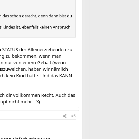
h das schon gerecht, denn dann bist du
 Kindes ist, ebenfalls keinen Anspruch
n STATUS der Alleinerziehenden zu
igung zu bekommen, wenn man
ann nur von einem Gehalt (wenn
 auszuweichen, haben wir nämlich
noch kein Kind hatte. Und das KANN
 ich dir vollkommen Recht. Auch das
upt nicht mehr... X(
#6