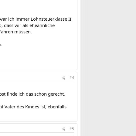
war ich immer Lohnsteuerklasse II.
o, dass wir als eheähnliche
rfahren müssen.
n.
#4
t finde ich das schon gerecht,
 Vater des Kindes ist, ebenfalls
#5