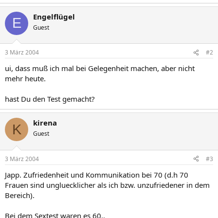
Engelflügel
E
Guest
3 März 2004
#2
ui, dass muß ich mal bei Gelegenheit machen, aber nicht
mehr heute.
hast Du den Test gemacht?
kirena
K
Guest
3 März 2004
#3
Japp. Zufriedenheit und Kommunikation bei 70 (d.h 70
Frauen sind ungluecklicher als ich bzw. unzufriedener in dem
Bereich).
Bei dem Sextest waren es 60..