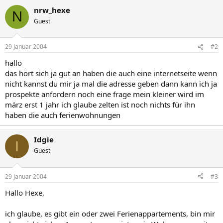
nrw_hexe
N
Guest
29 Januar 2004
#2
hallo
das hört sich ja gut an haben die auch eine internetseite wenn
nicht kannst du mir ja mal die adresse geben dann kann ich ja
prospekte anfordern noch eine frage mein kleiner wird im
märz erst 1 jahr ich glaube zelten ist noch nichts für ihn
haben die auch ferienwohnungen
Idgie
I
Guest
29 Januar 2004
#3
Hallo Hexe,
ich glaube, es gibt ein oder zwei Ferienappartements, bin mir