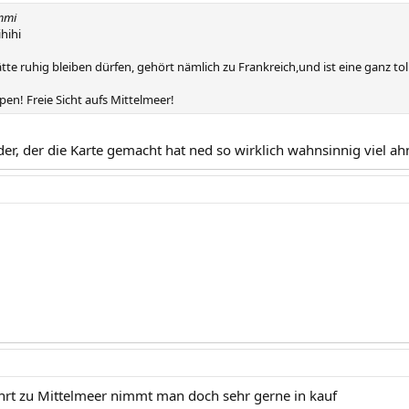
mmi
ihihi
tte ruhig bleiben dürfen, gehört nämlich zu Frankreich,und ist eine ganz toll
en! Freie Sicht aufs Mittelmeer!
er, der die Karte gemacht hat ned so wirklich wahnsinnig viel ah
hrt zu Mittelmeer nimmt man doch sehr gerne in kauf