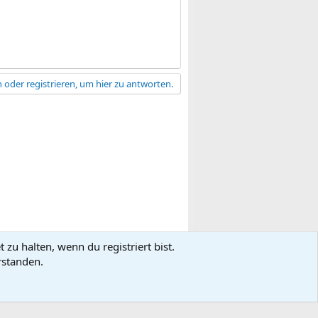
 oder registrieren, um hier zu antworten.
zu halten, wenn du registriert bist.
gsbedingungen
Datenschutz
Hilfe
R
rstanden.
S
S