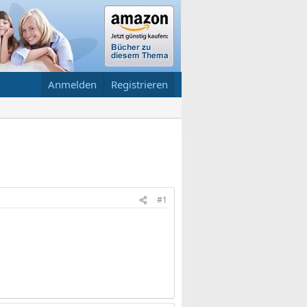
Anmelden
Registrieren
#1