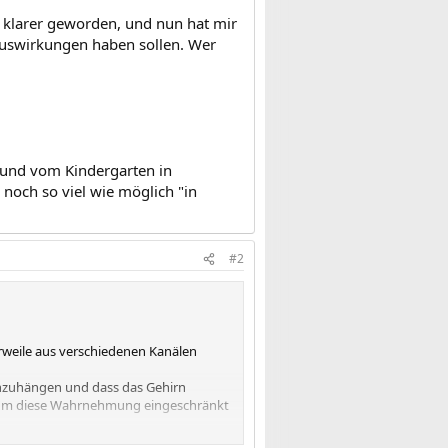
s klarer geworden, und nun hat mir
 Auswirkungen haben sollen. Wer
l und vom Kindergarten in
 noch so viel wie möglich "in
#2
rweile aus verschiedenen Kanälen
zuhängen und dass das Gehirn
arum diese Wahrnehmung eingeschränkt