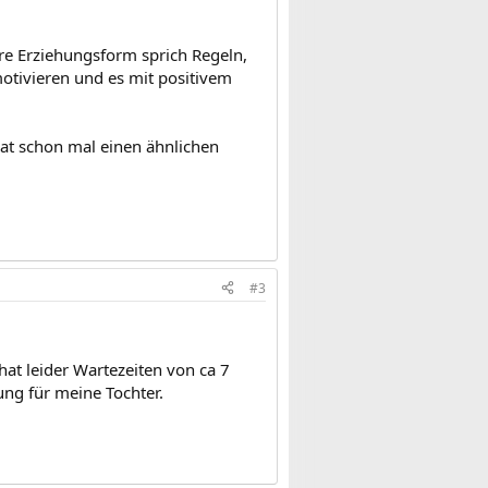
are Erziehungsform sprich Regeln,
tivieren und es mit positivem
 hat schon mal einen ähnlichen
#3
at leider Wartezeiten von ca 7
ng für meine Tochter.