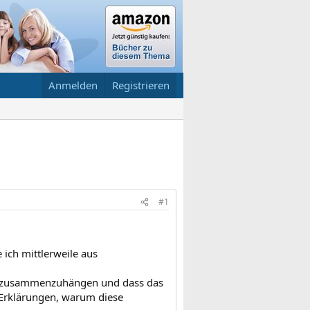
Anmelden
Registrieren
#1
ich mittlerweile aus
n zusammenzuhängen und dass das
 Erklärungen, warum diese