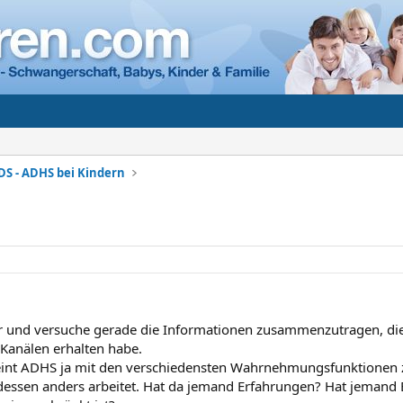
DS - ADHS bei Kindern
er und versuche gerade die Informationen zusammenzutragen, die 
Kanälen erhalten habe.
eint ADHS ja mit den verschiedensten Wahrnehmungsfunktione
dessen anders arbeitet. Hat da jemand Erfahrungen? Hat jemand