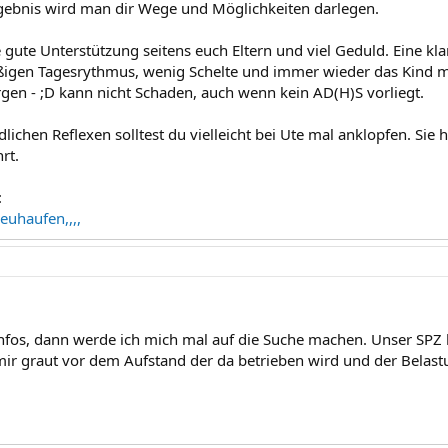
rgebnis wird man dir Wege und Möglichkeiten darlegen.
e gute Unterstützung seitens euch Eltern und viel Geduld. Eine kl
igen Tagesrythmus, wenig Schelte und immer wieder das Kind mo
rgen - ;D kann nicht Schaden, auch wenn kein AD(H)S vorliegt.
lichen Reflexen solltest du vielleicht bei Ute mal anklopfen. Sie
rt.
:
euhaufen,,,,
Infos, dann werde ich mich mal auf die Suche machen. Unser SPZ h
r graut vor dem Aufstand der da betrieben wird und der Belastu