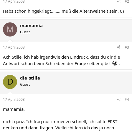
17 April 2003
#2
Habs schon hingekriegt........ muß die Altersweisheit sein. 0)
mamamia
M
Guest
17 April 2003
#3
Ach Stille, ich hab irgendwie den Eindruck, dass du dir die
😀
Antwort schon beim Schreiben der Frage selber gibst
.
die_stille
D
Guest
17 April 2003
#4
mamamia,
nicht ganz. Ich frag nur immer zu schnell, ich sollte ERST
denken und dann fragen. Vielleicht lern ich das ja noch -