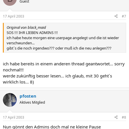
Guest
17 April 2003
#7
Original von black_maid
SOS !!! IHR LIEBEN ADMINS !!!
ich habe heute morgen eine userpage angelegt und die ist wieder
verschwunden...
gibt´s die noch irgendwo??? oder muß ich die neu anlegen???
ich habe bereits in einem anderen thread geantwortet... sorry
nochmal!!!
werde zukünftig besser lesen... ich glaub, mit 30 geht´s
wirklich los... 8)
pfosten
Aktives Mitglied
17 April 2003
#8
Nun gönnt den Admins doch mal ne kleine Pause