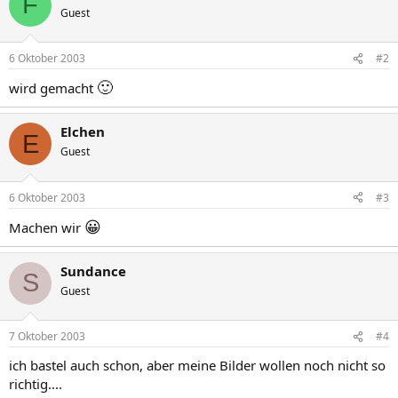
F
Guest
6 Oktober 2003
#2
🙂
wird gemacht
Elchen
E
Guest
6 Oktober 2003
#3
😀
Machen wir
Sundance
S
Guest
7 Oktober 2003
#4
ich bastel auch schon, aber meine Bilder wollen noch nicht so
richtig....