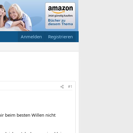
Anmelden
Registrieren
#1
ir beim besten Willen nicht