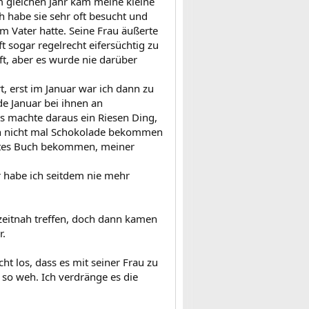
m gleichen Jahr kam meine kleine
h habe sie sehr oft besucht und
m Vater hatte. Seine Frau äußerte
t sogar regelrecht eifersüchtig zu
ft, aber es wurde nie darüber
 erst im Januar war ich dann zu
e Januar bei ihnen an
s machte daraus ein Riesen Ding,
ten nicht mal Schokolade bekommen
ertes Buch bekommen, meiner
r habe ich seitdem nie mehr
 zeitnah treffen, doch dann kamen
r.
cht los, dass es mit seiner Frau zu
h so weh. Ich verdränge es die