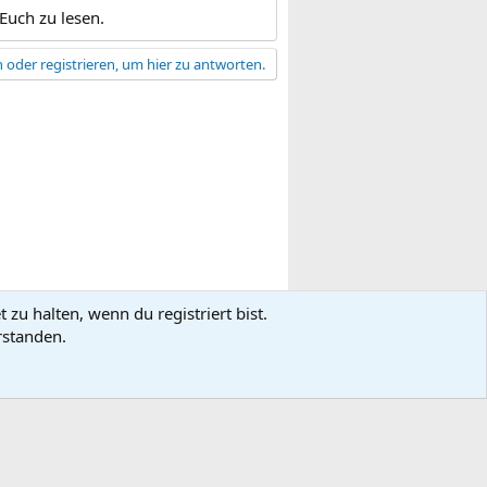
 Euch zu lesen.
 oder registrieren, um hier zu antworten.
zu halten, wenn du registriert bist.
gsbedingungen
Datenschutz
Hilfe
R
rstanden.
S
S