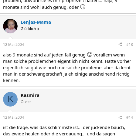
problem, obwohl sie es mir prophezeit hatten... naja, 9
🙄
monate sind wohl auch genug, oder
Lenjas-Mama
Glücklich :)
12 Mai 2004
#13
🙂
also 9 monate sind auf jeden fall genug
vorallem wenn
man solche problemchen eigentlich nicht kennt. Hatte vorher
eigentlich so gut wie noch nie solche probleme! aber da lernt
man in der schwangerschaft ja eh einige anscheinend richtig
kennen.
Kasmira
K
Guest
12 Mai 2004
#14
ist die frage, was das schlimmste ist... der juckende bauch,
das ewige heulen oder die verdauung... und da sagen