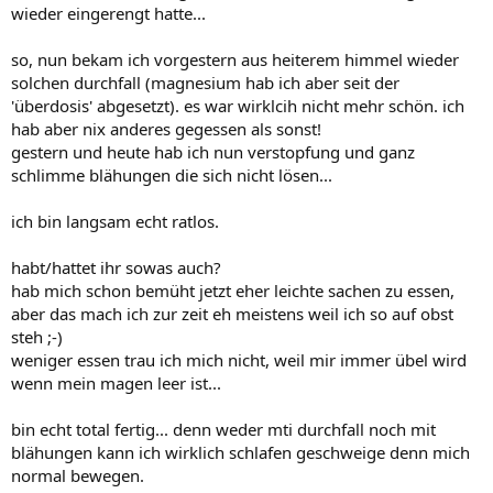
wieder eingerengt hatte...
so, nun bekam ich vorgestern aus heiterem himmel wieder
solchen durchfall (magnesium hab ich aber seit der
'überdosis' abgesetzt). es war wirklcih nicht mehr schön. ich
hab aber nix anderes gegessen als sonst!
gestern und heute hab ich nun verstopfung und ganz
schlimme blähungen die sich nicht lösen...
ich bin langsam echt ratlos.
habt/hattet ihr sowas auch?
hab mich schon bemüht jetzt eher leichte sachen zu essen,
aber das mach ich zur zeit eh meistens weil ich so auf obst
steh ;-)
weniger essen trau ich mich nicht, weil mir immer übel wird
wenn mein magen leer ist...
bin echt total fertig... denn weder mti durchfall noch mit
blähungen kann ich wirklich schlafen geschweige denn mich
normal bewegen.