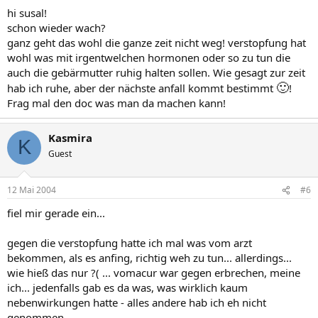
hi susal!
schon wieder wach?
ganz geht das wohl die ganze zeit nicht weg! verstopfung hat
wohl was mit irgentwelchen hormonen oder so zu tun die
auch die gebärmutter ruhig halten sollen. Wie gesagt zur zeit
🙂
hab ich ruhe, aber der nächste anfall kommt bestimmt
!
Frag mal den doc was man da machen kann!
Kasmira
K
Guest
12 Mai 2004
#6
fiel mir gerade ein...
gegen die verstopfung hatte ich mal was vom arzt
bekommen, als es anfing, richtig weh zu tun... allerdings...
wie hieß das nur ?( ... vomacur war gegen erbrechen, meine
ich... jedenfalls gab es da was, was wirklich kaum
nebenwirkungen hatte - alles andere hab ich eh nicht
genommen.