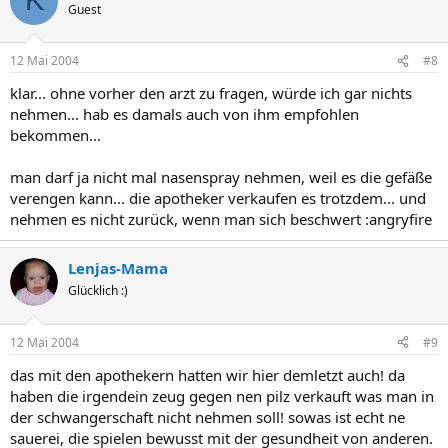
K
Guest
12 Mai 2004
#8
klar... ohne vorher den arzt zu fragen, würde ich gar nichts
nehmen... hab es damals auch von ihm empfohlen
bekommen...
man darf ja nicht mal nasenspray nehmen, weil es die gefäße
verengen kann... die apotheker verkaufen es trotzdem... und
nehmen es nicht zurück, wenn man sich beschwert :angryfire
Lenjas-Mama
Glücklich :)
12 Mai 2004
#9
das mit den apothekern hatten wir hier demletzt auch! da
haben die irgendein zeug gegen nen pilz verkauft was man in
der schwangerschaft nicht nehmen soll! sowas ist echt ne
sauerei, die spielen bewusst mit der gesundheit von anderen.