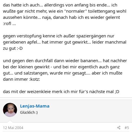
das hatte ich auch... allerdings von anfang bis ende... ich
wußte gar nicht mehr, wie ein "normaler" toilettengang wohl
aussehen könnte... naja, danach hab ich es wieder gelernt
:rofl ...
gegen verstopfung kenne ich außer spaziergängen nur
geriebenen apfel... hat immer gut gewirkt... leider manchmal
zu gut :-D
und gegen den durchfall dann wieder bananen... hat nachher
bei der kleinen gewirkt - und bei mir eigentlich auch ganz
gut... und salzstangen, wurde mir gesagt.... aber ich mußte
dann immer :kotz:
das mit der weizenkleie merk ich mir für's nächste mal ;D
Lenjas-Mama
Glücklich :)
12 Mai 2004
#5