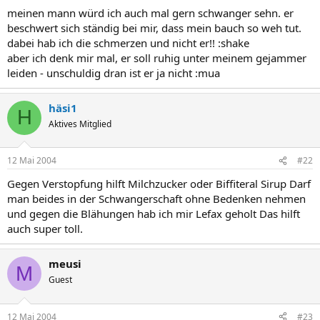
meinen mann würd ich auch mal gern schwanger sehn. er
beschwert sich ständig bei mir, dass mein bauch so weh tut.
dabei hab ich die schmerzen und nicht er!! :shake
aber ich denk mir mal, er soll ruhig unter meinem gejammer
leiden - unschuldig dran ist er ja nicht :mua
häsi1
H
Aktives Mitglied
12 Mai 2004
#22
Gegen Verstopfung hilft Milchzucker oder Biffiteral Sirup Darf
man beides in der Schwangerschaft ohne Bedenken nehmen
und gegen die Blähungen hab ich mir Lefax geholt Das hilft
auch super toll.
meusi
M
Guest
12 Mai 2004
#23