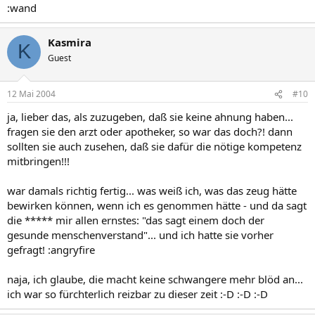
:wand
Kasmira
K
Guest
12 Mai 2004
#10
ja, lieber das, als zuzugeben, daß sie keine ahnung haben...
fragen sie den arzt oder apotheker, so war das doch?! dann
sollten sie auch zusehen, daß sie dafür die nötige kompetenz
mitbringen!!!
war damals richtig fertig... was weiß ich, was das zeug hätte
bewirken können, wenn ich es genommen hätte - und da sagt
die ***** mir allen ernstes: "das sagt einem doch der
gesunde menschenverstand"... und ich hatte sie vorher
gefragt! :angryfire
naja, ich glaube, die macht keine schwangere mehr blöd an...
ich war so fürchterlich reizbar zu dieser zeit :-D :-D :-D