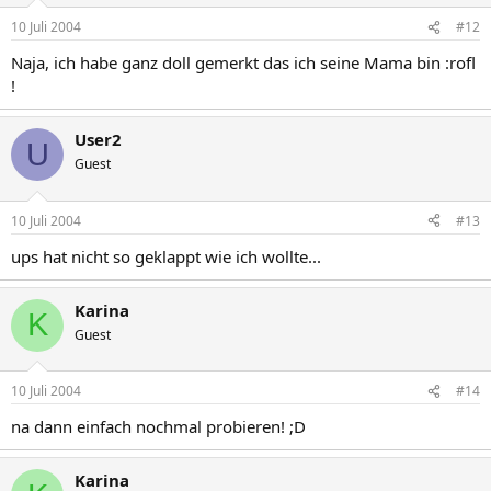
10 Juli 2004
#12
Naja, ich habe ganz doll gemerkt das ich seine Mama bin :rofl
!
User2
U
Guest
10 Juli 2004
#13
ups hat nicht so geklappt wie ich wollte...
Karina
K
Guest
10 Juli 2004
#14
na dann einfach nochmal probieren! ;D
Karina