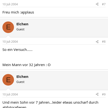
10 Juli 2004
#7
Freu mich :applaus
Elchen
E
Guest
10 Juli 2004
#8
So ein Versuch......
Mein Mann vor 32 Jahren :-D
Elchen
E
Guest
10 Juli 2004
#9
Und mein Sohn vor 7 Jahren...leider etwas unscharf durch
abfotorafieren...