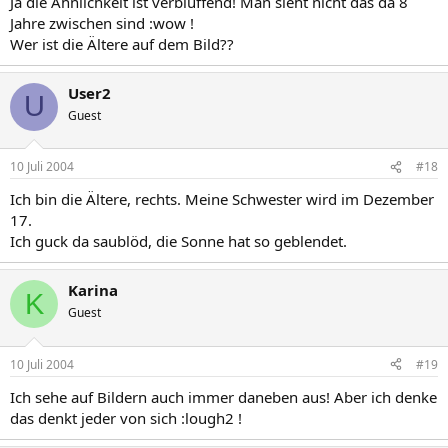
Ja die Ähnlichkeit ist verblüffend! Man sieht nicht das da 8
Jahre zwischen sind :wow !
Wer ist die Ältere auf dem Bild??
User2
U
Guest
10 Juli 2004
#18
Ich bin die Ältere, rechts. Meine Schwester wird im Dezember
17.
Ich guck da saublöd, die Sonne hat so geblendet.
Karina
K
Guest
10 Juli 2004
#19
Ich sehe auf Bildern auch immer daneben aus! Aber ich denke
das denkt jeder von sich :lough2 !