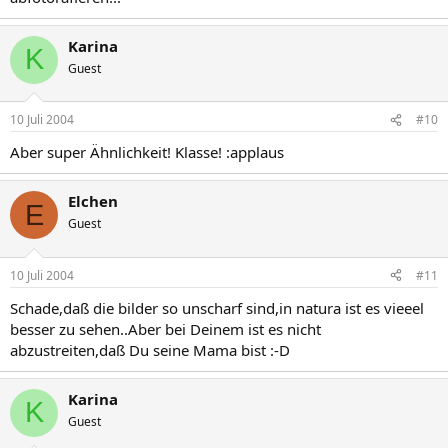
Karina
K
Guest
10 Juli 2004
#10
Aber super Ähnlichkeit! Klasse! :applaus
Elchen
E
Guest
10 Juli 2004
#11
Schade,daß die bilder so unscharf sind,in natura ist es vieeel
besser zu sehen..Aber bei Deinem ist es nicht
abzustreiten,daß Du seine Mama bist :-D
Karina
K
Guest