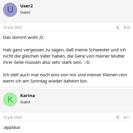
User2
U
Guest
10 Juli 2004
#20
Das stimmt wohl ;D
Hab ganz vergessen zu sagen, daß meine Schwester und ich
nicht die gleichen Väter haben, die Gene von meiner Mutter
ihrer Seite müssen also sehr stark sein. :-D
Ich stell auch mal noch eins von mir und meiner Kleinen rein
wenn ich am Sonntag wieder daheim bin.
Karina
K
Guest
10 Juli 2004
#21
:applaus