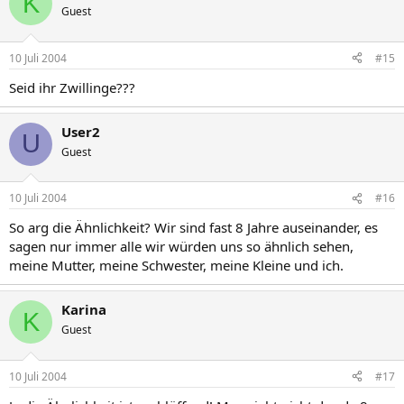
K
Guest
10 Juli 2004
#15
Seid ihr Zwillinge???
User2
U
Guest
10 Juli 2004
#16
So arg die Ähnlichkeit? Wir sind fast 8 Jahre auseinander, es
sagen nur immer alle wir würden uns so ähnlich sehen,
meine Mutter, meine Schwester, meine Kleine und ich.
Karina
K
Guest
10 Juli 2004
#17