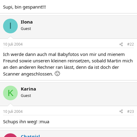
Supi, bin gespannt!!!
Ilona
I
Guest
10 Juli 2004
#22
Ich werde dann auch mal Babyfotos von mir und mienem
Freund sowie unseren kleinen reinsetzen, sobald Martin mich
an den anderen Rechner ran lässt, denn da ist doch der
🙁
Scanner angeschlossen.
Karina
K
Guest
10 Juli 2004
#23
Schups ihn weg! :mua
Chatgirl