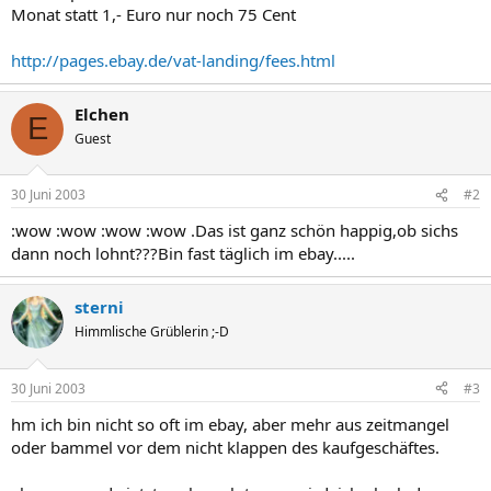
Monat statt 1,- Euro nur noch 75 Cent
http://pages.ebay.de/vat-landing/fees.html
Elchen
E
Guest
30 Juni 2003
#2
:wow :wow :wow :wow .Das ist ganz schön happig,ob sichs
dann noch lohnt???Bin fast täglich im ebay.....
sterni
Himmlische Grüblerin ;-D
30 Juni 2003
#3
hm ich bin nicht so oft im ebay, aber mehr aus zeitmangel
oder bammel vor dem nicht klappen des kaufgeschäftes.