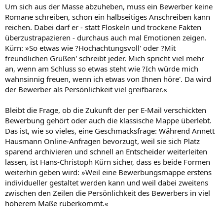
Um sich aus der Masse abzuheben, muss ein Bewerber keine
Romane schreiben, schon ein halbseitiges Anschreiben kann
reichen. Dabei darf er - statt Floskeln und trockene Fakten
überzustrapazieren - durchaus auch mal Emotionen zeigen.
Kürn: »So etwas wie ?Hochachtungsvoll' oder ?Mit
freundlichen Grüßen' schreibt jeder. Mich spricht viel mehr
an, wenn am Schluss so etwas steht wie ?Ich würde mich
wahnsinnig freuen, wenn ich etwas von Ihnen höre'. Da wird
der Bewerber als Persönlichkeit viel greifbarer.«
Bleibt die Frage, ob die Zukunft der per E-Mail verschickten
Bewerbung gehört oder auch die klassische Mappe überlebt.
Das ist, wie so vieles, eine Geschmacksfrage: Während Annett
Hausmann Online-Anfragen bevorzugt, weil sie sich Platz
sparend archivieren und schnell an Entscheider weiterleiten
lassen, ist Hans-Christoph Kürn sicher, dass es beide Formen
weiterhin geben wird: »Weil eine Bewerbungsmappe erstens
individueller gestaltet werden kann und weil dabei zweitens
zwischen den Zeilen die Persönlichkeit des Bewerbers in viel
höherem Maße rüberkommt.«