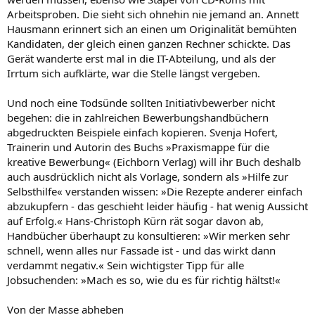
Arbeitsproben. Die sieht sich ohnehin nie jemand an. Annett
Hausmann erinnert sich an einen um Originalität bemühten
Kandidaten, der gleich einen ganzen Rechner schickte. Das
Gerät wanderte erst mal in die IT-Abteilung, und als der
Irrtum sich aufklärte, war die Stelle längst vergeben.
Und noch eine Todsünde sollten Initiativbewerber nicht
begehen: die in zahlreichen Bewerbungshandbüchern
abgedruckten Beispiele einfach kopieren. Svenja Hofert,
Trainerin und Autorin des Buchs »Praxismappe für die
kreative Bewerbung« (Eichborn Verlag) will ihr Buch deshalb
auch ausdrücklich nicht als Vorlage, sondern als »Hilfe zur
Selbsthilfe« verstanden wissen: »Die Rezepte anderer einfach
abzukupfern - das geschieht leider häufig - hat wenig Aussicht
auf Erfolg.« Hans-Christoph Kürn rät sogar davon ab,
Handbücher überhaupt zu konsultieren: »Wir merken sehr
schnell, wenn alles nur Fassade ist - und das wirkt dann
verdammt negativ.« Sein wichtigster Tipp für alle
Jobsuchenden: »Mach es so, wie du es für richtig hältst!«
Von der Masse abheben