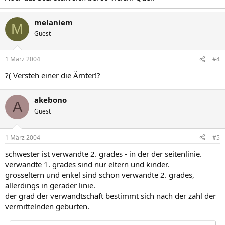
melaniem
M
Guest
1 März 2004
#4
?( Versteh einer die Ämter!?
akebono
A
Guest
1 März 2004
#5
schwester ist verwandte 2. grades - in der der seitenlinie.
verwandte 1. grades sind nur eltern und kinder.
grosseltern und enkel sind schon verwandte 2. grades,
allerdings in gerader linie.
der grad der verwandtschaft bestimmt sich nach der zahl der
vermittelnden geburten.