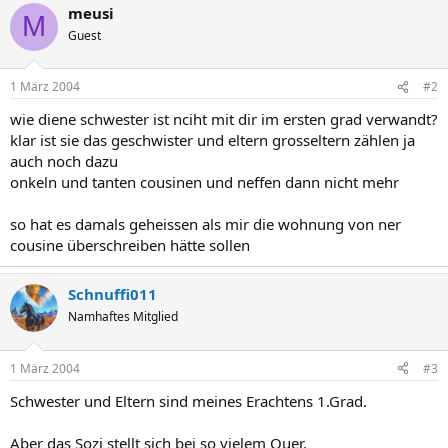
meusi
M
Guest
1 März 2004
#2
wie diene schwester ist nciht mit dir im ersten grad verwandt?
klar ist sie das geschwister und eltern grosseltern zählen ja
auch noch dazu
onkeln und tanten cousinen und neffen dann nicht mehr
so hat es damals geheissen als mir die wohnung von ner
cousine überschreiben hätte sollen
Schnuffi011
Namhaftes Mitglied
1 März 2004
#3
Schwester und Eltern sind meines Erachtens 1.Grad.
Aber das Sozi stellt sich bei so vielem Quer.