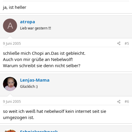
ja, ist heller
atropa
A
Lieb war gestern !!!
9 Juni 2005
#5
schließe mich Chopi an.Das ist gebleicht.
Auch von mir grüße an Nebelwolf!
Warum schreibt sie denn nicht selber?
Lenjas-Mama
Glücklich :)
9 Juni 2005
#6
so weit ich weiß hat nebelwolf kein internet seit sie
umgezogen ist.
Schnickeschnack