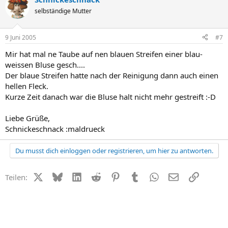
selbständige Mutter
9 Juni 2005
#7
Mir hat mal ne Taube auf nen blauen Streifen einer blau-
weissen Bluse gesch....
Der blaue Streifen hatte nach der Reinigung dann auch einen
hellen Fleck.
Kurze Zeit danach war die Bluse halt nicht mehr gestreift :-D
Liebe Grüße,
Schnickeschnack :maldrueck
Du musst dich einloggen oder registrieren, um hier zu antworten.
X (Twitter)
Bluesky
LinkedIn
Reddit
Pinterest
Tumblr
WhatsApp
E-Mail
Link
Teilen: