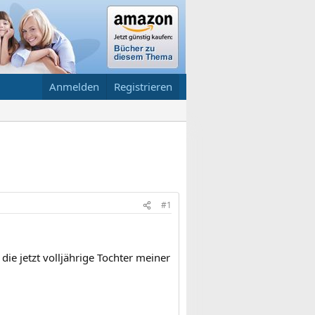
Anmelden
Registrieren
#1
die jetzt volljährige Tochter meiner