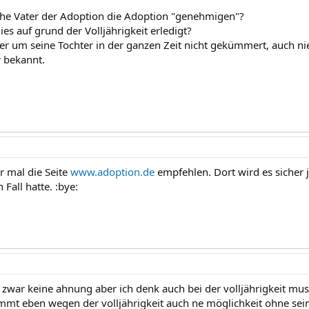
che Vater der Adoption die Adoption "genehmigen"?
ies auf grund der Volljährigkeit erledigt?
ber um seine Tochter in der ganzen Zeit nicht gekümmert, auch nie
r bekannt.
r mal die Seite
www.adoption.de
empfehlen. Dort wird es sicher
 Fall hatte. :bye:
a zwar keine ahnung aber ich denk auch bei der volljährigkeit mus
immt eben wegen der volljährigkeit auch ne möglichkeit ohne se