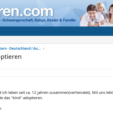
Adoption + Pflegeeltern - Deutschland / Ausland
optieren
ich leben seit ca. 12 jahren zusammen(verheiratet). Mit uns lebt 
te das "Kind" adoptieren.
: