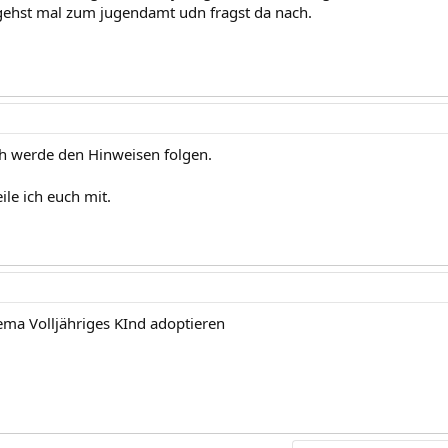
ehst mal zum jugendamt udn fragst da nach.
ch werde den Hinweisen folgen.
ile ich euch mit.
hema Volljähriges KInd adoptieren