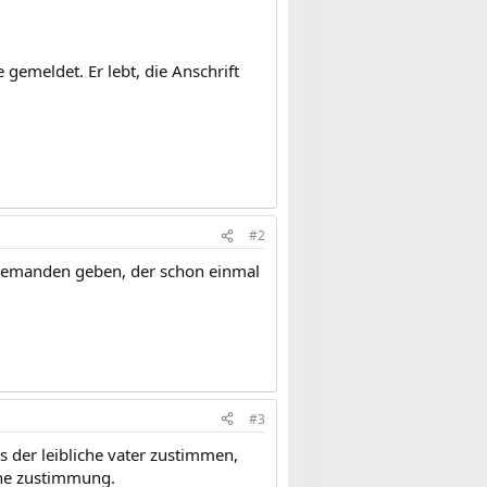
 gemeldet. Er lebt, die Anschrift
#2
 jemanden geben, der schon einmal
#3
s der leibliche vater zustimmen,
ine zustimmung.