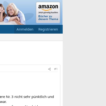
Anmelden
Registrieren
#1
re Nr. 3 nicht sehr pünktlich und
 war.