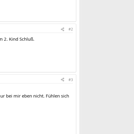
#2
m 2. Kind Schluß.
#3
nur bei mir eben nicht. Fühlen sich