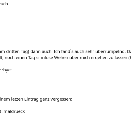
euch
(am dritten Tag) dann auch. Ich fand`s auch sehr überrumpelnd. D
llt, noch einen Tag sinnlose Wehen über mich ergehen zu lassen (
: :bye:
inem letzen Eintrag ganz vergessen:
! :maldrueck