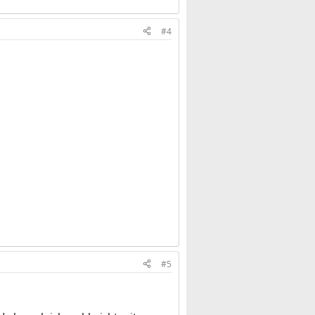
#4
#5