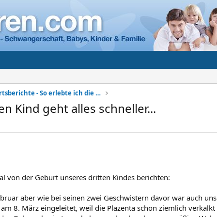
Meine Geburtsberichte - So erlebte ich die Geburt
n Kind geht alles schneller...
al von der Geburt unseres dritten Kindes berichten:
bruar aber wie bei seinen zwei Geschwistern davor war auch unse
m 8. März eingeleitet, weil die Plazenta schon ziemlich verkalkt