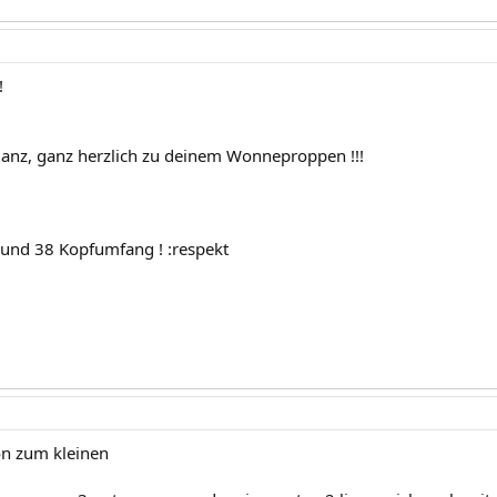
!
 ganz, ganz herzlich zu deinem Wonneproppen !!!
und 38 Kopfumfang ! :respekt
ion zum kleinen