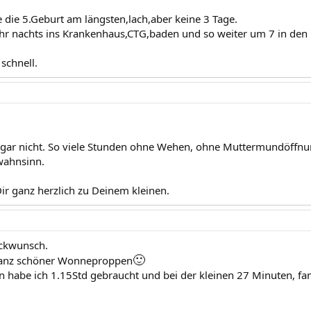
e die 5.Geburt am längsten,lach,aber keine 3 Tage.
hr nachts ins Krankenhaus,CTG,baden und so weiter um 7 in den 
schnell.
 gar nicht. So viele Stunden ohne Wehen, ohne Muttermundöffn
.wahnsinn.
Dir ganz herzlich zu Deinem kleinen.
ückwunsch.
🙂
 ganz schöner Wonneproppen
 habe ich 1.15Std gebraucht und bei der kleinen 27 Minuten, f