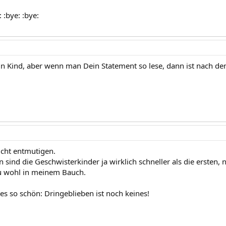
: :bye: :bye:
ein Kind, aber wenn man Dein Statement so lese, dann ist nach de
icht entmutigen.
 sind die Geschwisterkinder ja wirklich schneller als die ersten, 
u wohl in meinem Bauch.
es so schön: Dringeblieben ist noch keines!