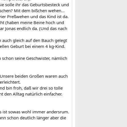
ie solle ihr das Geburtsbesteck und
arschen? Mit dem bißchen wehen...
er Preßwehen und das Kind ist da.
cht (haben meine Beine hoch und
ar Jonas endlich da. (Und das nach
 auch gleich auf den Bauch gelegt
ellen Geburt bei einem 4 kg-Kind.
 schon seine Geschwister, nämlich
. Unsere beiden Großen waren auch
rleichtert.
d bin froh, daß wir drei so tolle
t den Alltag natürlich einfacher.
 uns ist sowas wohl immer andersrum.
ann schon deutlich länger aber die