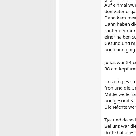
Auf einmal wur
den Vater orga
Dann kam mein 
Dann haben di
runter gedrück
einer halben S
Gesund und mun
und dann ging 
Jonas war 54 c
38 cm Kopfum
Uns ging es so
froh und die Gr
Mittlerweile ha
und gesund Kind
Die Nächte wer
Tja, und da sol
Bei uns war die
dritte hat alles