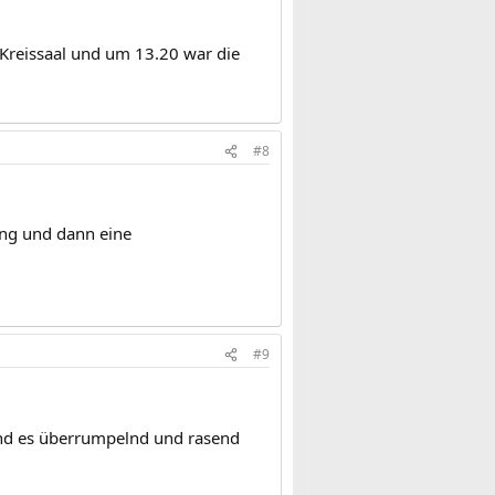
Kreissaal und um 13.20 war die
#8
ung und dann eine
#9
and es überrumpelnd und rasend