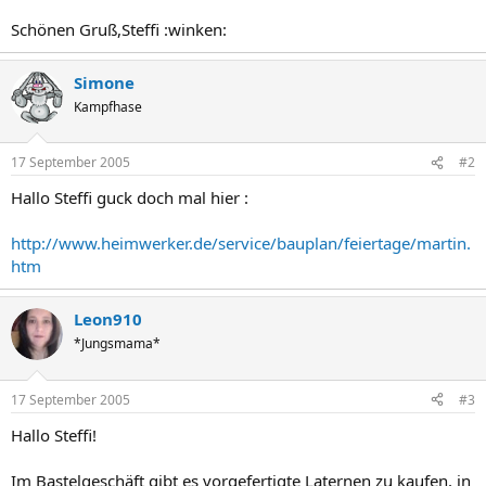
Schönen Gruß,Steffi :winken:
Simone
Kampfhase
17 September 2005
#2
Hallo Steffi guck doch mal hier :
http://www.heimwerker.de/service/bauplan/feiertage/martin.
htm
Leon910
*Jungsmama*
17 September 2005
#3
Hallo Steffi!
Im Bastelgeschäft gibt es vorgefertigte Laternen zu kaufen, in