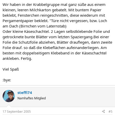
Wir haben in der Krabbelgruppe mal ganz süße aus einem
kleinen, leeren Milchkarton gebatelt. Mit buntem Papier
beklebt, Fensterchen reingeschnitten, diese wiederum mit
Pergamentpapier beklebt. "Türe nicht vergessen, bzw. Loch
am Dach (Birnchen vom Laternstab)
Oder kleine Käseschachtel. 2 Lagen selbstklebende Folie und
getrocknete bunte Blätter vom letzten Spaziergang.Bei einer
Folie die Schutzfolie abziehen, Blätter drauflegen, dann zweite
Folie drauf. so daß die Klebeflächen aufeinanderliegen. Am
besten mit doppelseitigem Klebeband in der Käseschachtel
ankleben. Fertig.
Viel Spaß
:bye:
steffi74
Namhaftes Mitglied
17 September 2005
#5