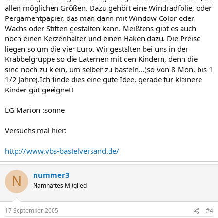
allen möglichen Größen. Dazu gehört eine Windradfolie, oder
Pergamentpapier, das man dann mit Window Color oder
Wachs oder Stiften gestalten kann. Meißtens gibt es auch
noch einen Kerzenhalter und einen Haken dazu. Die Preise
liegen so um die vier Euro. Wir gestalten bei uns in der
Krabbelgruppe so die Laternen mit den Kindern, denn die
sind noch zu klein, um selber zu basteln...(so von 8 Mon. bis 1
1/2 Jahre).Ich finde dies eine gute Idee, gerade für kleinere
Kinder gut geeignet!
LG Marion :sonne
Versuchs mal hier:
http://www.vbs-bastelversand.de/
nummer3
N
Namhaftes Mitglied
17 September 2005
#4