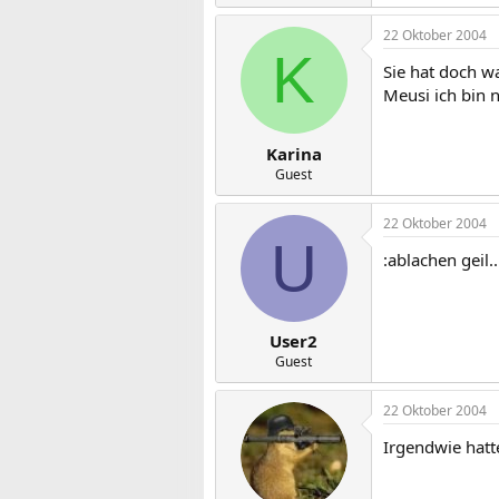
22 Oktober 2004
K
Sie hat doch w
Meusi ich bin n
Karina
Guest
22 Oktober 2004
U
:ablachen geil..
User2
Guest
22 Oktober 2004
Irgendwie hatt