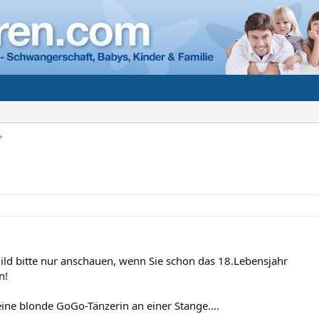
ild bitte nur anschauen, wenn Sie schon das 18.Lebensjahr
n!
eine blonde GoGo-Tänzerin an einer Stange....