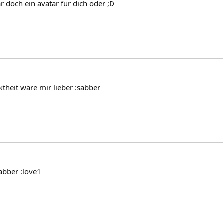
 doch ein avatar für dich oder ;D
theit wäre mir lieber :sabber
abber :love1