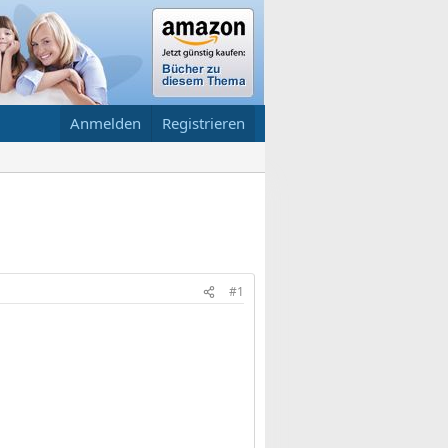
Anmelden
Registrieren
#1