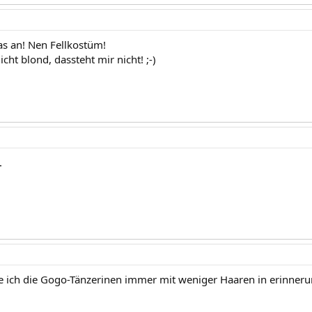
as an! Nen Fellkostüm!
icht blond, dassteht mir nicht! ;-)
.
e ich die Gogo-Tänzerinen immer mit weniger Haaren in erinneru