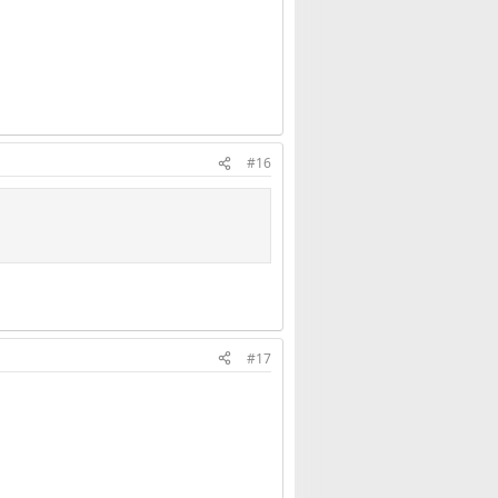
#16
#17