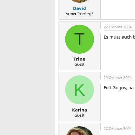
David
Armer Irrer! *g*
22 Oktober 2004
T
Es muss auch be
Trine
Guest
22 Oktober 2004
K
Fell-Gogos, na i
Karina
Guest
22 Oktober 2004