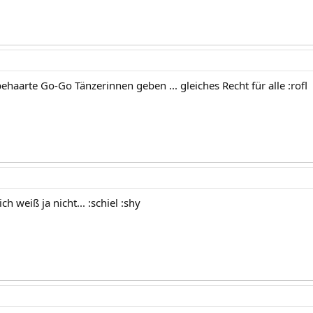
haarte Go-Go Tänzerinnen geben ... gleiches Recht für alle :rofl
ch weiß ja nicht... :schiel :shy