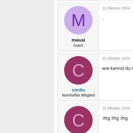
22 Oktober 2004
M
.
meusi
Guest
22 Oktober 2004
C
wie kannst du s
cordu
Namhaftes Mitglied
22 Oktober 2004
C
:lhg :lhg :lhg