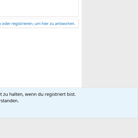
 oder registrieren, um hier zu antworten.
zu halten, wenn du registriert bist.
gsbedingungen
Datenschutz
Hilfe
R
rstanden.
S
S