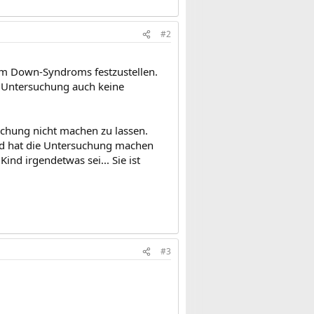
#2
am Down-Syndroms festzustellen.
ie Untersuchung auch keine
chung nicht machen zu lassen.
und hat die Untersuchung machen
Kind irgendetwas sei... Sie ist
#3