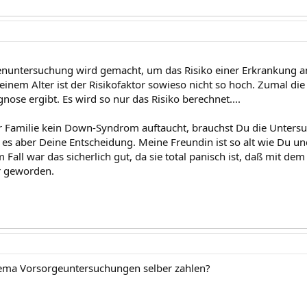
enuntersuchung wird gemacht, um das Risiko einer Erkrankung 
Deinem Alter ist der Risikofaktor sowieso nicht so hoch. Zumal d
nose ergibt. Es wird so nur das Risiko berechnet....
 Familie kein Down-Syndrom auftaucht, brauchst Du die Untersu
st es aber Deine Entscheidung. Meine Freundin ist so alt wie Du 
m Fall war das sicherlich gut, da sie total panisch ist, daß mit dem 
r geworden.
hema Vorsorgeuntersuchungen selber zahlen?