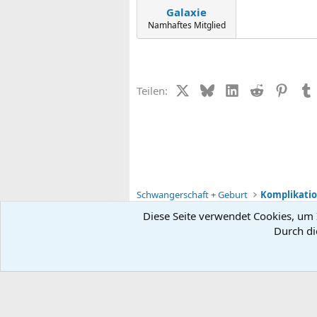
Galaxie
Namhaftes Mitglied
X (Twitter)
Bluesky
LinkedIn
Reddit
Pinter
Teilen:
Schwangerschaft + Geburt
Diese Seite verwendet Cookies, um I
Durch di