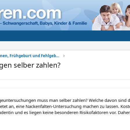
Komplikationen, Frühgeburt und Fehlgeburt
en selber zahlen?
geuntersuchungen muss man selber zahlen? Welche davon sind 
ietet an, eine Nackenfalten-Untersuchung machen zu lassen. Kostet
tudentin und es liegen keine besonderen Risikofaktoren vor. Daher 
.