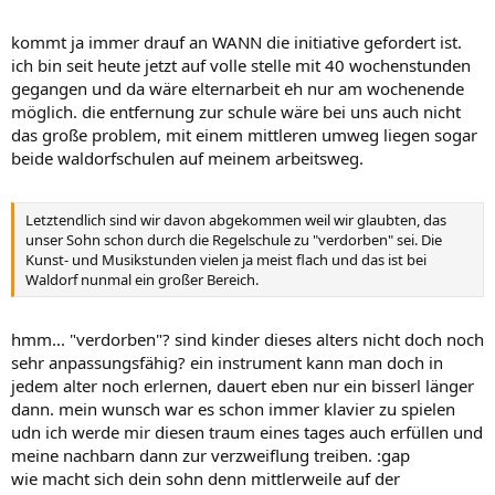
kommt ja immer drauf an WANN die initiative gefordert ist.
ich bin seit heute jetzt auf volle stelle mit 40 wochenstunden
gegangen und da wäre elternarbeit eh nur am wochenende
möglich. die entfernung zur schule wäre bei uns auch nicht
das große problem, mit einem mittleren umweg liegen sogar
beide waldorfschulen auf meinem arbeitsweg.
Letztendlich sind wir davon abgekommen weil wir glaubten, das
unser Sohn schon durch die Regelschule zu "verdorben" sei. Die
Kunst- und Musikstunden vielen ja meist flach und das ist bei
Waldorf nunmal ein großer Bereich.
hmm... "verdorben"? sind kinder dieses alters nicht doch noch
sehr anpassungsfähig? ein instrument kann man doch in
jedem alter noch erlernen, dauert eben nur ein bisserl länger
dann. mein wunsch war es schon immer klavier zu spielen
udn ich werde mir diesen traum eines tages auch erfüllen und
meine nachbarn dann zur verzweiflung treiben. :gap
wie macht sich dein sohn denn mittlerweile auf der