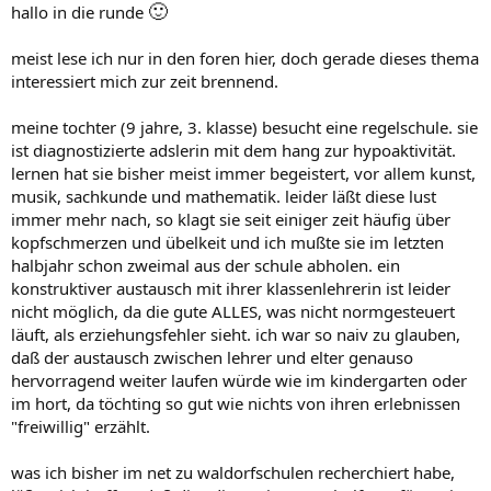
🙂
hallo in die runde
meist lese ich nur in den foren hier, doch gerade dieses thema
interessiert mich zur zeit brennend.
meine tochter (9 jahre, 3. klasse) besucht eine regelschule. sie
ist diagnostizierte adslerin mit dem hang zur hypoaktivität.
lernen hat sie bisher meist immer begeistert, vor allem kunst,
musik, sachkunde und mathematik. leider läßt diese lust
immer mehr nach, so klagt sie seit einiger zeit häufig über
kopfschmerzen und übelkeit und ich mußte sie im letzten
halbjahr schon zweimal aus der schule abholen. ein
konstruktiver austausch mit ihrer klassenlehrerin ist leider
nicht möglich, da die gute ALLES, was nicht normgesteuert
läuft, als erziehungsfehler sieht. ich war so naiv zu glauben,
daß der austausch zwischen lehrer und elter genauso
hervorragend weiter laufen würde wie im kindergarten oder
im hort, da töchting so gut wie nichts von ihren erlebnissen
"freiwillig" erzählt.
was ich bisher im net zu waldorfschulen recherchiert habe,