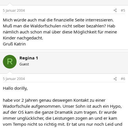
5 Januar 2004
#5
Mich würde auch mal die finanzielle Seite interressieren.
Muß man die Waldorfschulen nicht selber bezahlen? Hab
nämlich auch schon mal über diese Möglichkeit für meine
Kinder nachgedacht.
Gruß Katrin
Regina 1
R
Guest
5 Januar 2004
#6
Hallo dorilly,
habe vor 2 Jahren genau deswegen Kontakt zu einer
Wadorfschule aufgenommen. Unser Sohn ist auch ein Hypo,
auf der OS kam die ganze Dramatik zum tragen. Er wurde
immer unglücklicher, die Leistungen zogen an und er kam
vom Tempo nicht so richtig mit. Er tat uns nur noch Leid und