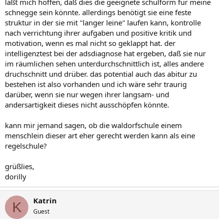
läßt mich hoffen, daß dies die geeignete schulform für meine
schnegge sein könnte. allerdings benötigt sie eine feste
struktur in der sie mit "langer leine" laufen kann, kontrolle
nach verrichtung ihrer aufgaben und positive kritik und
motivation, wenn es mal nicht so geklappt hat. der
intelligenztest bei der adsdiagnose hat ergeben, daß sie nur
im räumlichen sehen unterdurchschnittlich ist, alles andere
druchschnitt und drüber. das potential auch das abitur zu
bestehen ist also vorhanden und ich wäre sehr traurig
darüber, wenn sie nur wegen ihrer langsam- und
andersartigkeit dieses nicht ausschöpfen könnte.
kann mir jemand sagen, ob die waldorfschule einem
menschlein dieser art eher gerecht werden kann als eine
regelschule?
grüßlies,
dorilly
Katrin
K
Guest