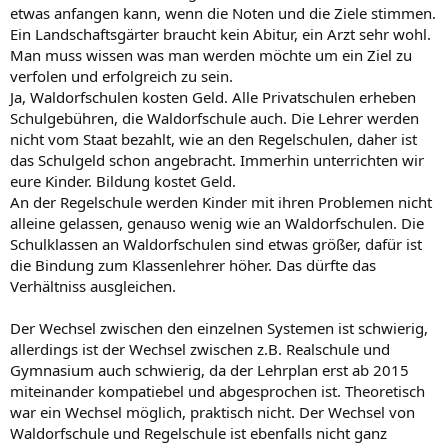
etwas anfangen kann, wenn die Noten und die Ziele stimmen.
Ein Landschaftsgärter braucht kein Abitur, ein Arzt sehr wohl.
Man muss wissen was man werden möchte um ein Ziel zu
verfolen und erfolgreich zu sein.
Ja, Waldorfschulen kosten Geld. Alle Privatschulen erheben
Schulgebühren, die Waldorfschule auch. Die Lehrer werden
nicht vom Staat bezahlt, wie an den Regelschulen, daher ist
das Schulgeld schon angebracht. Immerhin unterrichten wir
eure Kinder. Bildung kostet Geld.
An der Regelschule werden Kinder mit ihren Problemen nicht
alleine gelassen, genauso wenig wie an Waldorfschulen. Die
Schulklassen an Waldorfschulen sind etwas größer, dafür ist
die Bindung zum Klassenlehrer höher. Das dürfte das
Verhältniss ausgleichen.
Der Wechsel zwischen den einzelnen Systemen ist schwierig,
allerdings ist der Wechsel zwischen z.B. Realschule und
Gymnasium auch schwierig, da der Lehrplan erst ab 2015
miteinander kompatiebel und abgesprochen ist. Theoretisch
war ein Wechsel möglich, praktisch nicht. Der Wechsel von
Waldorfschule und Regelschule ist ebenfalls nicht ganz