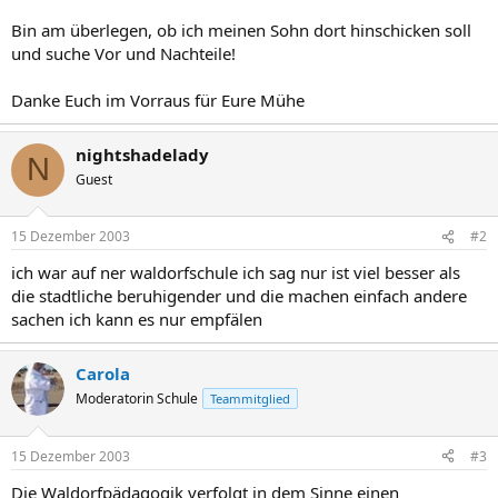
Bin am überlegen, ob ich meinen Sohn dort hinschicken soll
und suche Vor und Nachteile!
Danke Euch im Vorraus für Eure Mühe
nightshadelady
N
Guest
15 Dezember 2003
#2
ich war auf ner waldorfschule ich sag nur ist viel besser als
die stadtliche beruhigender und die machen einfach andere
sachen ich kann es nur empfälen
Carola
Moderatorin Schule
Teammitglied
15 Dezember 2003
#3
Die Waldorfpädagogik verfolgt in dem Sinne einen