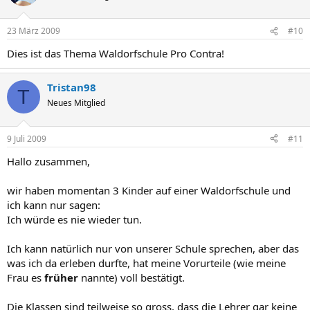
23 März 2009
#10
Dies ist das Thema Waldorfschule Pro Contra!
Tristan98
T
Neues Mitglied
9 Juli 2009
#11
Hallo zusammen,
wir haben momentan 3 Kinder auf einer Waldorfschule und
ich kann nur sagen:
Ich würde es nie wieder tun.
Ich kann natürlich nur von unserer Schule sprechen, aber das
was ich da erleben durfte, hat meine Vorurteile (wie meine
Frau es
früher
nannte) voll bestätigt.
Die Klassen sind teilweise so gross, dass die Lehrer gar keine