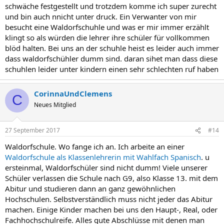
schwäche festgestellt und trotzdem komme ich super zurecht
und bin auch nnicht unter druck. Ein Verwanter von mir
besucht eine Waldorfschuhle und was er mir immer erzählt
klingt so als würden die lehrer ihre schüler für vollkommen
blöd halten. Bei uns an der schuhle heist es leider auch immer
dass waldorfschühler dumm sind. daran sihet man dass diese
schuhlen leider unter kindern einen sehr schlechten ruf haben
CorinnaUndClemens
C
Neues Mitglied
27 September 2017
#14
Waldorfschule. Wo fange ich an. Ich arbeite an einer
Waldorfschule als Klassenlehrerin mit Wahlfach Spanisch
. u
ersteinmal, Waldorfschüler sind nicht dumm! Viele unserer
Schüler verlassen die Schule nach G9, also Klasse 13. mit dem
Abitur und studieren dann an ganz gewöhnlichen
Hochschulen. Selbstverständlich muss nicht jeder das Abitur
machen. Einige Kinder machen bei uns den Haupt-, Real, oder
Fachhochschulreife. Alles gute Abschlüsse mit denen man