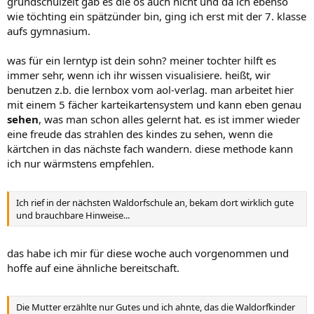
grundschulzeit gab es die os auch nicht und da ich ebenso
wie töchting ein spätzünder bin, ging ich erst mit der 7. klasse
aufs gymnasium.
was für ein lerntyp ist dein sohn? meiner tochter hilft es
immer sehr, wenn ich ihr wissen visualisiere. heißt, wir
benutzen z.b. die lernbox vom aol-verlag. man arbeitet hier
mit einem 5 fächer karteikartensystem und kann eben genau
sehen
, was man schon alles gelernt hat. es ist immer wieder
eine freude das strahlen des kindes zu sehen, wenn die
kärtchen in das nächste fach wandern. diese methode kann
ich nur wärmstens empfehlen.
Ich rief in der nächsten Waldorfschule an, bekam dort wirklich gute
und brauchbare Hinweise...
das habe ich mir für diese woche auch vorgenommen und
hoffe auf eine ähnliche bereitschaft.
Die Mutter erzählte nur Gutes und ich ahnte, das die Waldorfkinder