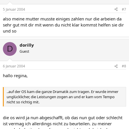
5 Januar 2004
#7
also meine mutter musste einiges zahlen nur die arbeien da
sehr gut mit dir mit wenn du nicht klar kommst helfen sie dir
und so
dorilly
D
Guest
6 Januar 2004
#8
hallo regina,
..auf der OS kam die ganze Dramatik zum tragen. Er wurde immer
unglücklicher, die Leistungen zogen an und er kam vom Tempo
nicht so richtig mit.
die os wird ja nun abgeschafft, ob das nun gut oder schlecht
ist vermag ich allerdings nicht zu beurteilen. zu meiner