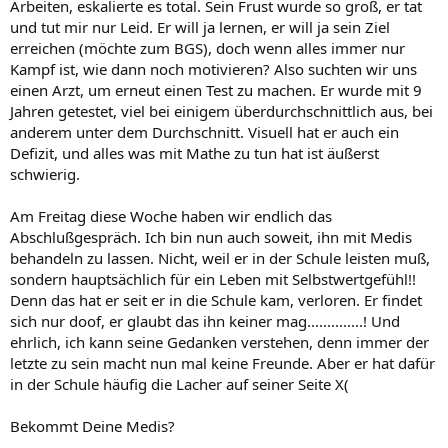
Arbeiten, eskalierte es total. Sein Frust wurde so groß, er tat
und tut mir nur Leid. Er will ja lernen, er will ja sein Ziel
erreichen (möchte zum BGS), doch wenn alles immer nur
Kampf ist, wie dann noch motivieren? Also suchten wir uns
einen Arzt, um erneut einen Test zu machen. Er wurde mit 9
Jahren getestet, viel bei einigem überdurchschnittlich aus, bei
anderem unter dem Durchschnitt. Visuell hat er auch ein
Defizit, und alles was mit Mathe zu tun hat ist äußerst
schwierig.
Am Freitag diese Woche haben wir endlich das
Abschlußgespräch. Ich bin nun auch soweit, ihn mit Medis
behandeln zu lassen. Nicht, weil er in der Schule leisten muß,
sondern hauptsächlich für ein Leben mit Selbstwertgefühl!!
Denn das hat er seit er in die Schule kam, verloren. Er findet
sich nur doof, er glaubt das ihn keiner mag..............! Und
ehrlich, ich kann seine Gedanken verstehen, denn immer der
letzte zu sein macht nun mal keine Freunde. Aber er hat dafür
in der Schule häufig die Lacher auf seiner Seite X(
Bekommt Deine Medis?