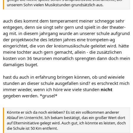
unserem Sohn vielen Musikstunden grundsätzlich aus.
auch dies kommt dem temperament meiner schnegge sehr
entgegen, denn sie singt sehr gern und spielt in der theater-
ag mit. in diesem jahrgang wurde an unserer schule aufgrund
der projektwoche des letzten jahres eine trompeten-ag
eingerichtet, die von der kreismusikschule geleitet wird. hätte
meine tochter auch gern gemacht, allein - die zusätzlichen
kosten von 36 teuronen monatlich sprengten dann doch mein
damaliges buget.
hast du auch in erfahrung bringen können, ob und wieviele
stunden an dieser schule ausgefallen sind? es erschreckt mich
immer wieder, wenn ich höre wie viele stunden
nicht
gegeben werden. *grusel*
Könnte er sich da noch einleben? Es ist ein vollkommen anderer
Ablauf im Unterricht. Ich bekam bestätigt, das ein großer Wert dort
auf Elterninitiative gelegt wird. Auch gut, ich könnte es leisten, doch
die Schule ist 50 Km entfernt.