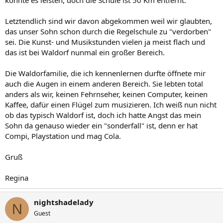
könnte es leisten, doch die Schule ist 50 Km entfernt.
Letztendlich sind wir davon abgekommen weil wir glaubten,
das unser Sohn schon durch die Regelschule zu "verdorben"
sei. Die Kunst- und Musikstunden vielen ja meist flach und
das ist bei Waldorf nunmal ein großer Bereich.
Die Waldorfamilie, die ich kennenlernen durfte öffnete mir
auch die Augen in einem anderen Bereich. Sie lebten total
anders als wir, keinen Fehrnseher, keinen Computer, keinen
Kaffee, dafür einen Flügel zum musizieren. Ich weiß nun nicht
ob das typisch Waldorf ist, doch ich hatte Angst das mein
Sohn da genauso wieder ein "sonderfall" ist, denn er hat
Compi, Playstation und mag Cola.
Gruß
Regina
nightshadelady
N
Guest