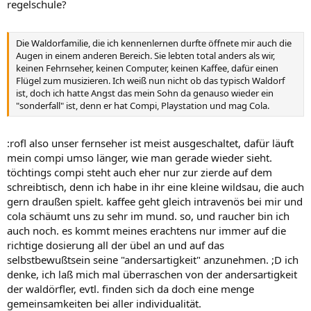
regelschule?
Die Waldorfamilie, die ich kennenlernen durfte öffnete mir auch die
Augen in einem anderen Bereich. Sie lebten total anders als wir,
keinen Fehrnseher, keinen Computer, keinen Kaffee, dafür einen
Flügel zum musizieren. Ich weiß nun nicht ob das typisch Waldorf
ist, doch ich hatte Angst das mein Sohn da genauso wieder ein
"sonderfall" ist, denn er hat Compi, Playstation und mag Cola.
:rofl also unser fernseher ist meist ausgeschaltet, dafür läuft
mein compi umso länger, wie man gerade wieder sieht.
töchtings compi steht auch eher nur zur zierde auf dem
schreibtisch, denn ich habe in ihr eine kleine wildsau, die auch
gern draußen spielt. kaffee geht gleich intravenös bei mir und
cola schäumt uns zu sehr im mund. so, und raucher bin ich
auch noch. es kommt meines erachtens nur immer auf die
richtige dosierung all der übel an und auf das
selbstbewußtsein seine "andersartigkeit" anzunehmen. ;D ich
denke, ich laß mich mal überraschen von der andersartigkeit
der waldörfler, evtl. finden sich da doch eine menge
gemeinsamkeiten bei aller individualität.