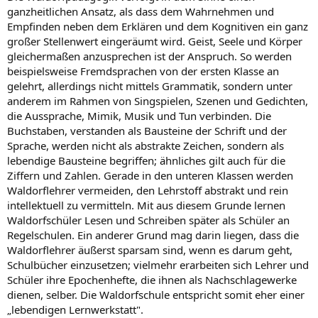
ganzheitlichen Ansatz, als dass dem Wahrnehmen und
Empfinden neben dem Erklären und dem Kognitiven ein ganz
großer Stellenwert eingeräumt wird. Geist, Seele und Körper
gleichermaßen anzusprechen ist der Anspruch. So werden
beispielsweise Fremdsprachen von der ersten Klasse an
gelehrt, allerdings nicht mittels Grammatik, sondern unter
anderem im Rahmen von Singspielen, Szenen und Gedichten,
die Aussprache, Mimik, Musik und Tun verbinden. Die
Buchstaben, verstanden als Bausteine der Schrift und der
Sprache, werden nicht als abstrakte Zeichen, sondern als
lebendige Bausteine begriffen; ähnliches gilt auch für die
Ziffern und Zahlen. Gerade in den unteren Klassen werden
Waldorflehrer vermeiden, den Lehrstoff abstrakt und rein
intellektuell zu vermitteln. Mit aus diesem Grunde lernen
Waldorfschüler Lesen und Schreiben später als Schüler an
Regelschulen. Ein anderer Grund mag darin liegen, dass die
Waldorflehrer äußerst sparsam sind, wenn es darum geht,
Schulbücher einzusetzen; vielmehr erarbeiten sich Lehrer und
Schüler ihre Epochenhefte, die ihnen als Nachschlagewerke
dienen, selber. Die Waldorfschule entspricht somit eher einer
„lebendigen Lernwerkstatt".