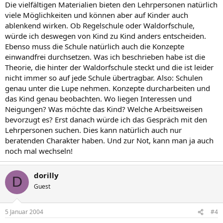
Die vielfältigen Materialien bieten den Lehrpersonen natürlich
viele Möglichkeiten und können aber auf Kinder auch
ablenkend wirken. Ob Regelschule oder Waldorfschule,
würde ich deswegen von Kind zu Kind anders entscheiden.
Ebenso muss die Schule natürlich auch die Konzepte
einwandfrei durchsetzen. Was ich beschrieben habe ist die
Theorie, die hinter der Waldorfschule steckt und die ist leider
nicht immer so auf jede Schule übertragbar. Also: Schulen
genau unter die Lupe nehmen. Konzepte durcharbeiten und
das Kind genau beobachten. Wo liegen Interessen und
Neigungen? Was möchte das Kind? Welche Arbeitsweisen
bevorzugt es? Erst danach würde ich das Gespräch mit den
Lehrpersonen suchen. Dies kann natürlich auch nur
beratenden Charakter haben. Und zur Not, kann man ja auch
noch mal wechseln!
dorilly
D
Guest
5 Januar 2004
#4