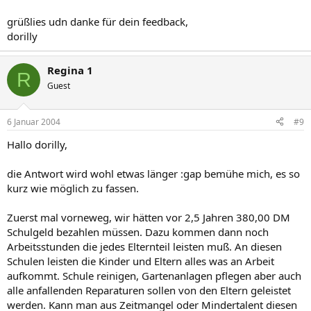
grüßlies udn danke für dein feedback,
dorilly
Regina 1
R
Guest
6 Januar 2004
#9
Hallo dorilly,
die Antwort wird wohl etwas länger :gap bemühe mich, es so
kurz wie möglich zu fassen.
Zuerst mal vorneweg, wir hätten vor 2,5 Jahren 380,00 DM
Schulgeld bezahlen müssen. Dazu kommen dann noch
Arbeitsstunden die jedes Elternteil leisten muß. An diesen
Schulen leisten die Kinder und Eltern alles was an Arbeit
aufkommt. Schule reinigen, Gartenanlagen pflegen aber auch
alle anfallenden Reparaturen sollen von den Eltern geleistet
werden. Kann man aus Zeitmangel oder Mindertalent diesen