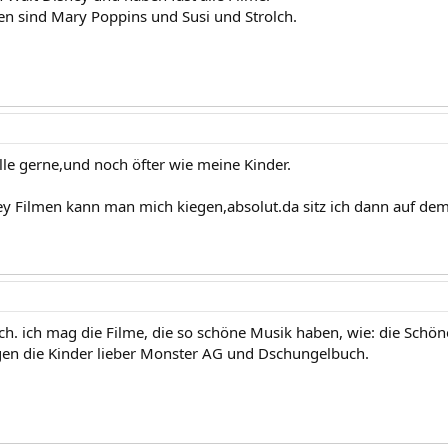
en sind Mary Poppins und Susi und Strolch.
lle gerne,und noch öfter wie meine Kinder.
ey Filmen kann man mich kiegen,absolut.da sitz ich dann auf dem
auch. ich mag die Filme, die so schöne Musik haben, wie: die Schön
en die Kinder lieber Monster AG und Dschungelbuch.