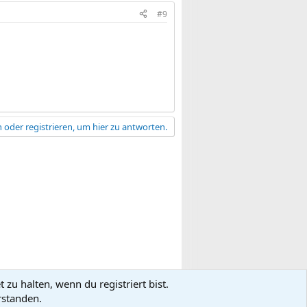
#9
 oder registrieren, um hier zu antworten.
zu halten, wenn du registriert bist.
gsbedingungen
Datenschutz
Hilfe
R
rstanden.
S