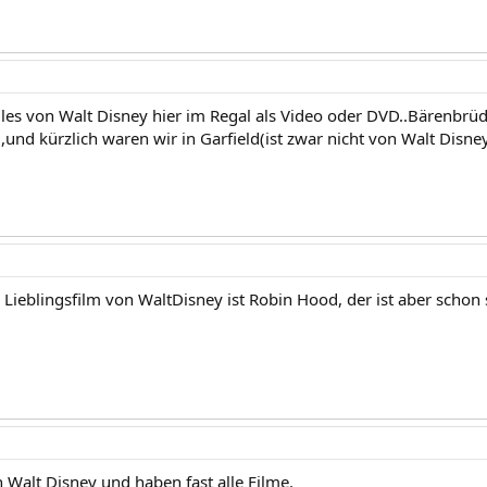
alles von Walt Disney hier im Regal als Video oder DVD..Bärenbr
,und kürzlich waren wir in Garfield(ist zwar nicht von Walt Disne
Lieblingsfilm von WaltDisney ist Robin Hood, der ist aber schon s
 Walt Disney und haben fast alle Filme.