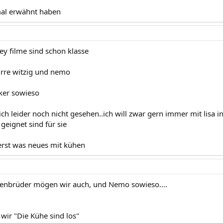
mal erwähnt haben
ney filme sind schon klasse
 irre witzig und nemo
iker sowieso
ch leider noch nicht gesehen..ich will zwar gern immer mit lisa in
geignet sind für sie
a erst was neues mit kühen
renbrüder mögen wir auch, und Nemo sowieso....
ir "Die Kühe sind los"