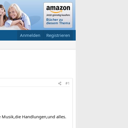
Anmelden
Registrieren
#1
 Musik,die Handlungen,und alles.