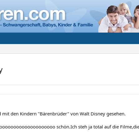
y
 mit den Kindern "Bärenbrüder" von Walt Disney gesehen.
ooooooooooooooooooo schön.Ich steh ja total auf die Filme,die