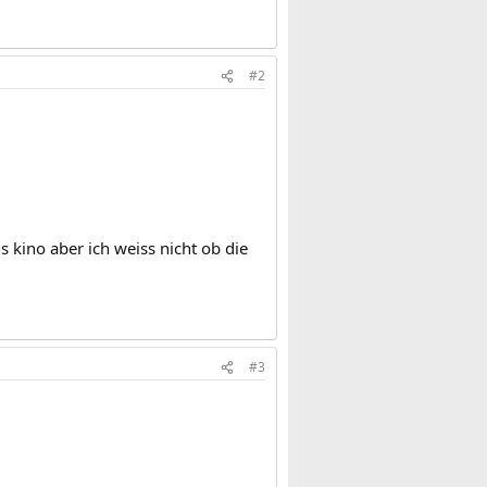
#2
s kino aber ich weiss nicht ob die
#3