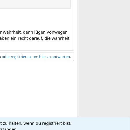
ter wahrheit. denn lügen vonwegen
haben ein recht darauf, die wahrheit
 oder registrieren, um hier zu antworten.
zu halten, wenn du registriert bist.
gsbedingungen
Datenschutz
Hilfe
R
rstanden.