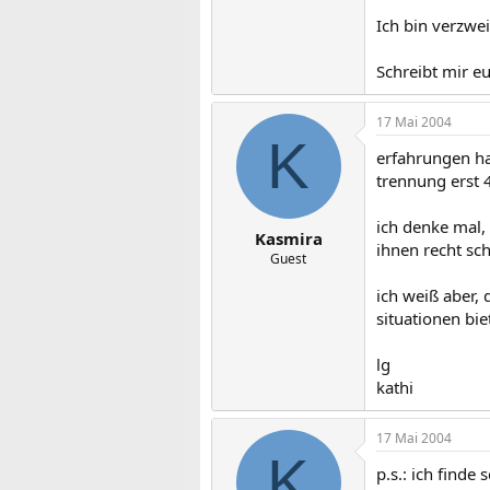
Ich bin verzwei
Schreibt mir eu
17 Mai 2004
K
erfahrungen hab
trennung erst 
ich denke mal
Kasmira
ihnen recht sc
Guest
ich weiß aber, 
situationen bie
lg
kathi
17 Mai 2004
K
p.s.: ich finde