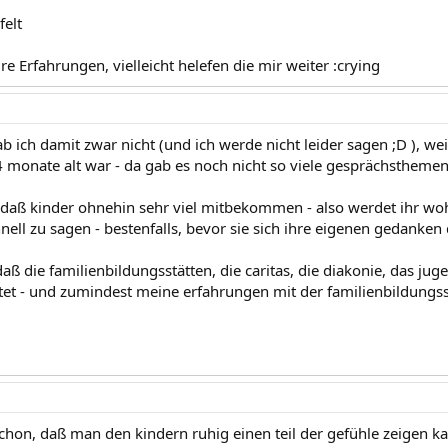
felt
re Erfahrungen, vielleicht helefen die mir weiter :crying
 ich damit zwar nicht (und ich werde nicht leider sagen ;D ), we
4 monate alt war - da gab es noch nicht so viele gesprächsthemen
, daß kinder ohnehin sehr viel mitbekommen - also werdet ihr
hnell zu sagen - bestenfalls, bevor sie sich ihre eigenen gedanke
daß die familienbildungsstätten, die caritas, die diakonie, das jug
tet - und zumindest meine erfahrungen mit der familienbildungsstä
 schon, daß man den kindern ruhig einen teil der gefühle zeigen 