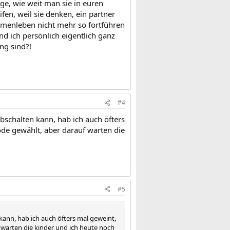
age, wie weit man sie in euren
fen, weil sie denken, ein partner
ammenleben nicht mehr so fortführen
nd ich persönlich eigentlich ganz
ung sind?!
#4
bschalten kann, hab ich auch öfters
de gewählt, aber darauf warten die
#5
kann, hab ich auch öfters mal geweint,
warten die kinder und ich heute noch