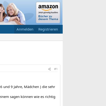
Anmelden
Registrieren
#1
( 6 und 9 Jahre, Mädchen ) die sehr
 einem sagen können wie es richtig