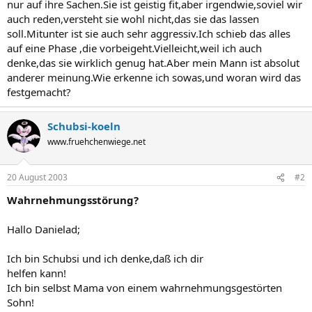
nur auf ihre Sachen.Sie ist geistig fit,aber irgendwie,soviel wir
auch reden,versteht sie wohl nicht,das sie das lassen
soll.Mitunter ist sie auch sehr aggressiv.Ich schieb das alles
auf eine Phase ,die vorbeigeht.Vielleicht,weil ich auch
denke,das sie wirklich genug hat.Aber mein Mann ist absolut
anderer meinung.Wie erkenne ich sowas,und woran wird das
festgemacht?
Schubsi-koeln
www.fruehchenwiege.net
20 August 2003
#2
Wahrnehmungsstörung?
Hallo Danielad;
Ich bin Schubsi und ich denke,daß ich dir
helfen kann!
Ich bin selbst Mama von einem wahrnehmungsgestörten
Sohn!