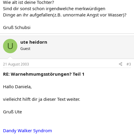
Wie alt ist deine Tochter?
Sind dir sonst schon irgendwelche merkwürdigen
Dinge an ihr aufgefallen(z.B. unnormale Angst vor Wasser)?
Gruß Schubsi
ute heidorn
U
Guest
21 August 2003
#3
RE: Warnehmumgsstörungen? Teil 1
Hallo Daniela,
vielleicht hilft dir ja dieser Text weiter.
Gruß Ute
Dandy Walker Syndrom