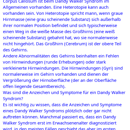
Corpus Callosum ist beim Dandy Walker Syndrom im
Allgemeinen vorhanden. Eine Heterotopie kann auch
vorhanden sein. Von Heterotopie spricht mann, wenn graue
Hirnmasse (eine grau scheinende Substanz) sich außerhalb
ihrer normalen Position befindet und sich typischerweise
einen Weg in die weiße Masse des Großhirns (eine weiß
scheinende Substanz) gebahnt hat, wo sie normalerweise
nicht hingehört. Das Großhirn (Cerebrum) ist der obere Teil
des Gehirns.
Andere Abnormalitäten des Gehirns beinhalten ein Fehlen
von Hirnwindungen (runde Erhebungen) oder stark
verkleinerte Hirnwindungen. Die Hirnwindungen (Gyri) sind
normalerweise im Gehirn vorhanden und dienen der
Vergrößerung der Hirnoberfläche (der an der Oberfläche
offen liegende Gesamtbereich).
Was sind die Anzeichen und Symptome für ein Dandy Walker
Syndrom?
Es ist wichtig zu wissen, dass die Anzeichen und Symptome
eines Dandy Walker Syndroms plötzlich oder gar nicht
auftreten können. Manchmal passiert es, dass ein Dandy
Walker Syndrom erst im Erwachsenenalter diagnostiziert
wird, in den meisten Fällen geschieht das aber im ersten