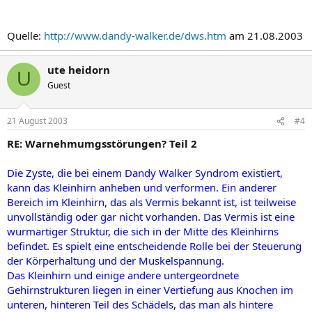
Quelle:
http://www.dandy-walker.de/dws.htm
am 21.08.2003
ute heidorn
U
Guest
21 August 2003
#4
RE: Warnehmumgsstörungen? Teil 2
Die Zyste, die bei einem Dandy Walker Syndrom existiert,
kann das Kleinhirn anheben und verformen. Ein anderer
Bereich im Kleinhirn, das als Vermis bekannt ist, ist teilweise
unvollständig oder gar nicht vorhanden. Das Vermis ist eine
wurmartiger Struktur, die sich in der Mitte des Kleinhirns
befindet. Es spielt eine entscheidende Rolle bei der Steuerung
der Körperhaltung und der Muskelspannung.
Das Kleinhirn und einige andere untergeordnete
Gehirnstrukturen liegen in einer Vertiefung aus Knochen im
unteren, hinteren Teil des Schädels, das man als hintere