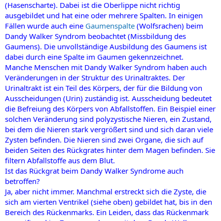
(Hasenscharte). Dabei ist die Oberlippe nicht richtig
ausgebildet und hat eine oder mehrere Spalten. In einigen
Fällen wurde auch eine
Gaumenspalte
(Wolfsrachen) beim
Dandy Walker Syndrom beobachtet (Missbildung des
Gaumens). Die unvollständige Ausbildung des Gaumens ist
dabei durch eine Spalte im Gaumen gekennzeichnet.
Manche Menschen mit Dandy Walker Syndrom haben auch
Veränderungen in der Struktur des Urinaltraktes. Der
Urinaltrakt ist ein Teil des Körpers, der für die Bildung von
Ausscheidungen (Urin) zuständig ist. Ausscheidung bedeutet
die Befreiung des Körpers von Abfallstoffen. Ein Beispiel einer
solchen Veränderung sind polyzystische Nieren, ein Zustand,
bei dem die Nieren stark vergrößert sind und sich daran viele
Zysten befinden. Die Nieren sind zwei Organe, die sich auf
beiden Seiten des Rückgrates hinter dem Magen befinden. Sie
filtern Abfallstoffe aus dem Blut.
Ist das Rückgrat beim Dandy Walker Syndrome auch
betroffen?
Ja, aber nicht immer. Manchmal erstreckt sich die Zyste, die
sich am vierten Ventrikel (siehe oben) gebildet hat, bis in den
Bereich des Rückenmarks. Ein Leiden, dass das Rückenmark