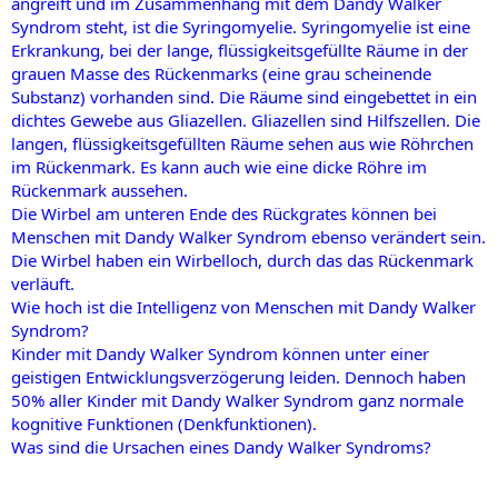
angreift und im Zusammenhang mit dem Dandy Walker
Syndrom steht, ist die Syringomyelie. Syringomyelie ist eine
Erkrankung, bei der lange, flüssigkeitsgefüllte Räume in der
grauen Masse des Rückenmarks (eine grau scheinende
Substanz) vorhanden sind. Die Räume sind eingebettet in ein
dichtes Gewebe aus Gliazellen. Gliazellen sind Hilfszellen. Die
langen, flüssigkeitsgefüllten Räume sehen aus wie Röhrchen
im Rückenmark. Es kann auch wie eine dicke Röhre im
Rückenmark aussehen.
Die Wirbel am unteren Ende des Rückgrates können bei
Menschen mit Dandy Walker Syndrom ebenso verändert sein.
Die Wirbel haben ein Wirbelloch, durch das das Rückenmark
verläuft.
Wie hoch ist die Intelligenz von Menschen mit Dandy Walker
Syndrom?
Kinder mit Dandy Walker Syndrom können unter einer
geistigen Entwicklungsverzögerung leiden. Dennoch haben
50% aller Kinder mit Dandy Walker Syndrom ganz normale
kognitive Funktionen (Denkfunktionen).
Was sind die Ursachen eines Dandy Walker Syndroms?