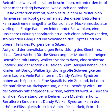
Betroffene, wie vorher schon beschrieben, mitunter den Kopf
nicht mehr richtig bewegen, was durch den hohen
Flüssigkeitsdruck kommt, wenn es zu einem Rückstau von
Hirnwasser im Kopf gekommen ist. Bei diesen Betroffenen
kann auch eine mangelhafte Kontrolle der Nackenmuskulatur
vorliegen. Einige Patienten leiden unter Schwanken, eine
unsichere Haltung charakterisiert durch einen schwankenden,
stolpernden Gang und ein Schwingen des Kopfes und des
oberen Teils des Körpers beim Sitzen.
Aufgrund der unvollständigen Entwicklung des Kleinhirns,
das äußerst wichtig für die Steuerung der Motorik ist, neigen
Betroffene mit Dandy Walker Syndrom dazu, eine schlechte
Entwicklung der Motorik zu zeigen. Zum Beispiel haben viele
Kinder mit Dandy Walker Syndrom große Schwierigkeiten
beim Laufen. Viele Patienten mit Dandy Walker Syndrom
haben auch Spastiken. Eine Spastik ist ein Zustand, bei dem
die natürliche Muskelspannung, die z.B. benötigt wird, um
der Schwerkraft entgegenzuwirken, verstärkt wird. Außerdem
wird der Widerstand beim Dehnen von Muskeln erhöht.
Bei älteren Kindern mit Dandy Walker Syndrom kann der
erhöhte Flüssigkeitsdruck im Gehirn Reizbarkeit, Erbrechen