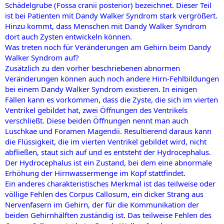
Schädelgrube (Fossa cranii posterior) bezeichnet. Dieser Teil
ist bei Patienten mit Dandy Walker Syndrom stark vergrößert.
Hinzu kommt, dass Menschen mit Dandy Walker Syndrom
dort auch Zysten entwickeln können.
Was treten noch für Veränderungen am Gehirn beim Dandy
Walker Syndrom auf?
Zusätzlich zu den vorher beschriebenen abnormen
Veränderungen können auch noch andere Hirn-Fehlbildungen
bei einem Dandy Walker Syndrom existieren. In einigen
Fällen kann es vorkommen, dass die Zyste, die sich im vierten
Ventrikel gebildet hat, zwei Öffnungen des Ventrikels
verschließt. Diese beiden Öffnungen nennt man auch
Luschkae und Foramen Magendii. Resultierend daraus kann
die Flüssigkeit, die im vierten Ventrikel gebildet wird, nicht
abfließen, staut sich auf und es entsteht der Hydrocephalus.
Der Hydrocephalus ist ein Zustand, bei dem eine abnormale
Erhöhung der Hirnwassermenge im Kopf stattfindet.
Ein anderes charakteristisches Merkmal ist das teilweise oder
völlige Fehlen des Corpus Callosum, ein dicker Strang aus
Nervenfasern im Gehirn, der für die Kommunikation der
beiden Gehirnhälften zuständig ist. Das teilweise Fehlen des