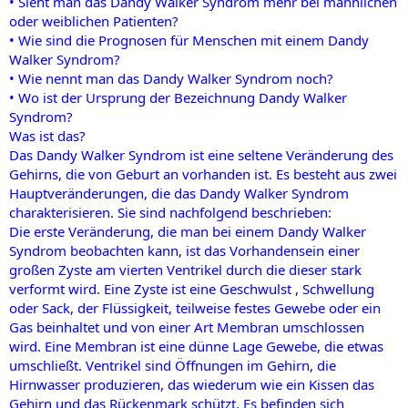
• Sieht man das Dandy Walker Syndrom mehr bei männlichen
oder weiblichen Patienten?
• Wie sind die Prognosen für Menschen mit einem Dandy
Walker Syndrom?
• Wie nennt man das Dandy Walker Syndrom noch?
• Wo ist der Ursprung der Bezeichnung Dandy Walker
Syndrom?
Was ist das?
Das Dandy Walker Syndrom ist eine seltene Veränderung des
Gehirns, die von Geburt an vorhanden ist. Es besteht aus zwei
Hauptveränderungen, die das Dandy Walker Syndrom
charakterisieren. Sie sind nachfolgend beschrieben:
Die erste Veränderung, die man bei einem Dandy Walker
Syndrom beobachten kann, ist das Vorhandensein einer
großen Zyste am vierten Ventrikel durch die dieser stark
verformt wird. Eine Zyste ist eine Geschwulst , Schwellung
oder Sack, der Flüssigkeit, teilweise festes Gewebe oder ein
Gas beinhaltet und von einer Art Membran umschlossen
wird. Eine Membran ist eine dünne Lage Gewebe, die etwas
umschließt. Ventrikel sind Öffnungen im Gehirn, die
Hirnwasser produzieren, das wiederum wie ein Kissen das
Gehirn und das Rückenmark schützt. Es befinden sich