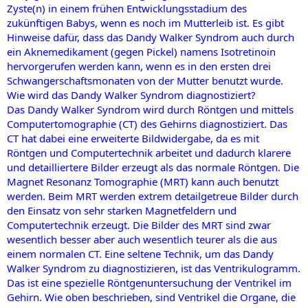
Zyste(n) in einem frühen Entwicklungsstadium des
zukünftigen Babys, wenn es noch im Mutterleib ist. Es gibt
Hinweise dafür, dass das Dandy Walker Syndrom auch durch
ein Aknemedikament (gegen Pickel) namens Isotretinoin
hervorgerufen werden kann, wenn es in den ersten drei
Schwangerschaftsmonaten von der Mutter benutzt wurde.
Wie wird das Dandy Walker Syndrom diagnostiziert?
Das Dandy Walker Syndrom wird durch Röntgen und mittels
Computertomographie (CT) des Gehirns diagnostiziert. Das
CT hat dabei eine erweiterte Bildwidergabe, da es mit
Röntgen und Computertechnik arbeitet und dadurch klarere
und detailliertere Bilder erzeugt als das normale Röntgen. Die
Magnet Resonanz Tomographie (MRT) kann auch benutzt
werden. Beim MRT werden extrem detailgetreue Bilder durch
den Einsatz von sehr starken Magnetfeldern und
Computertechnik erzeugt. Die Bilder des MRT sind zwar
wesentlich besser aber auch wesentlich teurer als die aus
einem normalen CT. Eine seltene Technik, um das Dandy
Walker Syndrom zu diagnostizieren, ist das Ventrikulogramm.
Das ist eine spezielle Röntgenuntersuchung der Ventrikel im
Gehirn. Wie oben beschrieben, sind Ventrikel die Organe, die