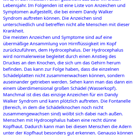
Lebensjahr. Im Folgenden ist eine Liste von Anzeichen und
Symptomen aufgestellt, die bei einem Dandy Walker
Syndrom auftreten können. Die Anzeichen sind
unterschiedlich und betreffen nicht alle Menschen mit dieser
Krankheit.
Die meisten Anzeichen und Symptome sind auf eine
übermäßige Ansammlung von Hirnflüssigkeit im Kopf
zurückzuführen, dem Hydrocephalus. Der Hydrocephalus
wird normalerweise begleitet durch einen Anstieg des
Druckes an den Knochen, die sich um das Gehirn herum
befinden. Das kann zur Folge haben, dass die einzelnen
Schädelplatten nicht zusammenwachsen können, sondern
auseinander getrieben werden. Sehen kann man das dann ein
einem überdimensional großen Schädel (Wasserkopf).
Manchmal ist dies das einzige Anzeichen für ein Dandy
Walker Syndrom und kann plötzlich auftreten. Die Fontanelle
(Bereich, in dem die Schädelknochen noch nicht
zusammengewachsen sind) wölbt sich dabei nach außen.
Menschen mit Hydrocephalus haben eine recht dünne
Kopfhaut. Dadurch kann man bei diesen Menschen die Adern
unter der Kopfhaut besonders gut erkennen. Genauso können