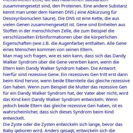
zusammengesetzt sind, den Proteinen. Eine andere Substanz
kennt man unter dem Namen DNS ( eine Abkürzung für
Desoxyribonuclein Säure). Die DNS ist eine Kette, die aus
vielen Genen zusammengesetzt ist. Gene sind Einheiten aus
Stoffen in der menschlichen Zelle, die zum Beispiel die
verschlüsselten Erbinformationen über die körperlichen
Eigenschaften (wie z.B. die Augenfarbe) enthalten. Alle Gene
eines Menschen kommen von seinen Eltern.
Man mag sich fragen, wie es sein kann, dass sich das Dandy
Walker Syndrom über die Gene vererben kann, wenn die
Eltern kein Dandy Walker Syndrom haben. Die Antwort
hierfür sind rezessive Gene. Ein rezessives Gen tritt erst dann
beim Kind hervor, wenn beide Elternteile das gleiche rezessive
Gen haben. Wenn zum Beispiel die Mutter das rezessive Gen
für ein Dandy Walker Syndrom hat, der Vater aber nicht, wird
das Kind kein Dandy Walker Syndrom entwickeln. Wenn
jedoch beide Eltern das gleiche rezessive Gen haben, ist es
wahrscheinlicher, dass sich dieses Syndrom beim Kind
entwickelt.
Die Zyste oder die Zysten entwickeln sich lange, bevor das
Baby geboren wird. Anders gesagt, entwickeln sich die