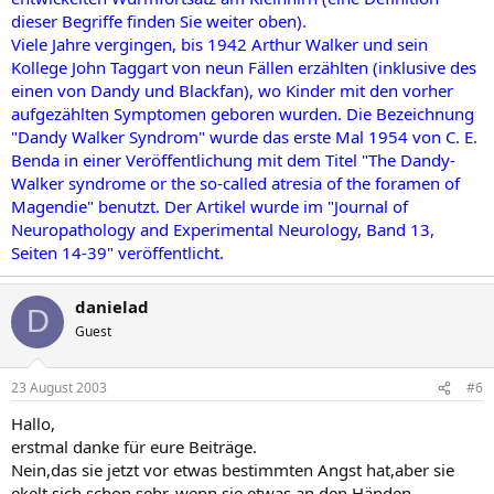
dieser Begriffe finden Sie weiter oben).
Viele Jahre vergingen, bis 1942 Arthur Walker und sein
Kollege John Taggart von neun Fällen erzählten (inklusive des
einen von Dandy und Blackfan), wo Kinder mit den vorher
aufgezählten Symptomen geboren wurden. Die Bezeichnung
"Dandy Walker Syndrom" wurde das erste Mal 1954 von C. E.
Benda in einer Veröffentlichung mit dem Titel "The Dandy-
Walker syndrome or the so-called atresia of the foramen of
Magendie" benutzt. Der Artikel wurde im "Journal of
Neuropathology and Experimental Neurology, Band 13,
Seiten 14-39" veröffentlicht.
danielad
D
Guest
23 August 2003
#6
Hallo,
erstmal danke für eure Beiträge.
Nein,das sie jetzt vor etwas bestimmten Angst hat,aber sie
ekelt sich schon sehr, wenn sie etwas an den Händen