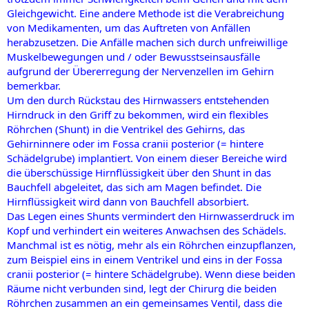
Gleichgewicht. Eine andere Methode ist die Verabreichung
von Medikamenten, um das Auftreten von Anfällen
herabzusetzen. Die Anfälle machen sich durch unfreiwillige
Muskelbewegungen und / oder Bewusstseinsausfälle
aufgrund der Übererregung der Nervenzellen im Gehirn
bemerkbar.
Um den durch Rückstau des Hirnwassers entstehenden
Hirndruck in den Griff zu bekommen, wird ein flexibles
Röhrchen (Shunt) in die Ventrikel des Gehirns, das
Gehirninnere oder im Fossa cranii posterior (= hintere
Schädelgrube) implantiert. Von einem dieser Bereiche wird
die überschüssige Hirnflüssigkeit über den Shunt in das
Bauchfell abgeleitet, das sich am Magen befindet. Die
Hirnflüssigkeit wird dann von Bauchfell absorbiert.
Das Legen eines Shunts vermindert den Hirnwasserdruck im
Kopf und verhindert ein weiteres Anwachsen des Schädels.
Manchmal ist es nötig, mehr als ein Röhrchen einzupflanzen,
zum Beispiel eins in einem Ventrikel und eins in der Fossa
cranii posterior (= hintere Schädelgrube). Wenn diese beiden
Räume nicht verbunden sind, legt der Chirurg die beiden
Röhrchen zusammen an ein gemeinsames Ventil, dass die