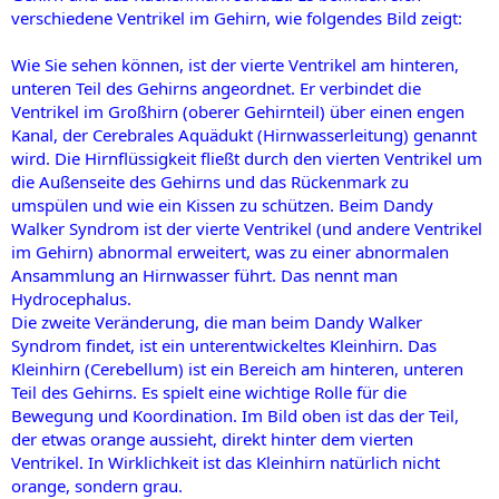
verschiedene Ventrikel im Gehirn, wie folgendes Bild zeigt:
Wie Sie sehen können, ist der vierte Ventrikel am hinteren,
unteren Teil des Gehirns angeordnet. Er verbindet die
Ventrikel im Großhirn (oberer Gehirnteil) über einen engen
Kanal, der Cerebrales Aquädukt (Hirnwasserleitung) genannt
wird. Die Hirnflüssigkeit fließt durch den vierten Ventrikel um
die Außenseite des Gehirns und das Rückenmark zu
umspülen und wie ein Kissen zu schützen. Beim Dandy
Walker Syndrom ist der vierte Ventrikel (und andere Ventrikel
im Gehirn) abnormal erweitert, was zu einer abnormalen
Ansammlung an Hirnwasser führt. Das nennt man
Hydrocephalus.
Die zweite Veränderung, die man beim Dandy Walker
Syndrom findet, ist ein unterentwickeltes Kleinhirn. Das
Kleinhirn (Cerebellum) ist ein Bereich am hinteren, unteren
Teil des Gehirns. Es spielt eine wichtige Rolle für die
Bewegung und Koordination. Im Bild oben ist das der Teil,
der etwas orange aussieht, direkt hinter dem vierten
Ventrikel. In Wirklichkeit ist das Kleinhirn natürlich nicht
orange, sondern grau.