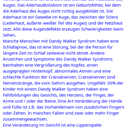
Auges. Das Aderhautkolobom ist ein Geburtsfehler, bei dem
die Aderhaut des Auges nicht richtig ausgebildet ist. Die
Aderhaut ist ein Gewebe im Auge, das zwischen der Sclera
(Lederhaut, äußerer weißer Teil des Auges) und der Netzhaut
sitzt. Alle diese Augendefekte erzeugen Schwierigkeiten beim
Sehen.
Manche Menschen mit Dandy Walker Syndrom haben eine
Schlafapnoe, das ist eine Störung, bei der die Person für
längere Zeit im Schlaf zeitweise nicht atmet. Andere
Anzeichen und Symptome des Dandy Walker Syndroms
beinhalten eine Vergrößerung des Kopfes, einen
ausgeprägten Hinterkopf, abnormales Atmen und eine
schlechte Funktion der Cranialnerven. Cranialnerven sind
Nervenstränge, die vom Gehirn ausgehen. Ungefähr 30% der
Kinder mit einem Dandy Walker Syndrom haben eine
Fehlbildungen des Gesichts, des Herzens, der Finger, der
Arme und / oder der Beine. Eine Art Veränderung der Hände
und Füße ist z.B. das Vorhandensein von zusätzlichen Fingern
oder Zehen. In manchen Fällen sind zwei oder mehr Finger
zusammengewachsen.
Eine Veränderung im Gesicht ist eine Lippenspalte