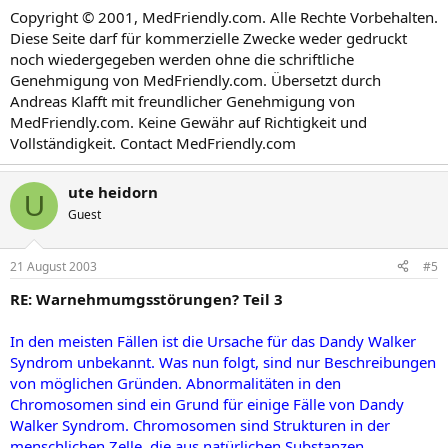
Copyright © 2001, MedFriendly.com. Alle Rechte Vorbehalten.
Diese Seite darf für kommerzielle Zwecke weder gedruckt
noch wiedergegeben werden ohne die schriftliche
Genehmigung von MedFriendly.com. Übersetzt durch
Andreas Klafft mit freundlicher Genehmigung von
MedFriendly.com. Keine Gewähr auf Richtigkeit und
Vollständigkeit. Contact MedFriendly.com
ute heidorn
U
Guest
21 August 2003
#5
RE: Warnehmumgsstörungen? Teil 3
In den meisten Fällen ist die Ursache für das Dandy Walker
Syndrom unbekannt. Was nun folgt, sind nur Beschreibungen
von möglichen Gründen. Abnormalitäten in den
Chromosomen sind ein Grund für einige Fälle von Dandy
Walker Syndrom. Chromosomen sind Strukturen in der
menschlichen Zelle, die aus natürlichen Substanzen