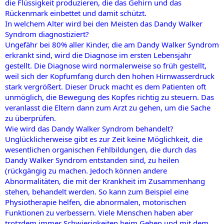
die Flüssigkeit produzieren, die das Gehirn und das
Rückenmark einbettet und damit schützt.
In welchem Alter wird bei den Meisten das Dandy Walker
Syndrom diagnostiziert?
Ungefähr bei 80% aller Kinder, die am Dandy Walker Syndrom
erkrankt sind, wird die Diagnose im ersten Lebensjahr
gestellt. Die Diagnose wird normalerweise so früh gestellt,
weil sich der Kopfumfang durch den hohen Hirnwasserdruck
stark vergrößert. Dieser Druck macht es dem Patienten oft
unmöglich, die Bewegung des Kopfes richtig zu steuern. Das
veranlasst die Eltern dann zum Arzt zu gehen, um die Sache
zu überprüfen.
Wie wird das Dandy Walker Syndrom behandelt?
Unglücklicherweise gibt es zur Zeit keine Möglichkeit, die
wesentlichen organischen Fehlbildungen, die durch das
Dandy Walker Syndrom entstanden sind, zu heilen
(rückgängig zu machen. Jedoch können andere
Abnormalitäten, die mit der Krankheit im Zusammenhang
stehen, behandelt werden. So kann zum Beispiel eine
Physiotherapie helfen, die abnormalen, motorischen
Funktionen zu verbessern. Viele Menschen haben aber
trotzdem immer Schwierigkeiten beim Gehen und mit dem