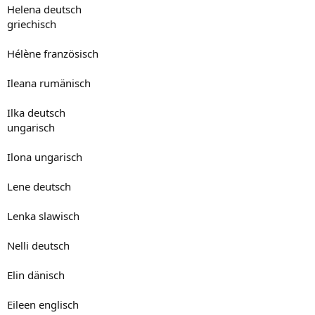
Helena deutsch
griechisch
Hélène französisch
Ileana rumänisch
Ilka deutsch
ungarisch
Ilona ungarisch
Lene deutsch
Lenka slawisch
Nelli deutsch
Elin dänisch
Eileen englisch