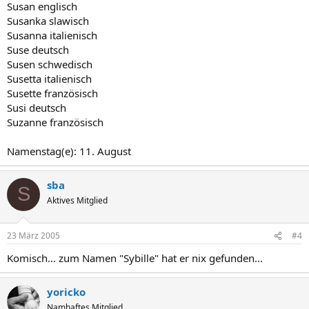
Susan englisch
Susanka slawisch
Susanna italienisch
Suse deutsch
Susen schwedisch
Susetta italienisch
Susette französisch
Susi deutsch
Suzanne französisch
Namenstag(e): 11. August
sba
S
Aktives Mitglied
23 März 2005
#4
Komisch... zum Namen "Sybille" hat er nix gefunden...
yoricko
Namhaftes Mitglied