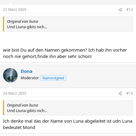
23 März 2005
#12
Original von liuna
Und Liuna gibts nich...
wie bist Du auf den Namen gekommen? Ich hab ihn vorher
noch nie gehört,finde ihn aber sehr schön!
Ilona
Moderator
Teammitglied
24 März 2005
#13
Original von liuna
Und Liuna gibts nich...
Ich denke mal das der Name von Luna abgeleitet ist udn Luna
bedeutet Mond