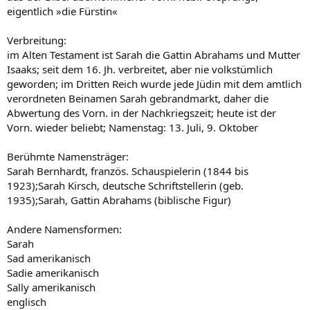
eigentlich »die Fürstin«
Verbreitung:
im Alten Testament ist Sarah die Gattin Abrahams und Mutter
Isaaks; seit dem 16. Jh. verbreitet, aber nie volkstümlich
geworden; im Dritten Reich wurde jede Jüdin mit dem amtlich
verordneten Beinamen Sarah gebrandmarkt, daher die
Abwertung des Vorn. in der Nachkriegszeit; heute ist der
Vorn. wieder beliebt; Namenstag: 13. Juli, 9. Oktober
Berühmte Namensträger:
Sarah Bernhardt, französ. Schauspielerin (1844 bis
1923);Sarah Kirsch, deutsche Schriftstellerin (geb.
1935);Sarah, Gattin Abrahams (biblische Figur)
Andere Namensformen:
Sarah
Sad amerikanisch
Sadie amerikanisch
Sally amerikanisch
englisch