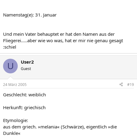
Namenstag(e): 31. Januar
Und mein Vater behauptet er hat den Namen aus der
Fliegerei.....aber wie wo was, hat er mir nie genau gesagt
:schiel
User2
U
Guest
24 März 2005
#19
Geschlecht: weiblich
Herkunft: griechisch
Etymologie:
aus dem griech. »melania« (Schwärze), eigentlich »die
Dunkle«