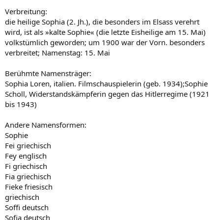
Verbreitung:
die heilige Sophia (2. Jh.), die besonders im Elsass verehrt
wird, ist als »kalte Sophie« (die letzte Eisheilige am 15. Mai)
volkstümlich geworden; um 1900 war der Vorn. besonders
verbreitet; Namenstag: 15. Mai
Berühmte Namensträger:
Sophia Loren, italien. Filmschauspielerin (geb. 1934);Sophie
Scholl, Widerstandskämpferin gegen das Hitlerregime (1921
bis 1943)
Andere Namensformen:
Sophie
Fei griechisch
Fey englisch
Fi griechisch
Fia griechisch
Fieke friesisch
griechisch
Soffi deutsch
Sofia deutsch