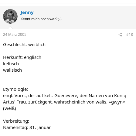
Jenny
Kennt mich noch wer? ;-)
24 März 2005
#18
Geschlecht: weiblich
Herkunft: englisch
keltisch
walisisch
Etymologie:
engl. Vorn., der auf kelt. Guenevere, den Namen von König
Artus’ Frau, zurückgeht, wahrscheinlich von walis. »gwyn«
(weiß)
Verbreitung:
Namenstag: 31. Januar