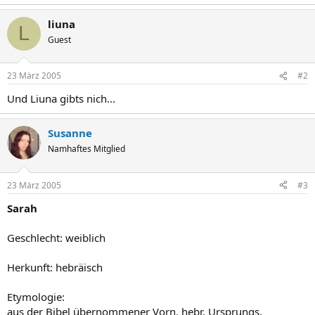
liuna
L
Guest
23 März 2005
#2
Und Liuna gibts nich...
Susanne
Namhaftes Mitglied
23 März 2005
#3
Sarah
Geschlecht: weiblich
Herkunft: hebräisch
Etymologie:
aus der Bibel übernommener Vorn. hebr. Ursprungs,