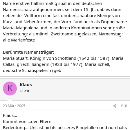
Name erst verhältnismäßig spät in den deutschen
Namensschatz aufgenommen; seit dem 15. Jh. gab es dann
neben der Vollform eine fast unüberschaubare Menge von
Kurz- und Nebenformen; der Vorn. fand auch als Doppelname
Maria-Magdalena und in anderen Kombinationen sehr große
Verbreitung; als männl. Zweitname zugelassen; Namenstag:
alle Marienfeste
Berühmte Namensträger:
Maria Stuart, Königin von Schottland (1542 bis 1587); Maria
Callas, griech. Sängerin (1923 bis 1977); Maria Schell,
deutsche Schauspielerin (geb
Klaus
K
Guest
23 März 2005
#10
Klaus...
Kommt von ...den Eltern
Bedeutung... Uns ist nichts besseres Eingefallen und nun halts