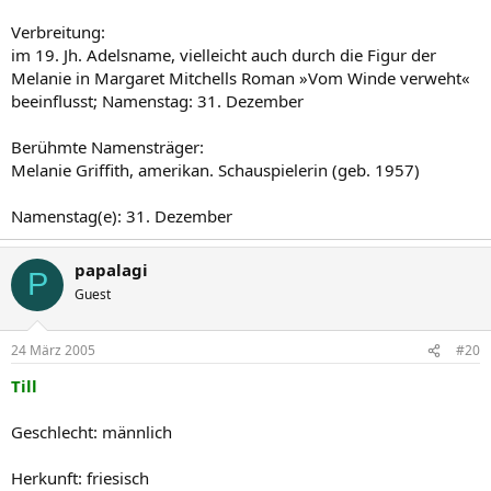
Verbreitung:
im 19. Jh. Adelsname, vielleicht auch durch die Figur der
Melanie in Margaret Mitchells Roman »Vom Winde verweht«
beeinflusst; Namenstag: 31. Dezember
Berühmte Namensträger:
Melanie Griffith, amerikan. Schauspielerin (geb. 1957)
Namenstag(e): 31. Dezember
papalagi
P
Guest
24 März 2005
#20
Till
Geschlecht: männlich
Herkunft: friesisch