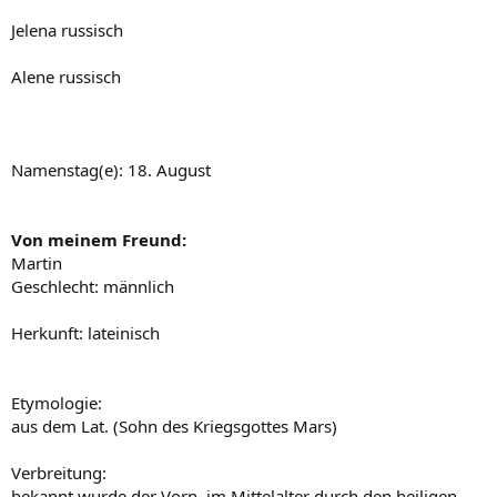
Jelena russisch
Alene russisch
Namenstag(e): 18. August
Von meinem Freund:
Martin
Geschlecht: männlich
Herkunft: lateinisch
Etymologie:
aus dem Lat. (Sohn des Kriegsgottes Mars)
Verbreitung:
bekannt wurde der Vorn. im Mittelalter durch den heiligen