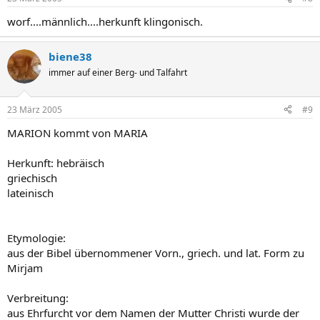
worf....männlich....herkunft klingonisch.
biene38
immer auf einer Berg- und Talfahrt
23 März 2005
#9
MARION kommt von MARIA
Herkunft: hebräisch
griechisch
lateinisch
Etymologie:
aus der Bibel übernommener Vorn., griech. und lat. Form zu
Mirjam
Verbreitung:
aus Ehrfurcht vor dem Namen der Mutter Christi wurde der