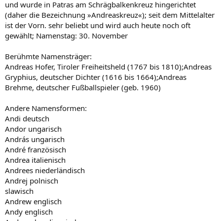
und wurde in Patras am Schrägbalkenkreuz hingerichtet
(daher die Bezeichnung »Andreaskreuz«); seit dem Mittelalter
ist der Vorn. sehr beliebt und wird auch heute noch oft
gewählt; Namenstag: 30. November
Berühmte Namensträger:
Andreas Hofer, Tiroler Freiheitsheld (1767 bis 1810);Andreas
Gryphius, deutscher Dichter (1616 bis 1664);Andreas
Brehme, deutscher Fußballspieler (geb. 1960)
Andere Namensformen:
Andi deutsch
Andor ungarisch
András ungarisch
André französisch
Andrea italienisch
Andrees niederländisch
Andrej polnisch
slawisch
Andrew englisch
Andy englisch