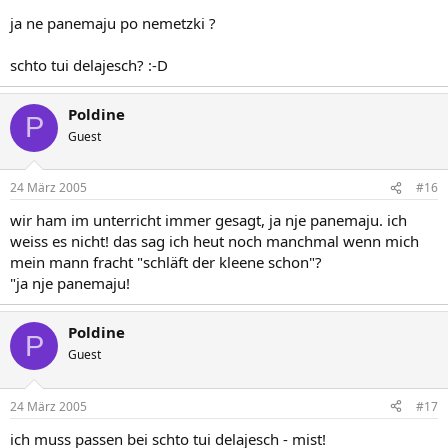
ja ne panemaju po nemetzki ?
schto tui delajesch? :-D
Poldine
P
Guest
24 März 2005
#16
wir ham im unterricht immer gesagt, ja nje panemaju. ich
weiss es nicht! das sag ich heut noch manchmal wenn mich
mein mann fracht "schläft der kleene schon"?
"ja nje panemaju!
Poldine
P
Guest
24 März 2005
#17
ich muss passen bei schto tui delajesch - mist!