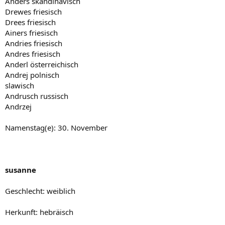
Anders skandinavisch
Drewes friesisch
Drees friesisch
Ainers friesisch
Andries friesisch
Andres friesisch
Anderl österreichisch
Andrej polnisch
slawisch
Andrusch russisch
Andrzej
Namenstag(e): 30. November
susanne
Geschlecht: weiblich
Herkunft: hebräisch