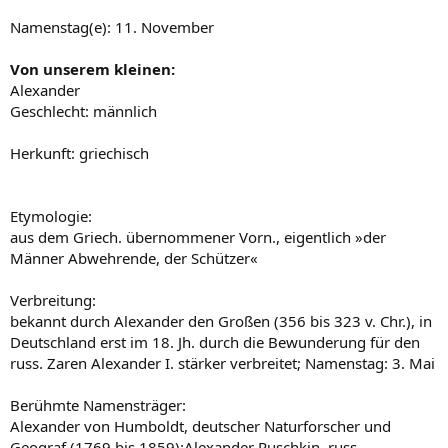
Namenstag(e): 11. November
Von unserem kleinen:
Alexander
Geschlecht: männlich
Herkunft: griechisch
Etymologie:
aus dem Griech. übernommener Vorn., eigentlich »der
Männer Abwehrende, der Schützer«
Verbreitung:
bekannt durch Alexander den Großen (356 bis 323 v. Chr.), in
Deutschland erst im 18. Jh. durch die Bewunderung für den
russ. Zaren Alexander I. stärker verbreitet; Namenstag: 3. Mai
Berühmte Namensträger:
Alexander von Humboldt, deutscher Naturforscher und
Geograf (1769 bis 1859);Alexander Puschkin, russ.