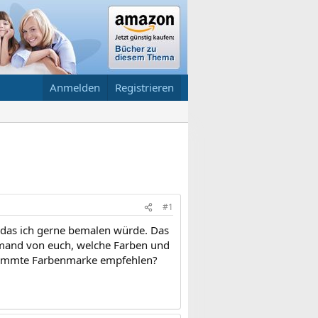
Anmelden
Registrieren
#1
 das ich gerne bemalen würde. Das
jemand von euch, welche Farben und
estimmte Farbenmarke empfehlen?