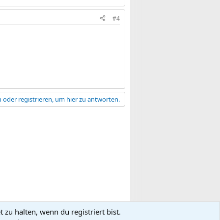
#4
 oder registrieren, um hier zu antworten.
zu halten, wenn du registriert bist.
gsbedingungen
Datenschutz
Hilfe
R