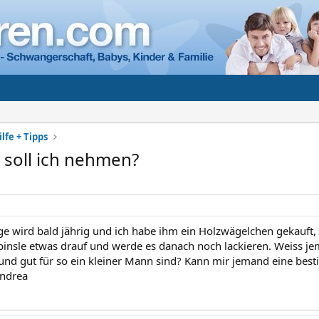
lfe + Tipps
 soll ich nehmen?
e wird bald jährig und ich habe ihm ein Holzwägelchen gekauft,
h pinsle etwas drauf und werde es danach noch lackieren. Weiss 
 und gut für so ein kleiner Mann sind? Kann mir jemand eine b
Andrea