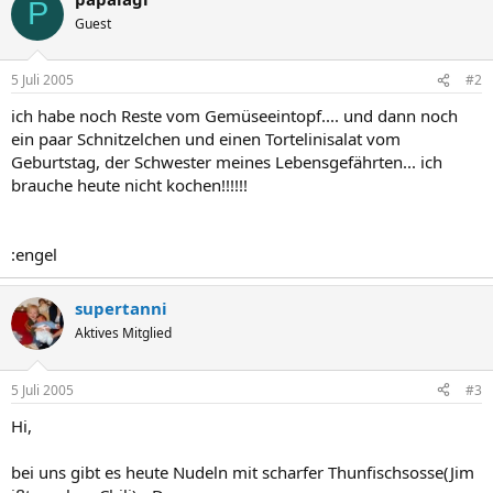
P
Guest
5 Juli 2005
#2
ich habe noch Reste vom Gemüseeintopf.... und dann noch
ein paar Schnitzelchen und einen Tortelinisalat vom
Geburtstag, der Schwester meines Lebensgefährten... ich
brauche heute nicht kochen!!!!!!
:engel
supertanni
Aktives Mitglied
5 Juli 2005
#3
Hi,
bei uns gibt es heute Nudeln mit scharfer Thunfischsosse(Jim