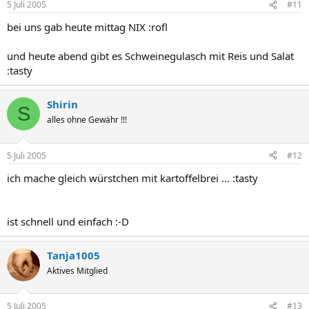
5 Juli 2005
#11
bei uns gab heute mittag NIX :rofl
und heute abend gibt es Schweinegulasch mit Reis und Salat
:tasty
Shirin
S
alles ohne Gewähr !!!
5 Juli 2005
#12
ich mache gleich würstchen mit kartoffelbrei ... :tasty
ist schnell und einfach :-D
Tanja1005
Aktives Mitglied
5 Juli 2005
#13