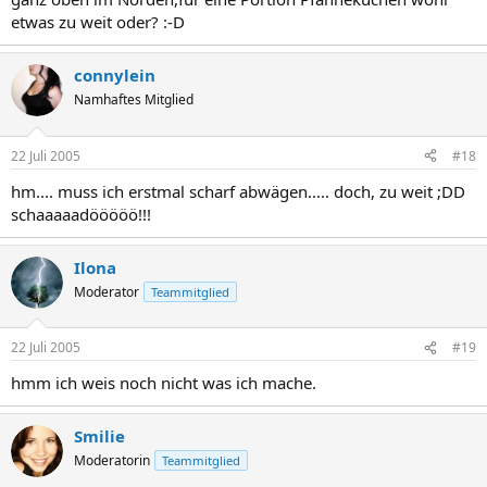
etwas zu weit oder? :-D
connylein
Namhaftes Mitglied
22 Juli 2005
#18
hm.... muss ich erstmal scharf abwägen..... doch, zu weit ;DD
schaaaaadööööö!!!
Ilona
Moderator
Teammitglied
22 Juli 2005
#19
hmm ich weis noch nicht was ich mache.
Smilie
Moderatorin
Teammitglied