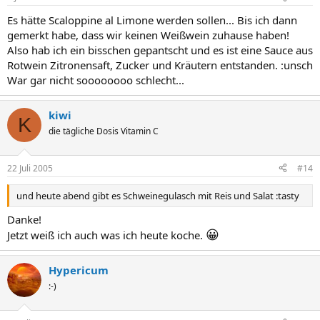
Es hätte Scaloppine al Limone werden sollen... Bis ich dann
gemerkt habe, dass wir keinen Weißwein zuhause haben!
Also hab ich ein bisschen gepantscht und es ist eine Sauce aus
Rotwein Zitronensaft, Zucker und Kräutern entstanden. :unsch
War gar nicht soooooooo schlecht...
kiwi
K
die tägliche Dosis Vitamin C
22 Juli 2005
#14
und heute abend gibt es Schweinegulasch mit Reis und Salat :tasty
Danke!
😀
Jetzt weiß ich auch was ich heute koche.
Hypericum
:-)