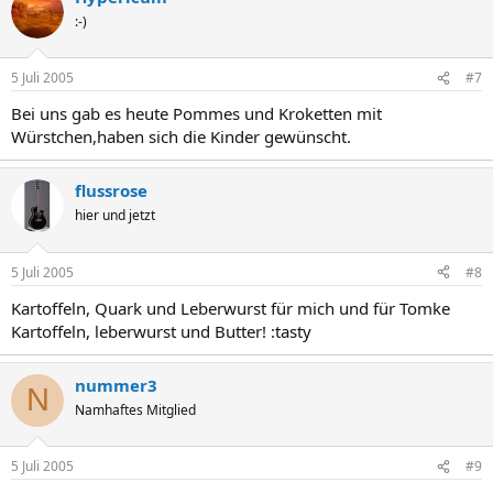
:-)
5 Juli 2005
#7
Bei uns gab es heute Pommes und Kroketten mit
Würstchen,haben sich die Kinder gewünscht.
flussrose
hier und jetzt
5 Juli 2005
#8
Kartoffeln, Quark und Leberwurst für mich und für Tomke
Kartoffeln, leberwurst und Butter! :tasty
nummer3
N
Namhaftes Mitglied
5 Juli 2005
#9