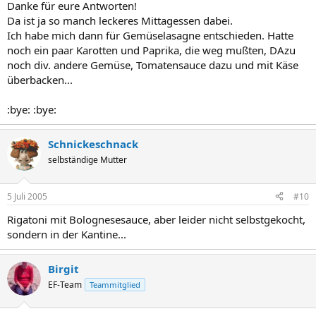
Danke für eure Antworten!
Da ist ja so manch leckeres Mittagessen dabei.
Ich habe mich dann für Gemüselasagne entschieden. Hatte
noch ein paar Karotten und Paprika, die weg mußten, DAzu
noch div. andere Gemüse, Tomatensauce dazu und mit Käse
überbacken...
:bye: :bye:
Schnickeschnack
selbständige Mutter
5 Juli 2005
#10
Rigatoni mit Bolognesesauce, aber leider nicht selbstgekocht,
sondern in der Kantine...
Birgit
EF-Team
Teammitglied