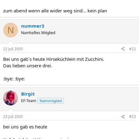
zum abend wenn alle wider weg sind... kein plan
nummer3
N
Namhaftes Mitglied
22 Juli 2005
#22
Bei uns gab`s heute Hirseküchlein mit Zucchini.
Das lieben unsere drei.
:bye: :bye:
Birgit
EF-Team
Teammitglied
23 Juli 2005
#23
bei uns gab es heute