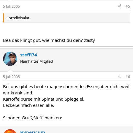
5 Juli 2005
#5
Tortelinisalat
Bea das klingt gut, wie machst du den? :tasty
steffi74
Namhaftes Mitglied
5 Juli 2005
#6
Bei uns gibt es heute magenschonendes Essen,aber nicht weil
wir krank sind.
Kartoffelpüree mit Spinat und Spiegelei.
Lecker,einfach essen alle.
Schönen Gruß,Steffi :winken:
Hypericum