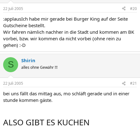
22 Juli 2005
#20
:applausIch habe mir gerade bei Burger King auf der Seite
Gutscheine bestellt.
Wir fahren nämlich nachher in die Stadt und kommen am BK
vorbei, bzw. wir kommen da nicht vorbei (ohne rein zu
gehen) :-D
Shirin
S
alles ohne Gewähr !!!
22 Juli 2005
#21
bei uns fällt das mittag aus, mo schläft gerade und in einer
stunde kommen gäste.
ALSO GIBT ES KUCHEN