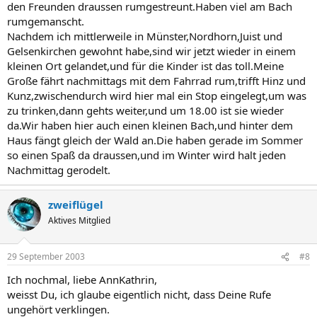
den Freunden draussen rumgestreunt.Haben viel am Bach
rumgemanscht.
Nachdem ich mittlerweile in Münster,Nordhorn,Juist und
Gelsenkirchen gewohnt habe,sind wir jetzt wieder in einem
kleinen Ort gelandet,und für die Kinder ist das toll.Meine
Große fährt nachmittags mit dem Fahrrad rum,trifft Hinz und
Kunz,zwischendurch wird hier mal ein Stop eingelegt,um was
zu trinken,dann gehts weiter,und um 18.00 ist sie wieder
da.Wir haben hier auch einen kleinen Bach,und hinter dem
Haus fängt gleich der Wald an.Die haben gerade im Sommer
so einen Spaß da draussen,und im Winter wird halt jeden
Nachmittag gerodelt.
zweiflügel
Aktives Mitglied
29 September 2003
#8
Ich nochmal, liebe AnnKathrin,
weisst Du, ich glaube eigentlich nicht, dass Deine Rufe
ungehört verklingen.