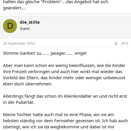
hatten das gleiche "Problem"....das Angebot hat sich
geändert....
die_stille
D
Guest
29 September 2003
#10
Stimme Gankerl zu....... Jasager....... :engel
Aber man kann schon ein wenig beeinflussen, wie die Kinder
ihre Freizeit verbringen und auch hier wirkt mal wieder das
Vorbild der Eltern, das Kinder mehr oder weniger unbewusst
eben doch übernehmen.
Allerdings fängt das schon im Kleinkindalter an und nicht erst
in der Pubertät.
Meine Tochter hatte auch mal so eine Phase, wo sie am
liebsten ständig vor dem Fernseher gesessen ist. Ich hab auch
überlegt, wie ich sie da wegbekomme und dabei ist mir