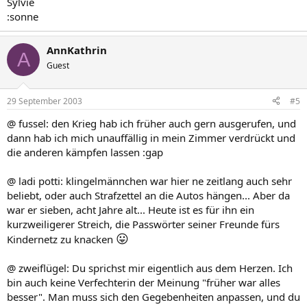
Sylvie
:sonne
AnnKathrin
A
Guest
29 September 2003
#5
@ fussel: den Krieg hab ich früher auch gern ausgerufen, und
dann hab ich mich unauffällig in mein Zimmer verdrückt und
die anderen kämpfen lassen :gap
@ ladi potti: klingelmännchen war hier ne zeitlang auch sehr
beliebt, oder auch Strafzettel an die Autos hängen... Aber da
war er sieben, acht Jahre alt... Heute ist es für ihn ein
kurzweiligerer Streich, die Passwörter seiner Freunde fürs
😛
Kindernetz zu knacken
@ zweiflügel: Du sprichst mir eigentlich aus dem Herzen. Ich
bin auch keine Verfechterin der Meinung "früher war alles
besser". Man muss sich den Gegebenheiten anpassen, und du