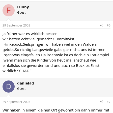
Funny
F
Guest
29 September 2003
#6
Ja früher war es wirklich besser
wir hatten echt viel gemacht Gummitwist
,Hinkebock,Seilspringen wir haben viel in den Wäldern
getobt.So richtig Langewieile gabs gar nicht, uns ist immer
irgentwas eingefallen.Tja irgentwie ist es doch ein Trauerspiel
,wenn man sich die Kinder von heut mal anschaut wie
einfallslos sie gewurden sind und auch so Bocklos.Es ist
wirklich SCHADE
danielad
D
Guest
29 September 2003
#7
Wir haben in einem kleinen Ort gewohnt,bin dann immer mit