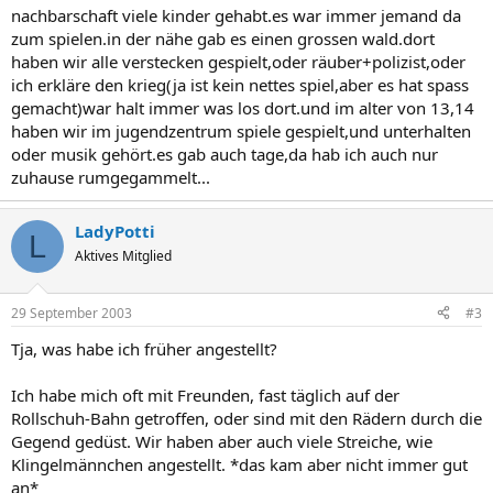
nachbarschaft viele kinder gehabt.es war immer jemand da
zum spielen.in der nähe gab es einen grossen wald.dort
haben wir alle verstecken gespielt,oder räuber+polizist,oder
ich erkläre den krieg(ja ist kein nettes spiel,aber es hat spass
gemacht)war halt immer was los dort.und im alter von 13,14
haben wir im jugendzentrum spiele gespielt,und unterhalten
oder musik gehört.es gab auch tage,da hab ich auch nur
zuhause rumgegammelt...
LadyPotti
L
Aktives Mitglied
29 September 2003
#3
Tja, was habe ich früher angestellt?
Ich habe mich oft mit Freunden, fast täglich auf der
Rollschuh-Bahn getroffen, oder sind mit den Rädern durch die
Gegend gedüst. Wir haben aber auch viele Streiche, wie
Klingelmännchen angestellt. *das kam aber nicht immer gut
an*