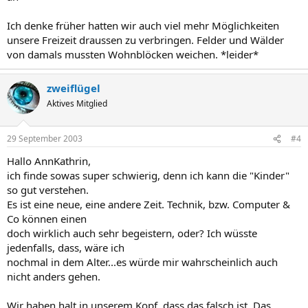
Ich denke früher hatten wir auch viel mehr Möglichkeiten
unsere Freizeit draussen zu verbringen. Felder und Wälder
von damals mussten Wohnblöcken weichen. *leider*
zweiflügel
Aktives Mitglied
29 September 2003
#4
Hallo AnnKathrin,
ich finde sowas super schwierig, denn ich kann die "Kinder"
so gut verstehen.
Es ist eine neue, eine andere Zeit. Technik, bzw. Computer &
Co können einen
doch wirklich auch sehr begeistern, oder? Ich wüsste
jedenfalls, dass, wäre ich
nochmal in dem Alter...es würde mir wahrscheinlich auch
nicht anders gehen.
Wir haben halt in unserem Kopf, dass das falsch ist. Das