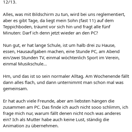
12/13.
Alles, was mit Bildschirm zu tun, wird bei uns reglementiert,
aber es gibt Tage, da liegt mein Sohn (fast 11) auf dem
Teppichboden, träumt vor sich hin und fragt alle fünf
Minuten: Darf ich denn jetzt wieder an den PC?
Nun gut, er hat lange Schule, ist um halb drei zu Hause,
essen, Hausaufgaben machen, eine Stunde PC, am Abend
ein/zwei Stunden TV, einmal wöchtenlich Sport im Verein,
einmal Musikschule...
Hm, und das ist so sein normaler Alltag. Am Wochenende fällt
dann alles flach, und dann unternimmt man schon mal was
gemeinsam.
Er hat auch viele Freunde, aber am liebsten hängen die
zusammen am PC. Das finde ich auch nicht sooo schlimm, ich
frage mich nur, warum fällt denen nicht noch was anderes
ein? Ich als Mutter habe auch keine Lust, ständig die
Animation zu übernehmen.