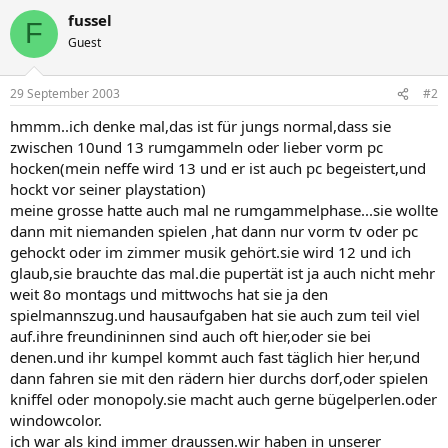
fussel
F
Guest
29 September 2003
#2
hmmm..ich denke mal,das ist für jungs normal,dass sie
zwischen 10und 13 rumgammeln oder lieber vorm pc
hocken(mein neffe wird 13 und er ist auch pc begeistert,und
hockt vor seiner playstation)
meine grosse hatte auch mal ne rumgammelphase...sie wollte
dann mit niemanden spielen ,hat dann nur vorm tv oder pc
gehockt oder im zimmer musik gehört.sie wird 12 und ich
glaub,sie brauchte das mal.die pupertät ist ja auch nicht mehr
weit 8o montags und mittwochs hat sie ja den
spielmannszug.und hausaufgaben hat sie auch zum teil viel
auf.ihre freundininnen sind auch oft hier,oder sie bei
denen.und ihr kumpel kommt auch fast täglich hier her,und
dann fahren sie mit den rädern hier durchs dorf,oder spielen
kniffel oder monopoly.sie macht auch gerne bügelperlen.oder
windowcolor.
ich war als kind immer draussen.wir haben in unserer