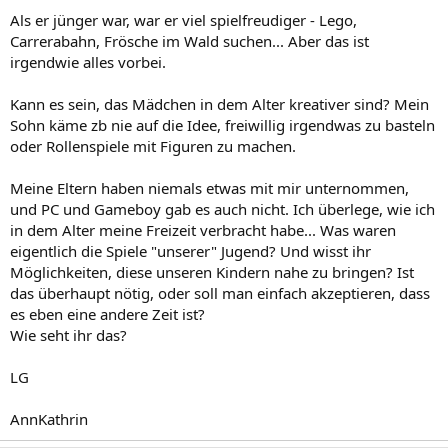
Als er jünger war, war er viel spielfreudiger - Lego,
Carrerabahn, Frösche im Wald suchen... Aber das ist
irgendwie alles vorbei.
Kann es sein, das Mädchen in dem Alter kreativer sind? Mein
Sohn käme zb nie auf die Idee, freiwillig irgendwas zu basteln
oder Rollenspiele mit Figuren zu machen.
Meine Eltern haben niemals etwas mit mir unternommen,
und PC und Gameboy gab es auch nicht. Ich überlege, wie ich
in dem Alter meine Freizeit verbracht habe... Was waren
eigentlich die Spiele "unserer" Jugend? Und wisst ihr
Möglichkeiten, diese unseren Kindern nahe zu bringen? Ist
das überhaupt nötig, oder soll man einfach akzeptieren, dass
es eben eine andere Zeit ist?
Wie seht ihr das?
LG
AnnKathrin