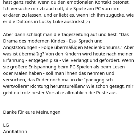
hast ganz recht, wenn du den emotionalen Kontakt betonst.
Ich versuche mir zb auch oft, die Spiele am PC von ihm
erklären zu lassen, und er liebt es, wenn ich ihm zugucke, wie
er die Daltons in Lucky Luke austrickst ;-)
Aber dann schlägt man die Tageszeitung auf und liest: "Das
Drama des modernen Kindes - Ess- Sprach und
Angststörungen - Folge übermäßigen Medienkonsums." Aber
was ist übermäßig? Von den Kindern wird heute nach meiner
Erfahrung - entgegen pisa - viel verlangt und gefordert. Wenn
sie größere Entspannung beim PC-Spielen als beim Lesen
oder Malen haben - soll man ihnen das nehmen und
versuchen, das Ruder noch mal in die "pädagogisch
wertvollere" Richtung herumzureißen? Wie schon gesagt, mir
geht da trotz bester Vorsätze allmählich die Puste aus.
Danke für eure Meinungen.
LG
AnnKathrin