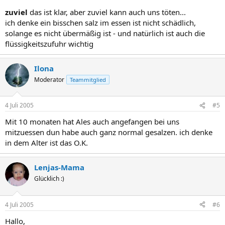
zuviel
das ist klar, aber zuviel kann auch uns töten...
ich denke ein bisschen salz im essen ist nicht schädlich,
solange es nicht übermäßig ist - und natürlich ist auch die
flüssigkeitszufuhr wichtig
Ilona
Moderator
Teammitglied
4 Juli 2005
#5
Mit 10 monaten hat Ales auch angefangen bei uns
mitzuessen dun habe auch ganz normal gesalzen. ich denke
in dem Alter ist das O.K.
Lenjas-Mama
Glücklich :)
4 Juli 2005
#6
Hallo,