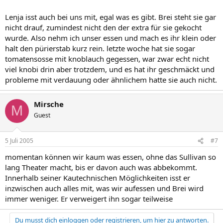
Lenja isst auch bei uns mit, egal was es gibt. Brei steht sie gar
nicht drauf, zumindest nicht den der extra für sie gekocht
wurde. Also nehm ich unser essen und mach es ihr klein oder
halt den pürierstab kurz rein. letzte woche hat sie sogar
tomatensosse mit knoblauch gegessen, war zwar echt nicht
viel knobi drin aber trotzdem, und es hat ihr geschmäckt und
probleme mit verdauung oder ähnlichem hatte sie auch nicht.
Mirsche
M
Guest
5 Juli 2005
#7
momentan können wir kaum was essen, ohne das Sullivan so
lang Theater macht, bis er davon auch was abbekommt.
Innerhalb seiner Kautechnischen Möglichkeiten isst er
inzwischen auch alles mit, was wir aufessen und Brei wird
immer weniger. Er verweigert ihn sogar teilweise
Du musst dich einloggen oder registrieren, um hier zu antworten.