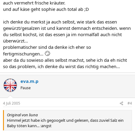
auch vermehrt frische kräuter.
und auf käse geht sophie auch total ab ;D
ich denke du merkst ja auch selbst, wie stark das essen
gewürzt/gesalzen ist und kannst demnach entscheiden. wenn
du selbst kochst, ist das essen ja im normalfall auch nicht
überwürzt...
problematischer sind da denke ich eher so
🙄
fertigmischungen...
aber da du sowieso alles selbst machst, sehe ich da eh nicht
so das problem, ich denke du wirst das richtig machen...
eva.m.p
Pause
4 Juli 2005
#4
Original von liuna
Himmel jetzt habe ich gegoogelt und gelesen, dass zuviel Salz ein
Baby töten kann... :angst