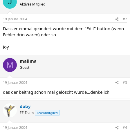
J
Aktives Mitglied
19 Januar 2004
#2
Dass er einmal geändert wurde mit dem "Edit" button (wenn
Fehler drin waren) oder so.
Joy
malima
M
Guest
19 Januar 2004
#3
das der beitrag schon mal gelöscht wurde...denke ich!
daby
EF-Team
Teammitglied
19 Januar 2004
#4