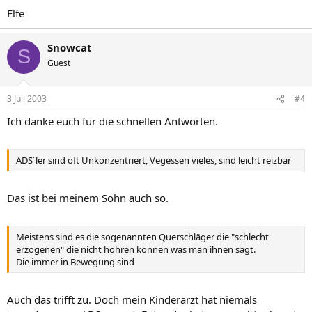
Elfe
Snowcat
S
Guest
3 Juli 2003
#4
Ich danke euch für die schnellen Antworten.
ADS´ler sind oft Unkonzentriert, Vegessen vieles, sind leicht reizbar
Das ist bei meinem Sohn auch so.
Meistens sind es die sogenannten Querschläger die "schlecht
erzogenen" die nicht höhren können was man ihnen sagt.
Die immer in Bewegung sind
Auch das trifft zu. Doch mein Kinderarzt hat niemals