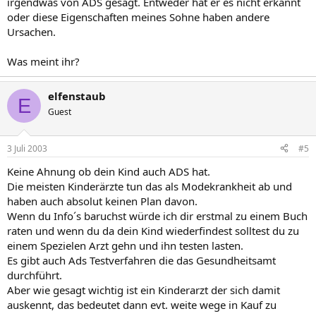
irgendwas von ADS gesagt. Entweder hat er es nicht erkannt
oder diese Eigenschaften meines Sohne haben andere
Ursachen.
Was meint ihr?
elfenstaub
E
Guest
3 Juli 2003
#5
Keine Ahnung ob dein Kind auch ADS hat.
Die meisten Kinderärzte tun das als Modekrankheit ab und
haben auch absolut keinen Plan davon.
Wenn du Info´s baruchst würde ich dir erstmal zu einem Buch
raten und wenn du da dein Kind wiederfindest solltest du zu
einem Spezielen Arzt gehn und ihn testen lasten.
Es gibt auch Ads Testverfahren die das Gesundheitsamt
durchführt.
Aber wie gesagt wichtig ist ein Kinderarzt der sich damit
auskennt, das bedeutet dann evt. weite wege in Kauf zu