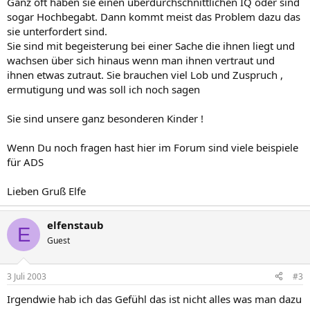
Ganz oft haben sie einen überdurchschnittlichen IQ oder sind
sogar Hochbegabt. Dann kommt meist das Problem dazu das
sie unterfordert sind.
Sie sind mit begeisterung bei einer Sache die ihnen liegt und
wachsen über sich hinaus wenn man ihnen vertraut und
ihnen etwas zutraut. Sie brauchen viel Lob und Zuspruch ,
ermutigung und was soll ich noch sagen
Sie sind unsere ganz besonderen Kinder !
Wenn Du noch fragen hast hier im Forum sind viele beispiele
für ADS
Lieben Gruß Elfe
elfenstaub
E
Guest
3 Juli 2003
#3
Irgendwie hab ich das Gefühl das ist nicht alles was man dazu