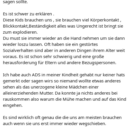
sagen sollte.
Es ist schwer zu erklären .
Diese Kids brauchen uns , sie brauchen viel Körperkontakt ,
Blickkontakt,Beständigkeit alles was Ungerecht ist bringt sie
zum explodieren.
Du must sie immer wieder an die Hand nehmen um sie dann
wieder loszu lassen. Oft haben sie ein gestörtes
Sozialverhalten sind aber in anderen Dingen ihrem Alter weit
voraus. Es ist schon sehr schwierig und eine große
herausforderung für Eltern und andere Bezugspersonen.
Ich habe auch ADS in meiner Kindheit gehabt nur keiner hats
gemerkt oder sagen wirs so niemand wollte etwas anderes
sehen als das unerzogene kleine Mädchen einer
alleinerziehenden Mutter. Da konnte ja nichts anderes bei
rauskommen also warum die Mühe machen und auf das Kind
eingehen.
Es sind wirklich oft genau die die uns am meisten brauchen
auch wenn sie uns erst immer wieder wegschieben.