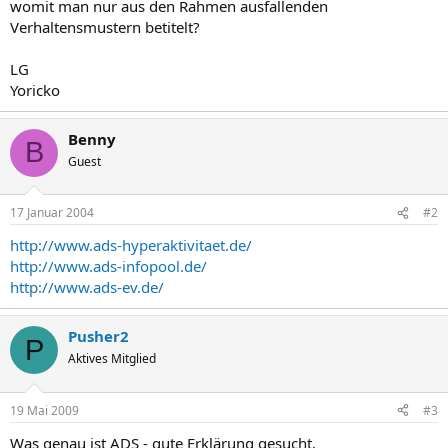
womit man nur aus den Rahmen ausfallenden
Verhaltensmustern betitelt?
LG
Yoricko
Benny
B
Guest
17 Januar 2004
#2
http://www.ads-hyperaktivitaet.de/
http://www.ads-infopool.de/
http://www.ads-ev.de/
Pusher2
P
Aktives Mitglied
19 Mai 2009
#3
Was genau ist ADS - gute Erklärung gesucht.