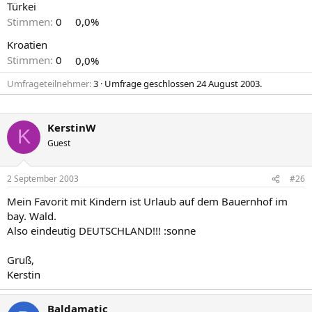
Türkei
Stimmen:
0
0,0%
Kroatien
Stimmen:
0
0,0%
Umfrageteilnehmer
3
Umfrage geschlossen
24 August 2003
.
KerstinW
K
Guest
2 September 2003
#26
Mein Favorit mit Kindern ist Urlaub auf dem Bauernhof im
bay. Wald.
Also eindeutig DEUTSCHLAND!!! :sonne
Gruß,
Kerstin
Baldamatic