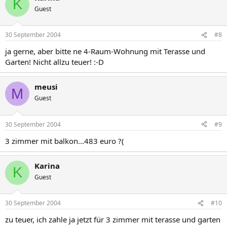
K
Guest
30 September 2004
#8
ja gerne, aber bitte ne 4-Raum-Wohnung mit Terasse und
Garten! Nicht allzu teuer! :-D
meusi
M
Guest
30 September 2004
#9
3 zimmer mit balkon...483 euro ?(
Karina
K
Guest
30 September 2004
#10
zu teuer, ich zahle ja jetzt für 3 zimmer mit terasse und garten