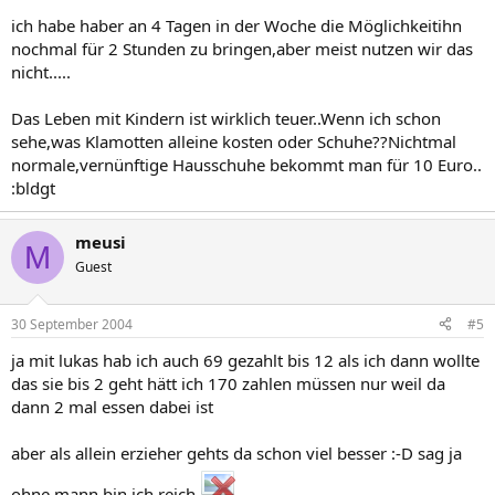
ich habe haber an 4 Tagen in der Woche die Möglichkeitihn
nochmal für 2 Stunden zu bringen,aber meist nutzen wir das
nicht.....
Das Leben mit Kindern ist wirklich teuer..Wenn ich schon
sehe,was Klamotten alleine kosten oder Schuhe??Nichtmal
normale,vernünftige Hausschuhe bekommt man für 10 Euro..
:bldgt
meusi
M
Guest
30 September 2004
#5
ja mit lukas hab ich auch 69 gezahlt bis 12 als ich dann wollte
das sie bis 2 geht hätt ich 170 zahlen müssen nur weil da
dann 2 mal essen dabei ist
aber als allein erzieher gehts da schon viel besser :-D sag ja
ohne mann bin ich reich