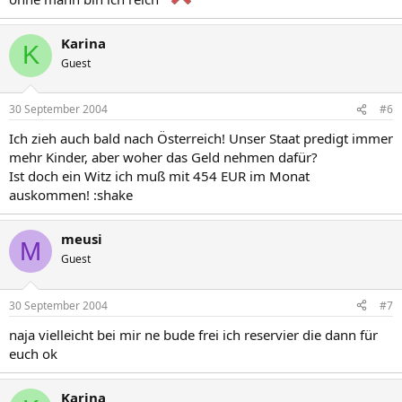
Karina
K
Guest
30 September 2004
#6
Ich zieh auch bald nach Österreich! Unser Staat predigt immer
mehr Kinder, aber woher das Geld nehmen dafür?
Ist doch ein Witz ich muß mit 454 EUR im Monat
auskommen! :shake
meusi
M
Guest
30 September 2004
#7
naja vielleicht bei mir ne bude frei ich reservier die dann für
euch ok
Karina