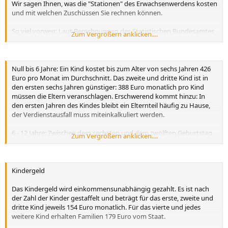
Wir sagen Ihnen, was die "Stationen" des Erwachsenwerdens kosten
und mit welchen Zuschüssen Sie rechnen können.
So viel vorweg: Laut Berechnungen des Statistischen Bundesamtes
Zum Vergrößern anklicken....
kostet ein Kind bis zu seinem 18. Lebensjahr so viel wie ein kleines
Einfamilienhaus.
UNICEF warnt: Deutschland wird kinderarme Gesellschaft
Null bis 6 Jahre: Ein Kind kostet bis zum Alter von sechs Jahren 426
Euro pro Monat im Durchschnitt. Das zweite und dritte Kind ist in
Dieses Geld fehlt den Eltern: Tatsächlich verfügen Paare mit Kindern
den ersten sechs Jahren günstiger: 388 Euro monatlich pro Kind
nur über 63 Prozent des Einkommens, das vergleichbare Paare
müssen die Eltern veranschlagen. Erschwerend kommt hinzu: In
ohne Kinder haben. Das Einkommen wird durch die Kinder und die
den ersten Jahren des Kindes bleibt ein Elternteil häufig zu Hause,
Lebenshaltungskosten sprichwörtlich aufgezehrt. Für andere
der Verdienstausfall muss miteinkalkuliert werden.
wichtige Investitionen, wie beispielsweise die Altersvorsorge, bleibt
somit nicht genug übrig.
6 - 12 Jahre: Zwischen dem sechsten und dem zwölften Geburtstag
Zum Vergrößern anklicken....
zahlen Mama und Papa rund 500 Euro im Monat pro Kind.
Wie teuer sind denn nun die einzelnen Lebensabschnitte eines
Kindes? Und was steuert Vater Staat außer dem Kindergeld bei?
12 bis 18 Jahre: Zwischen dem 12 und dem 18. Lebensjahr kostet ein
Kind 625 Euro pro Monat. Bis zum 18. Geburtstag haben deutsche
Kindergeld
Eltern insgesamt 107.136 Euro im Schnitt pro Kind ausgegeben.
Das Kindergeld wird einkommensunabhängig gezahlt. Es ist nach
Studium: Ist ein Studium zu finanzieren, kommt noch einiges an
der Zahl der Kinder gestaffelt und beträgt für das erste, zweite und
Kosten hinzu: Ein Wirtschaftsstudium kostet nach Schätzungen der
dritte Kind jeweils 154 Euro monatlich. Für das vierte und jedes
Sparkasse Hamm 30.000 Euro. 45.000 Euro ein Medizinstudium,
weitere Kind erhalten Familien 179 Euro vom Staat.
wenn alles glatt geht und keine Studiengebühren anfallen.