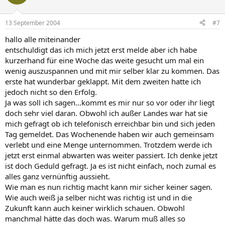
13 September 2004
#7
hallo alle miteinander
entschuldigt das ich mich jetzt erst melde aber ich habe
kurzerhand für eine Woche das weite gesucht um mal ein
wenig auszuspannen und mit mir selber klar zu kommen. Das
erste hat wunderbar geklappt. Mit dem zweiten hatte ich
jedoch nicht so den Erfolg.
Ja was soll ich sagen...kommt es mir nur so vor oder ihr liegt
doch sehr viel daran. Obwohl ich außer Landes war hat sie
mich gefragt ob ich telefonisch erreichbar bin und sich jeden
Tag gemeldet. Das Wochenende haben wir auch gemeinsam
verlebt und eine Menge unternommen. Trotzdem werde ich
jetzt erst einmal abwarten was weiter passiert. Ich denke jetzt
ist doch Geduld gefragt. Ja es ist nicht einfach, noch zumal es
alles ganz vernünftig aussieht.
Wie man es nun richtig macht kann mir sicher keiner sagen.
Wie auch weiß ja selber nicht was richtig ist und in die
Zukunft kann auch keiner wirklich schauen. Obwohl
manchmal hätte das doch was. Warum muß alles so