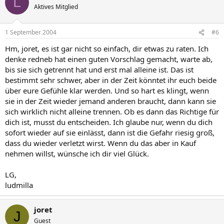
L
Aktives Mitglied
1 September 2004
#6
Hm, joret, es ist gar nicht so einfach, dir etwas zu raten. Ich
denke redneb hat einen guten Vorschlag gemacht, warte ab,
bis sie sich getrennt hat und erst mal alleine ist. Das ist
bestimmt sehr schwer, aber in der Zeit könntet ihr euch beide
über eure Gefühle klar werden. Und so hart es klingt, wenn
sie in der Zeit wieder jemand anderen braucht, dann kann sie
sich wirklich nicht alleine trennen. Ob es dann das Richtige für
dich ist, musst du entscheiden. Ich glaube nur, wenn du dich
sofort wieder auf sie einlässt, dann ist die Gefahr riesig groß,
dass du wieder verletzt wirst. Wenn du das aber in Kauf
nehmen willst, wünsche ich dir viel Glück.
LG,
ludmilla
joret
J
Guest