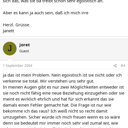
sich das, was sie da treibt schon sehr egoistisch an.
Aber es kann ja auch sein, daß ich mich irre
Herzl. Grüsse
Janett
joret
J
Guest
1 September 2004
#4
ja das ist mein Problem. Nein egoistisch ist sie nicht oder ich
verkenne sie total. Wir verstehen uns sehr gut.
In meinen Augen gibt es nur zwei Möglichkeiten entweder ist
sie noch nicht fähig eine neue Beziehung einzugehen oder sie
meint es wirklich ehrlich und hat für sich erkannt das sie
damals einen Fehler gemacht hat. Die Frage ist nur wie
bekomme ich das raus? Ich weiß nicht so recht damit
umzugehen. Sicher würde ich mich freuen wenn es so wäre
denn sie bedeutet mir immer noch sehr viel zumal wir, wie