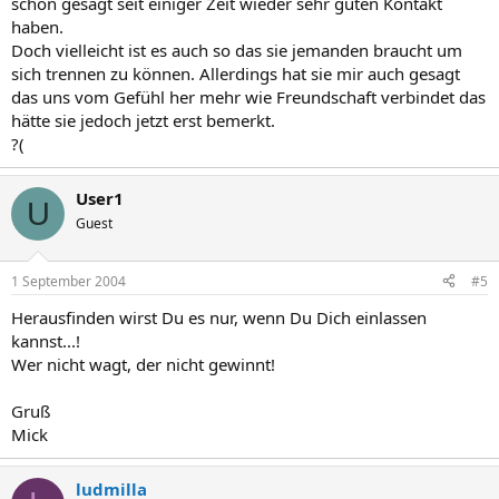
schon gesagt seit einiger Zeit wieder sehr guten Kontakt
haben.
Doch vielleicht ist es auch so das sie jemanden braucht um
sich trennen zu können. Allerdings hat sie mir auch gesagt
das uns vom Gefühl her mehr wie Freundschaft verbindet das
hätte sie jedoch jetzt erst bemerkt.
?(
User1
U
Guest
1 September 2004
#5
Herausfinden wirst Du es nur, wenn Du Dich einlassen
kannst...!
Wer nicht wagt, der nicht gewinnt!
Gruß
Mick
ludmilla