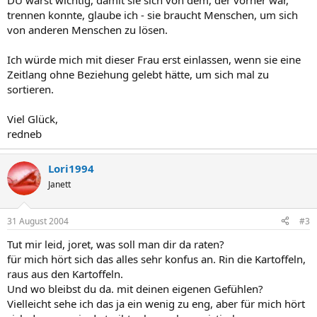
DU warst wichtig, damit sie sich von dem, der vorher war,
trennen konnte, glaube ich - sie braucht Menschen, um sich
von anderen Menschen zu lösen.
Ich würde mich mit dieser Frau erst einlassen, wenn sie eine
Zeitlang ohne Beziehung gelebt hätte, um sich mal zu
sortieren.
Viel Glück,
redneb
Lori1994
Janett
31 August 2004
#3
Tut mir leid, joret, was soll man dir da raten?
für mich hört sich das alles sehr konfus an. Rin die Kartoffeln,
raus aus den Kartoffeln.
Und wo bleibst du da. mit deinen eigenen Gefühlen?
Vielleicht sehe ich das ja ein wenig zu eng, aber für mich hört