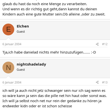
glaub du hast da noch eine Menge zu verarbeiten.
Und wenn es dir richtig gut geht,dann kannst du deinen
Kindern auch eine gute Mutter sein.Ob alleine ,oder zu zweit.
Elchen
E
Guest
6 Januar 2004
#12
Tja,ich habe danielad nichts mehr hinzuzufügen....... :-D
nightshadelady
N
Guest
6 Januar 2004
#13
ich will ja auch nicht jetz schwanger sein nur ich sag wenn es
so wäre kann ja sein das die pille net hin haut oder sonst was.
Ich will ja selbst noch net nur rein der gedanke zu hören ja
endweder kidn oder er ist schon scheisse