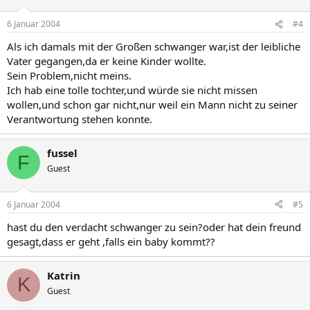
6 Januar 2004
#4
Als ich damals mit der Großen schwanger war,ist der leibliche
Vater gegangen,da er keine Kinder wollte.
Sein Problem,nicht meins.
Ich hab eine tolle tochter,und würde sie nicht missen
wollen,und schon gar nicht,nur weil ein Mann nicht zu seiner
Verantwortung stehen konnte.
fussel
F
Guest
6 Januar 2004
#5
hast du den verdacht schwanger zu sein?oder hat dein freund
gesagt,dass er geht ,falls ein baby kommt??
Katrin
K
Guest