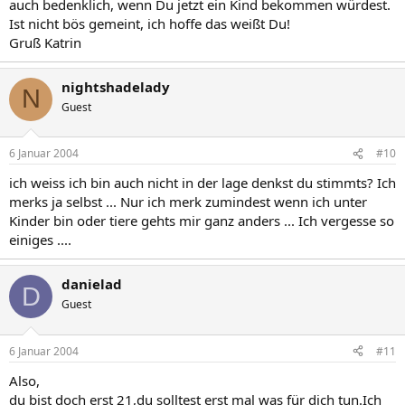
auch bedenklich, wenn Du jetzt ein Kind bekommen würdest.
Ist nicht bös gemeint, ich hoffe das weißt Du!
Gruß Katrin
nightshadelady
N
Guest
6 Januar 2004
#10
ich weiss ich bin auch nicht in der lage denkst du stimmts? Ich
merks ja selbst ... Nur ich merk zumindest wenn ich unter
Kinder bin oder tiere gehts mir ganz anders ... Ich vergesse so
einiges ....
danielad
D
Guest
6 Januar 2004
#11
Also,
du bist doch erst 21,du solltest erst mal was für dich tun.Ich