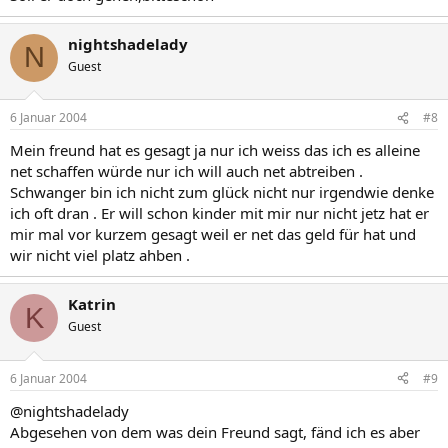
nightshadelady
N
Guest
6 Januar 2004
#8
Mein freund hat es gesagt ja nur ich weiss das ich es alleine
net schaffen würde nur ich will auch net abtreiben .
Schwanger bin ich nicht zum glück nicht nur irgendwie denke
ich oft dran . Er will schon kinder mit mir nur nicht jetz hat er
mir mal vor kurzem gesagt weil er net das geld für hat und
wir nicht viel platz ahben .
Katrin
K
Guest
6 Januar 2004
#9
@nightshadelady
Abgesehen von dem was dein Freund sagt, fänd ich es aber