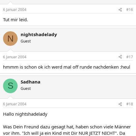
6 Januar 2004
#16
Tut mir leid.
nightshadelady
N
Guest
6 Januar 2004
#17
hmmm is schon ok ich werd mal off runde nachdenken :heul
Sadhana
S
Guest
6 Januar 2004
#18
Hallo nightshadelady
Was Dein Freund dazu gesagt hat, haben schon viele Männer
vor ihm. "Ich will ja ein Kind mit Dir NUR JETZT NICHT". Da