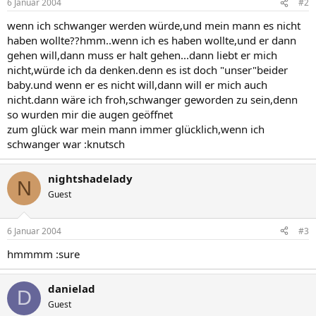
6 Januar 2004
#2
wenn ich schwanger werden würde,und mein mann es nicht
haben wollte??hmm..wenn ich es haben wollte,und er dann
gehen will,dann muss er halt gehen...dann liebt er mich
nicht,würde ich da denken.denn es ist doch "unser"beider
baby.und wenn er es nicht will,dann will er mich auch
nicht.dann wäre ich froh,schwanger geworden zu sein,denn
so wurden mir die augen geöffnet
zum glück war mein mann immer glücklich,wenn ich
schwanger war :knutsch
nightshadelady
N
Guest
6 Januar 2004
#3
hmmmm :sure
danielad
D
Guest