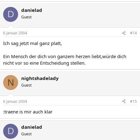
danielad
D
Guest
6 Januar 2004
#14
Ich sag jetzt mal ganz platt,
Ein Mensch der dich von ganzem herzen liebt,würde dich
nicht vor so eine Entscheidung stellen.
nightshadelady
N
Guest
6 Januar 2004
#15
:traene is mir auch klar
danielad
D
Guest