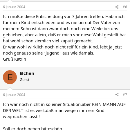
6 Januar 2004
#6
Ich mußte diese Entscheidung vor 7 Jahren treffen. Hab mich
für mein Kind entschieden und es nie bereut.Der Vater von
meinem Sohn ist dann zwar doch noch eine Weile bei uns
geblieben, aber allein, daß er mich vor diese Wahl gestellt hat
hat wohl schon ziemlich viel kaputt gemacht.
Er war wohl wirklich noch nicht reif für ein Kind, lebt ja jetzt
noch genauso seine "jugend" aus wie damals.
Gruß Katrin
Elchen
E
Guest
6 Januar 2004
#7
Ich war noch nicht in so einer Situation,aber KEIN MANN AUF
DER WELT ist es wert,daß man wegen ihm ein Kind
wegmachen lässt!!
Soll er doch gehen,bitteschön