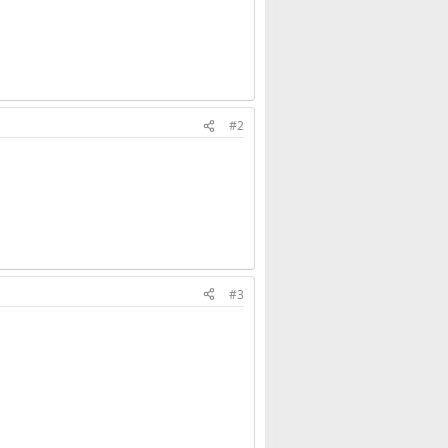
#2
#3