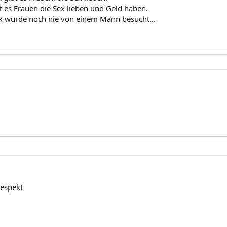
bt es Frauen die Sex lieben und Geld haben.
ock wurde noch nie von einem Mann besucht...
:respekt