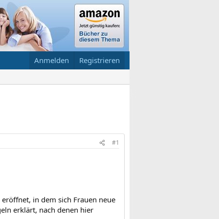
Anmelden
Registrieren
#1
eröffnet, in dem sich Frauen neue
ln erklärt, nach denen hier