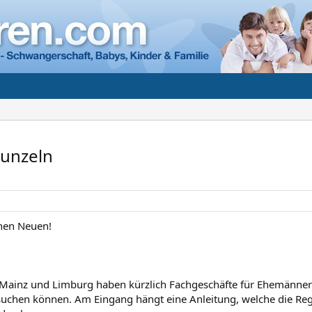
unzeln
inen Neuen!
Mainz und Limburg haben kürzlich Fachgeschäfte für Ehemänner 
chen können. Am Eingang hängt eine Anleitung, welche die Rege