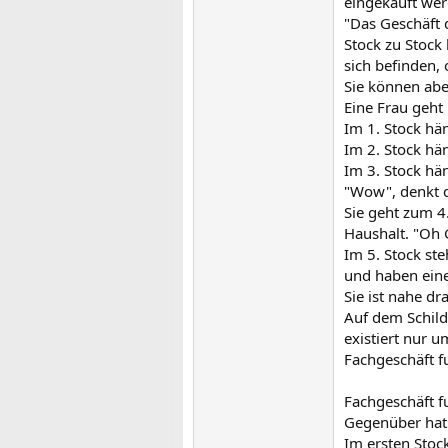
eingekauft we
"Das Geschäft 
Stock zu Stock
sich befinden,
Sie können abe
Eine Frau geht
Im 1. Stock hä
Im 2. Stock hä
Im 3. Stock hä
"Wow", denkt d
Sie geht zum 4
Haushalt. "Oh 
Im 5. Stock st
und haben eine
Sie ist nahe dr
Auf dem Schild
existiert nur u
Fachgeschäft f
Fachgeschäft f
Gegenüber hat 
Im ersten Stock