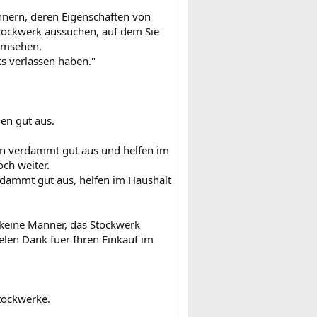
nnern, deren Eigenschaften von
tockwerk aussuchen, auf dem Sie
 umsehen.
ts verlassen haben."
en gut aus.
hen verdammt gut aus und helfen im
och weiter.
rdammt gut aus, helfen im Haushalt
 keine Männer, das Stockwerk
ielen Dank fuer Ihren Einkauf im
Stockwerke.