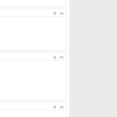
#4
#5
#6