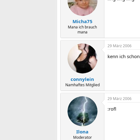
Micha75
Mana ich brauch
mana
29 März 2006
kenn ich schon
connylein
Namhaftes Mitglied
29 März 2006
:rofl
Ilona
Moderator