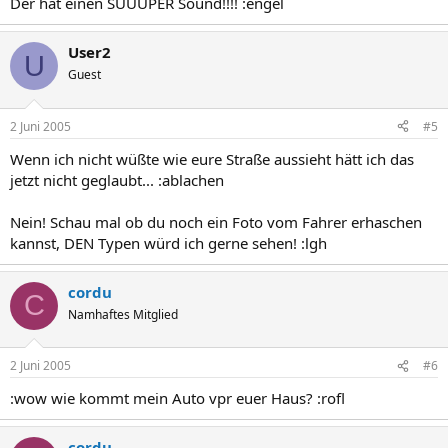
Der hat einen SUUUPER Sound!!!! :engel
User2
U
Guest
2 Juni 2005
#5
Wenn ich nicht wüßte wie eure Straße aussieht hätt ich das
jetzt nicht geglaubt... :ablachen
Nein! Schau mal ob du noch ein Foto vom Fahrer erhaschen
kannst, DEN Typen würd ich gerne sehen! :lgh
cordu
C
Namhaftes Mitglied
2 Juni 2005
#6
:wow wie kommt mein Auto vpr euer Haus? :rofl
cordu