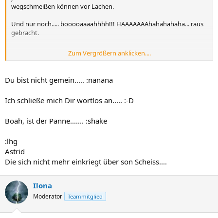
wegschmeißen können vor Lachen.
Und nur noch..... booooaaaahhhh!!! HAAAAAAAhahahahaha... raus
gebracht.
Zum Vergrößern anklicken....
Bin ich gemein? :-D
Du bist nicht gemein..... :nanana
Ich schließe mich Dir wortlos an..... :-D
Boah, ist der Panne....... :shake
:lhg
Astrid
Die sich nicht mehr einkriegt über son Scheiss....
Ilona
Moderator
Teammitglied