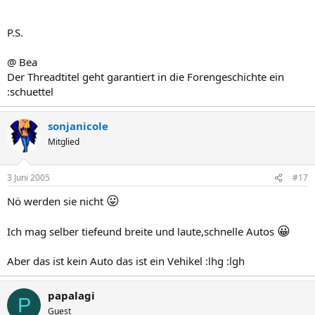
P.S.
@ Bea
Der Threadtitel geht garantiert in die Forengeschichte ein
:schuettel
sonjanicole
Mitglied
3 Juni 2005
#17
😛
Nö werden sie nicht
😀
Ich mag selber tiefeund breite und laute,schnelle Autos
Aber das ist kein Auto das ist ein Vehikel :lhg :lgh
papalagi
P
Guest