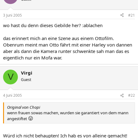
3 Juni 2005
#21
wo hast du denn dieses Gebilde her? :ablachen
das erinnert mich an eine Szene aus einem Ottofilm.
Obenrum meint man Otto fährt mit einer Harley von dannen
aber als dann die Kamera runter schwenkte sah man das es
eigentlich nur ein Mofa war.
Virgi
V
Guest
4 Juni 2005
#22
Original von Chopi
wenn frauen sowas machen, wurden sie garantiert von dem mann
😛
angestiftet
Würd ich nicht behaupten! Ich hab es von alleine gemacht!