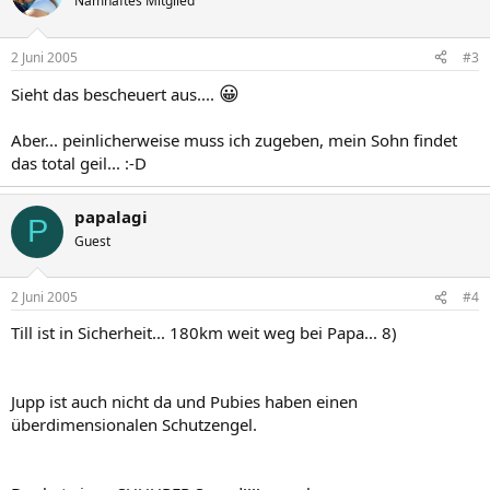
Namhaftes Mitglied
2 Juni 2005
#3
😀
Sieht das bescheuert aus....
Aber... peinlicherweise muss ich zugeben, mein Sohn findet
das total geil... :-D
papalagi
P
Guest
2 Juni 2005
#4
Till ist in Sicherheit... 180km weit weg bei Papa... 8)
Jupp ist auch nicht da und Pubies haben einen
überdimensionalen Schutzengel.