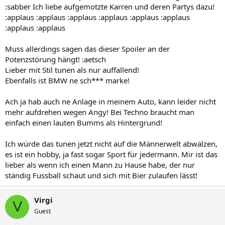
:sabber Ich liebe aufgemotzte Karren und deren Partys dazu!
:applaus :applaus :applaus :applaus :applaus :applaus
:applaus :applaus
Muss allerdings sagen das dieser Spoiler an der
Potenzstörung hängt! :aetsch
Lieber mit Stil tunen als nur auffallend!
Ebenfalls ist BMW ne sch*** marke!
Ach ja hab auch ne Anlage in meinem Auto, kann leider nicht
mehr aufdrehen wegen Angy! Bei Techno braucht man
einfach einen lauten Bumms als Hintergrund!
Ich würde das tunen jetzt nicht auf die Männerwelt abwälzen,
es ist ein hobby, ja fast sogar Sport für jedermann. Mir ist das
lieber als wenn ich einen Mann zu Hause habe, der nur
ständig Fussball schaut und sich mit Bier zulaufen lässt!
Virgi
V
Guest