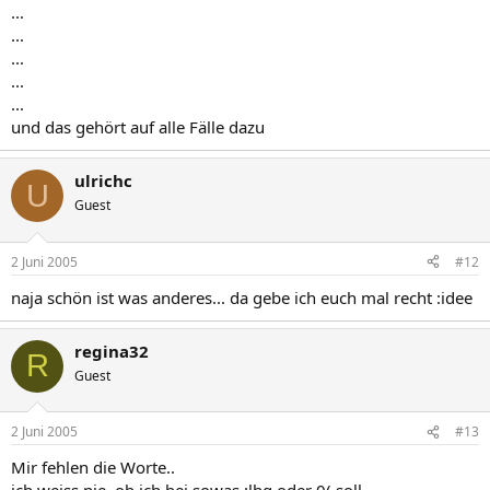
...
...
...
...
...
und das gehört auf alle Fälle dazu
ulrichc
U
Guest
2 Juni 2005
#12
naja schön ist was anderes... da gebe ich euch mal recht :idee
regina32
R
Guest
2 Juni 2005
#13
Mir fehlen die Worte..