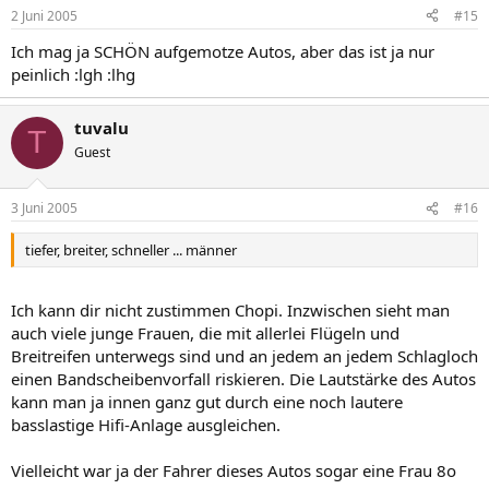
2 Juni 2005
#15
Ich mag ja SCHÖN aufgemotze Autos, aber das ist ja nur
peinlich :lgh :lhg
tuvalu
T
Guest
3 Juni 2005
#16
tiefer, breiter, schneller ... männer
Ich kann dir nicht zustimmen Chopi. Inzwischen sieht man
auch viele junge Frauen, die mit allerlei Flügeln und
Breitreifen unterwegs sind und an jedem an jedem Schlagloch
einen Bandscheibenvorfall riskieren. Die Lautstärke des Autos
kann man ja innen ganz gut durch eine noch lautere
basslastige Hifi-Anlage ausgleichen.
Vielleicht war ja der Fahrer dieses Autos sogar eine Frau 8o