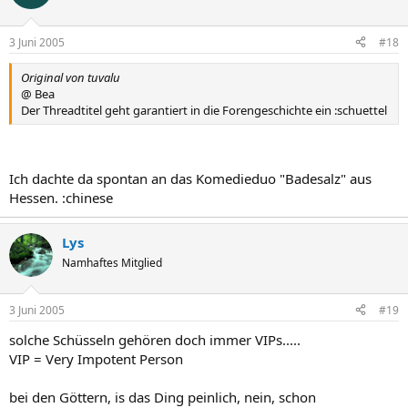
3 Juni 2005
#18
Original von tuvalu
@ Bea
Der Threadtitel geht garantiert in die Forengeschichte ein :schuettel
Ich dachte da spontan an das Komedieduo "Badesalz" aus
Hessen. :chinese
Lys
Namhaftes Mitglied
3 Juni 2005
#19
solche Schüsseln gehören doch immer VIPs.....
VIP = Very Impotent Person
bei den Göttern, is das Ding peinlich, nein, schon