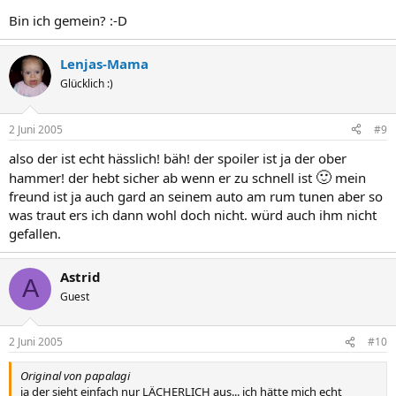
Bin ich gemein? :-D
Lenjas-Mama
Glücklich :)
2 Juni 2005
#9
also der ist echt hässlich! bäh! der spoiler ist ja der ober
🙂
hammer! der hebt sicher ab wenn er zu schnell ist
mein
freund ist ja auch gard an seinem auto am rum tunen aber so
was traut ers ich dann wohl doch nicht. würd auch ihm nicht
gefallen.
Astrid
A
Guest
2 Juni 2005
#10
Original von papalagi
ja der sieht einfach nur LÄCHERLICH aus... ich hätte mich echt