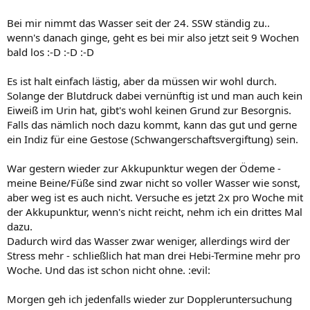
Bei mir nimmt das Wasser seit der 24. SSW ständig zu..
wenn's danach ginge, geht es bei mir also jetzt seit 9 Wochen
bald los :-D :-D :-D
Es ist halt einfach lästig, aber da müssen wir wohl durch.
Solange der Blutdruck dabei vernünftig ist und man auch kein
Eiweiß im Urin hat, gibt's wohl keinen Grund zur Besorgnis.
Falls das nämlich noch dazu kommt, kann das gut und gerne
ein Indiz für eine Gestose (Schwangerschaftsvergiftung) sein.
War gestern wieder zur Akkupunktur wegen der Ödeme -
meine Beine/Füße sind zwar nicht so voller Wasser wie sonst,
aber weg ist es auch nicht. Versuche es jetzt 2x pro Woche mit
der Akkupunktur, wenn's nicht reicht, nehm ich ein drittes Mal
dazu.
Dadurch wird das Wasser zwar weniger, allerdings wird der
Stress mehr - schließlich hat man drei Hebi-Termine mehr pro
Woche. Und das ist schon nicht ohne. :evil:
Morgen geh ich jedenfalls wieder zur Doppleruntersuchung