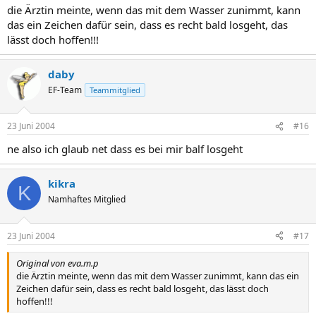
die Ärztin meinte, wenn das mit dem Wasser zunimmt, kann
das ein Zeichen dafür sein, dass es recht bald losgeht, das
lässt doch hoffen!!!
daby
EF-Team
Teammitglied
23 Juni 2004
#16
ne also ich glaub net dass es bei mir balf losgeht
kikra
K
Namhaftes Mitglied
23 Juni 2004
#17
Original von eva.m.p
die Ärztin meinte, wenn das mit dem Wasser zunimmt, kann das ein
Zeichen dafür sein, dass es recht bald losgeht, das lässt doch
hoffen!!!