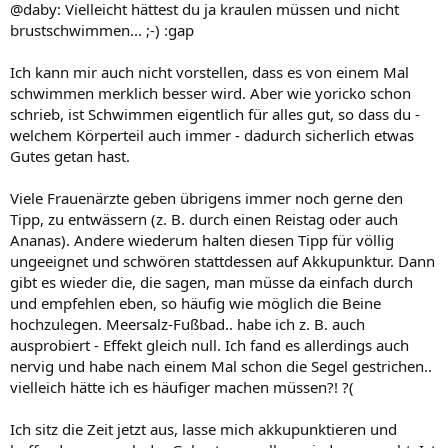
@daby: Vielleicht hättest du ja kraulen müssen und nicht
brustschwimmen... ;-) :gap
Ich kann mir auch nicht vorstellen, dass es von einem Mal
schwimmen merklich besser wird. Aber wie yoricko schon
schrieb, ist Schwimmen eigentlich für alles gut, so dass du -
welchem Körperteil auch immer - dadurch sicherlich etwas
Gutes getan hast.
Viele Frauenärzte geben übrigens immer noch gerne den
Tipp, zu entwässern (z. B. durch einen Reistag oder auch
Ananas). Andere wiederum halten diesen Tipp für völlig
ungeeignet und schwören stattdessen auf Akkupunktur. Dann
gibt es wieder die, die sagen, man müsse da einfach durch
und empfehlen eben, so häufig wie möglich die Beine
hochzulegen. Meersalz-Fußbad.. habe ich z. B. auch
ausprobiert - Effekt gleich null. Ich fand es allerdings auch
nervig und habe nach einem Mal schon die Segel gestrichen..
vielleich hätte ich es häufiger machen müssen?! ?(
Ich sitz die Zeit jetzt aus, lasse mich akkupunktieren und