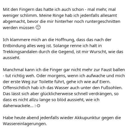
Mit den Fingern das hatte ich auch schon - mal mehr, mal
weniger schlimm. Meine Ringe hab ich jedenfalls allesamt
abgemacht, bevor die mir hinterher noch runtergeschnitten
🙁
werden müssen
Ich klammere mich an die Hoffnung, dass das nach der
Entbindung alles weg ist. Solange renne ich halt in
Trekkingsandalen durch die Gegend, ist mir Wurscht, wie das
aussieht.
Manchmal kann ich die Finger gar nicht mehr zur Faust ballen
- tut richtig weh. Oder morgens, wenn ich aufwache und mich
der erste Weg zur Toilette führt, gehe ich wie auf Eiern.
Offensichtlich hab ich das Wasser auch unter den Fußsohlen.
Das lässt sich aber glücklicherweise schnell verdrängen, so
dass es nicht allzu lange so blöd aussieht, wie ich
daherwackele... :-D
Habe heute abend jedenfalls wieder Akkupunktur gegen die
Wassereinlagerungen.