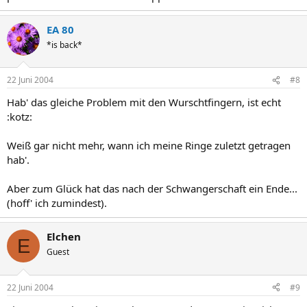
EA 80
*is back*
22 Juni 2004
#8
Hab' das gleiche Problem mit den Wurschtfingern, ist echt
:kotz:
Weiß gar nicht mehr, wann ich meine Ringe zuletzt getragen
hab'.
Aber zum Glück hat das nach der Schwangerschaft ein Ende...
(hoff' ich zumindest).
Elchen
E
Guest
22 Juni 2004
#9