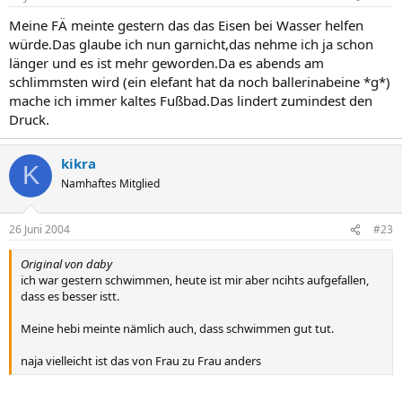
Meine FÄ meinte gestern das das Eisen bei Wasser helfen
würde.Das glaube ich nun garnicht,das nehme ich ja schon
länger und es ist mehr geworden.Da es abends am
schlimmsten wird (ein elefant hat da noch ballerinabeine *g*)
mache ich immer kaltes Fußbad.Das lindert zumindest den
Druck.
kikra
K
Namhaftes Mitglied
26 Juni 2004
#23
Original von daby
ich war gestern schwimmen, heute ist mir aber ncihts aufgefallen,
dass es besser istt.
Meine hebi meinte nämlich auch, dass schwimmen gut tut.
naja vielleicht ist das von Frau zu Frau anders