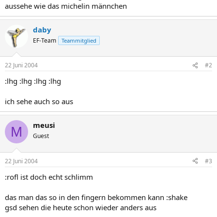
aussehe wie das michelin männchen
daby
EF-Team
Teammitglied
22 Juni 2004
#2
:lhg :lhg :lhg :lhg
ich sehe auch so aus
meusi
M
Guest
22 Juni 2004
#3
:rofl ist doch echt schlimm
das man das so in den fingern bekommen kann :shake
gsd sehen die heute schon wieder anders aus