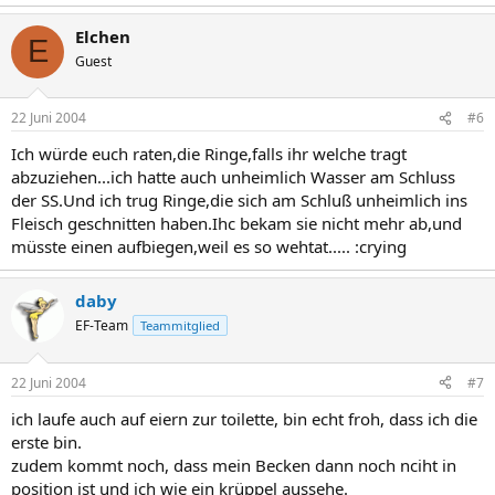
Elchen
E
Guest
22 Juni 2004
#6
Ich würde euch raten,die Ringe,falls ihr welche tragt
abzuziehen...ich hatte auch unheimlich Wasser am Schluss
der SS.Und ich trug Ringe,die sich am Schluß unheimlich ins
Fleisch geschnitten haben.Ihc bekam sie nicht mehr ab,und
müsste einen aufbiegen,weil es so wehtat..... :crying
daby
EF-Team
Teammitglied
22 Juni 2004
#7
ich laufe auch auf eiern zur toilette, bin echt froh, dass ich die
erste bin.
zudem kommt noch, dass mein Becken dann noch nciht in
position ist und ich wie ein krüppel aussehe.