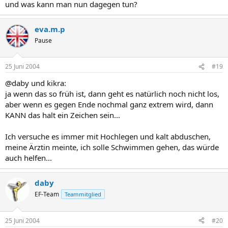
und was kann man nun dagegen tun?
eva.m.p
Pause
25 Juni 2004
#19
@daby und kikra:
ja wenn das so früh ist, dann geht es natürlich noch nicht los,
aber wenn es gegen Ende nochmal ganz extrem wird, dann
KANN das halt ein Zeichen sein...
Ich versuche es immer mit Hochlegen und kalt abduschen,
meine Ärztin meinte, ich solle Schwimmen gehen, das würde
auch helfen...
daby
EF-Team
Teammitglied
25 Juni 2004
#20