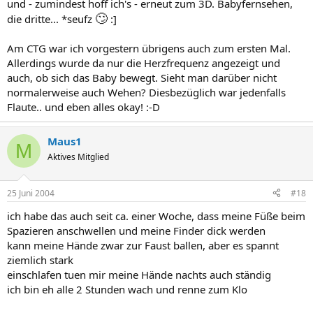
und - zumindest hoff ich's - erneut zum 3D. Babyfernsehen,
🙄
die dritte... *seufz
:]
Am CTG war ich vorgestern übrigens auch zum ersten Mal.
Allerdings wurde da nur die Herzfrequenz angezeigt und
auch, ob sich das Baby bewegt. Sieht man darüber nicht
normalerweise auch Wehen? Diesbezüglich war jedenfalls
Flaute.. und eben alles okay! :-D
Maus1
M
Aktives Mitglied
25 Juni 2004
#18
ich habe das auch seit ca. einer Woche, dass meine Füße beim
Spazieren anschwellen und meine Finder dick werden
kann meine Hände zwar zur Faust ballen, aber es spannt
ziemlich stark
einschlafen tuen mir meine Hände nachts auch ständig
ich bin eh alle 2 Stunden wach und renne zum Klo