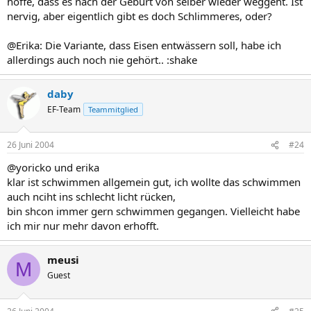
hoffe, dass es nach der Geburt von selber wieder weggeht. Ist
nervig, aber eigentlich gibt es doch Schlimmeres, oder?
@Erika: Die Variante, dass Eisen entwässern soll, habe ich
allerdings auch noch nie gehört.. :shake
daby
EF-Team
Teammitglied
26 Juni 2004
#24
@yoricko und erika
klar ist schwimmen allgemein gut, ich wollte das schwimmen
auch nciht ins schlecht licht rücken,
bin shcon immer gern schwimmen gegangen. Vielleicht habe
ich mir nur mehr davon erhofft.
meusi
M
Guest