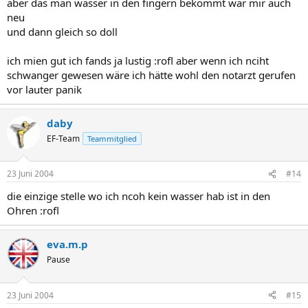
aber das man wasser in den fingern bekommt war mir auch
neu
und dann gleich so doll
ich mien gut ich fands ja lustig :rofl aber wenn ich nciht
schwanger gewesen wäre ich hätte wohl den notarzt gerufen
vor lauter panik
daby
EF-Team
Teammitglied
23 Juni 2004
#14
die einzige stelle wo ich ncoh kein wasser hab ist in den
Ohren :rofl
eva.m.p
Pause
23 Juni 2004
#15