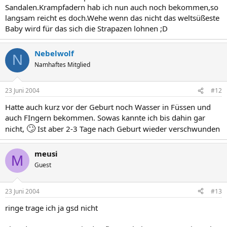
Sandalen.Krampfadern hab ich nun auch noch bekommen,so
langsam reicht es doch.Wehe wenn das nicht das weltsüßeste
Baby wird für das sich die Strapazen lohnen ;D
Nebelwolf
N
Namhaftes Mitglied
23 Juni 2004
#12
Hatte auch kurz vor der Geburt noch Wasser in Füssen und
auch FIngern bekommen. Sowas kannte ich bis dahin gar
🙄
nicht,
Ist aber 2-3 Tage nach Geburt wieder verschwunden
meusi
M
Guest
23 Juni 2004
#13
ringe trage ich ja gsd nicht