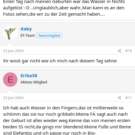
Einen Tag nach meinen Geburten war das Wasser in Nichts
aufgelöst :-D ..Unglaublich,aber wahr..Man kann es an den
Fotos sehen,die wir zu der Zeit gemacht haben....
daby
EF-Team
Teammitglied
23 Juni 2004
#10
ihr wisst gar nicht wie ich mich nach diesem Tag sehne
Erika38
E
Aktives Mitglied
23 Juni 2004
#11
Ich hab auch Wasser in den Fingern,das ist mittlerweile so
schlimm das sie nur noch gribbeln.Meine FÄ sagt auch nach
der Geburt ist alles wieder weg.Kenne das von meinen ersten
beiden SS nicht,da gings mir blendend.Meine Füße und Beine
sind Elefantös und ich passe nur noch in Bio-