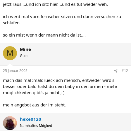
jetzt raus....und ich sitz hier....und es tut wieder weh.
ich werd mal vorn fernseher sitzen und dann versuchen zu
schlafen....
so ein mist wenn der mann nicht da ist....
Mine
M
Guest
25 Januar 2005
#12
mach das mal :maldrueck ach mensch, entweder wird's
besser oder bald hälst du dein baby in den armen - mehr
möglichkeiten gibt's ja nicht ;-)
mein angebot aus der im steht.
hexe0120
Namhaftes Mitglied