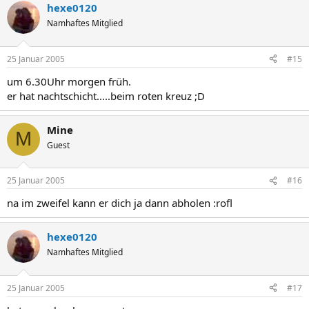
hexe0120
Namhaftes Mitglied
25 Januar 2005
#15
um 6.30Uhr morgen früh.
er hat nachtschicht.....beim roten kreuz ;D
Mine
M
Guest
25 Januar 2005
#16
na im zweifel kann er dich ja dann abholen :rofl
hexe0120
Namhaftes Mitglied
25 Januar 2005
#17