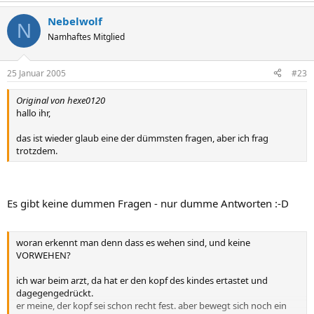
Nebelwolf
N
Namhaftes Mitglied
25 Januar 2005
#23
Original von hexe0120
hallo ihr,
das ist wieder glaub eine der dümmsten fragen, aber ich frag
trotzdem.
Es gibt keine dummen Fragen - nur dumme Antworten :-D
woran erkennt man denn dass es wehen sind, und keine
VORWEHEN?
ich war beim arzt, da hat er den kopf des kindes ertastet und
dagegengedrückt.
er meine, der kopf sei schon recht fest. aber bewegt sich noch ein