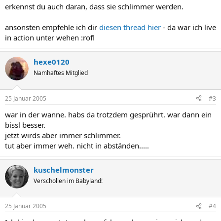
erkennst du auch daran, dass sie schlimmer werden.
ansonsten empfehle ich dir
diesen thread hier
- da war ich live
in action unter wehen :rofl
hexe0120
Namhaftes Mitglied
25 Januar 2005
#3
war in der wanne. habs da trotzdem gesprührt. war dann ein
bissl besser.
jetzt wirds aber immer schlimmer.
tut aber immer weh. nicht in abständen.....
kuschelmonster
Verschollen im Babyland!
25 Januar 2005
#4