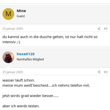
Mine
M
Guest
25 Januar 2005
#8
du kannst auch in die dusche gehen, ist nur halt nicht so
intensiv ;-)
hexe0120
Namhaftes Mitglied
25 Januar 2005
#9
wasser läuft schon.
meine mum weiß´bescheid....ich nehms telefon mit.
jetzt wirds grad wieder besser......
aber ich werds testen.