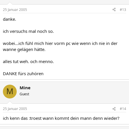
25 Januar 2005
#13
danke.
ich versuchs mal noch so.
wobei...ich fühl mich hier vorm pc wie wenn ich nie in der
wanne gelägen hätte.
alles tut weh. och menno.
DANKE fürs zuhören
Mine
M
Guest
25 Januar 2005
#14
ich kenn das :troest wann kommt dein mann denn wieder?