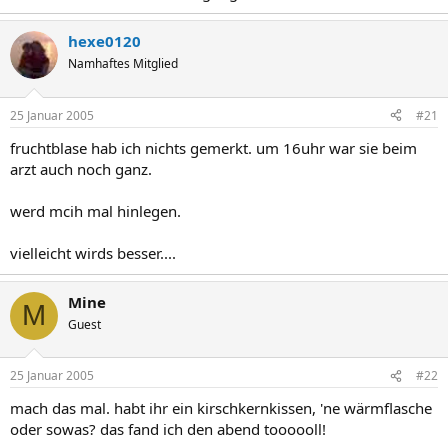
hexe0120
Namhaftes Mitglied
25 Januar 2005
#21
fruchtblase hab ich nichts gemerkt. um 16uhr war sie beim
arzt auch noch ganz.
werd mcih mal hinlegen.
vielleicht wirds besser....
Mine
M
Guest
25 Januar 2005
#22
mach das mal. habt ihr ein kirschkernkissen, 'ne wärmflasche
oder sowas? das fand ich den abend toooooll!