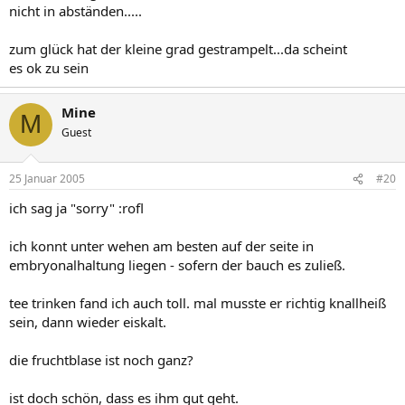
nicht in abständen.....
zum glück hat der kleine grad gestrampelt...da scheint
es ok zu sein
Mine
M
Guest
25 Januar 2005
#20
ich sag ja "sorry" :rofl
ich konnt unter wehen am besten auf der seite in
embryonalhaltung liegen - sofern der bauch es zuließ.
tee trinken fand ich auch toll. mal musste er richtig knallheiß
sein, dann wieder eiskalt.
die fruchtblase ist noch ganz?
ist doch schön, dass es ihm gut geht.