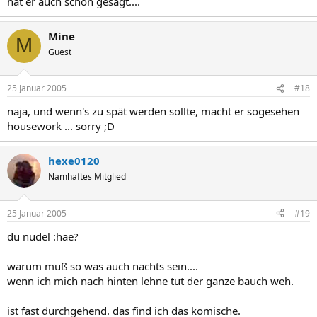
hat er auch schon gesagt....
Mine
M
Guest
25 Januar 2005
#18
naja, und wenn's zu spät werden sollte, macht er sogesehen
housework ... sorry ;D
hexe0120
Namhaftes Mitglied
25 Januar 2005
#19
du nudel :hae?
warum muß so was auch nachts sein....
wenn ich mich nach hinten lehne tut der ganze bauch weh.
ist fast durchgehend. das find ich das komische.