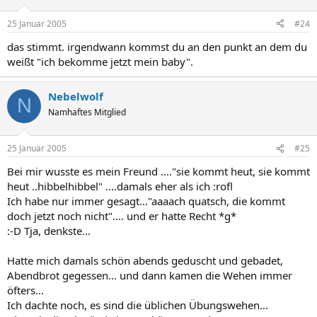
25 Januar 2005
#24
das stimmt. irgendwann kommst du an den punkt an dem du
weißt "ich bekomme jetzt mein baby".
Nebelwolf
N
Namhaftes Mitglied
25 Januar 2005
#25
Bei mir wusste es mein Freund ...."sie kommt heut, sie kommt
heut ..hibbelhibbel" ....damals eher als ich :rofl
Ich habe nur immer gesagt..."aaaach quatsch, die kommt
doch jetzt noch nicht".... und er hatte Recht *g*
:-D Tja, denkste...
Hatte mich damals schön abends geduscht und gebadet,
Abendbrot gegessen... und dann kamen die Wehen immer
öfters...
Ich dachte noch, es sind die üblichen Übungswehen...