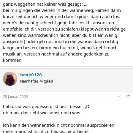
ganz weggehen hat keiner was gesagt ;D
bei mir gingen die wehen in der wanne weg, kamen dann
kurze zeit danach wieder und damit ging's dann auch los.
wenn's dir richtig schlecht geht, fahr ins kh. ansonsten
empfehle ich dir, versuch zu schlafen (klappt wenn's richtige
wehen sind wahrscheinlich nicht, aber du bist ein wenig
ausgeruht) oder geh nochmal in die wanne. dann richtig
lange am besten, nimm ein buch mit, wenn's geht mach
musik an, versuch nochmal auf andere gedanken zu
kommen.
hexe0120
Namhaftes Mitglied
25 Januar 2005
#7
hab grad was gegessen. ist bissl besser. ;D
oh man. das zieht wie sonst noch was....
ich kann den wannentrick nicht nochmal ausprobieren.
mein mann ist nicht zu hause....er arbeitet