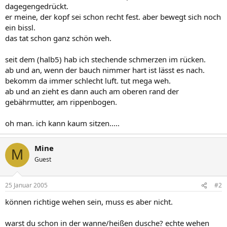
dagegengedrückt.
er meine, der kopf sei schon recht fest. aber bewegt sich noch
ein bissl.
das tat schon ganz schön weh.
seit dem (halb5) hab ich stechende schmerzen im rücken.
ab und an, wenn der bauch nimmer hart ist lässt es nach.
bekomm da immer schlecht luft. tut mega weh.
ab und an zieht es dann auch am oberen rand der
gebährmutter, am rippenbogen.
oh man. ich kann kaum sitzen.....
Mine
M
Guest
25 Januar 2005
#2
können richtige wehen sein, muss es aber nicht.
warst du schon in der wanne/heißen dusche? echte wehen