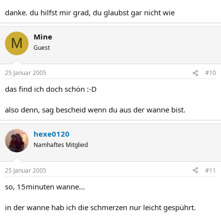
danke. du hilfst mir grad, du glaubst gar nicht wie
Mine
M
Guest
25 Januar 2005
#10
das find ich doch schön :-D
also denn, sag bescheid wenn du aus der wanne bist.
hexe0120
Namhaftes Mitglied
25 Januar 2005
#11
so, 15minuten wanne...
in der wanne hab ich die schmerzen nur leicht gespührt.