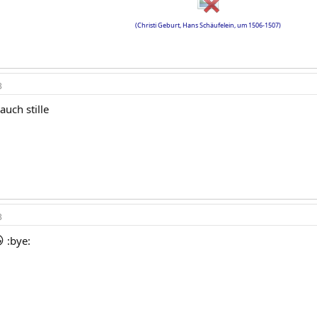
(Christi Geburt, Hans Schäufelein, um 1506-1507)
3
auch stille
3

:bye: