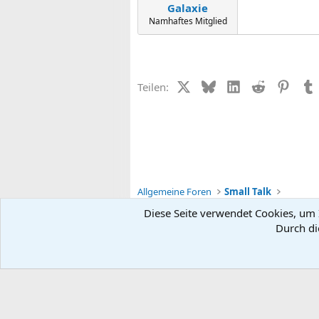
Galaxie
Namhaftes Mitglied
X (Twitter)
Bluesky
LinkedIn
Reddit
Pinter
Teilen:
Allgemeine Foren
Small Talk
Diese Seite verwendet Cookies, um I
Durch di