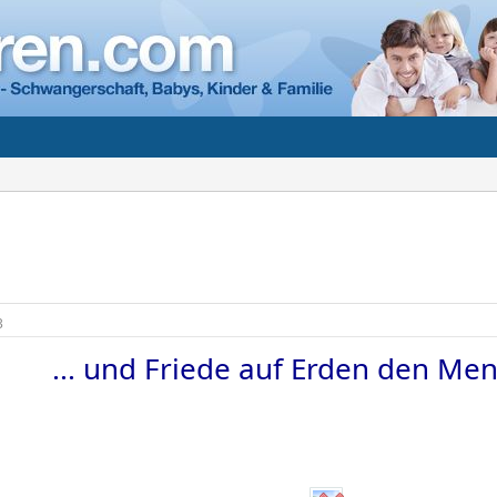
3
... und Friede auf Erden den Mens