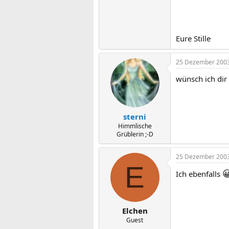
Eure Stille
25 Dezember 200
wünsch ich dir 
sterni
Himmlische
Grüblerin ;-D
25 Dezember 200
E

Ich ebenfalls
Elchen
Guest