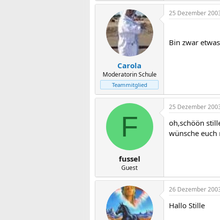
25 Dezember 200
Bin zwar etwas
Carola
Moderatorin Schule
Teammitglied
25 Dezember 200
F
oh,schöön still
wünsche euch 
fussel
Guest
26 Dezember 200
Hallo Stille