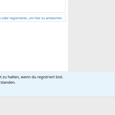
 oder registrieren, um hier zu antworten.
zu halten, wenn du registriert bist.
gsbedingungen
Datenschutz
Hilfe
R
rstanden.
S
S