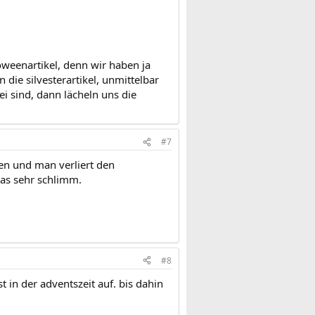
oweenartikel, denn wir haben ja
die silvesterartikel, unmittelbar
ei sind, dann lächeln uns die
#7
en und man verliert den
as sehr schlimm.
#8
t in der adventszeit auf. bis dahin