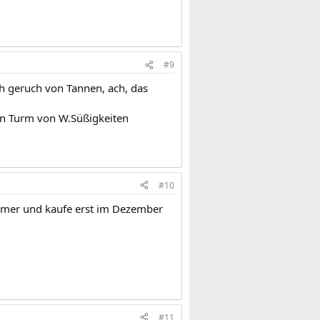
#9
h geruch von Tannen, ach, das
en Turm von W.Süßigkeiten
#10
immer und kaufe erst im Dezember
#11