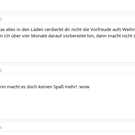
3
as alles in den Läden cerdierbt dir nicht die Vorfreude aufs Wei
n ich über vier Monate darauf vorbereitet bin, dann macht nicht
3
ann macht es doch keinen Spaß mehr! :wow
3