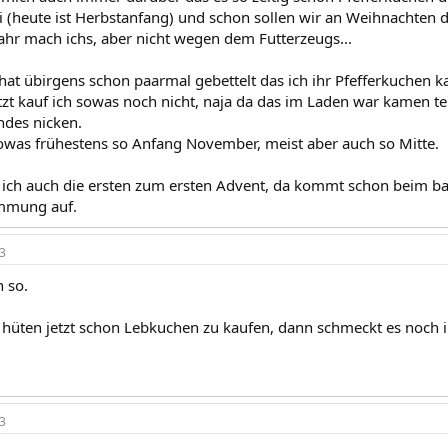
(heute ist Herbstanfang) und schon sollen wir an Weihnachten 
Jahr mach ichs, aber nicht wegen dem Futterzeugs...
at übirgens schon paarmal gebettelt das ich ihr Pfefferkuchen ka
tzt kauf ich sowas noch nicht, naja da das im Laden war kamen tei
ndes nicken.
sowas frühestens so Anfang November, meist aber auch so Mitte.
 ich auch die ersten zum ersten Advent, da kommt schon beim b
mmung auf.
3
h so.
 hüten jetzt schon Lebkuchen zu kaufen, dann schmeckt es noch i
3