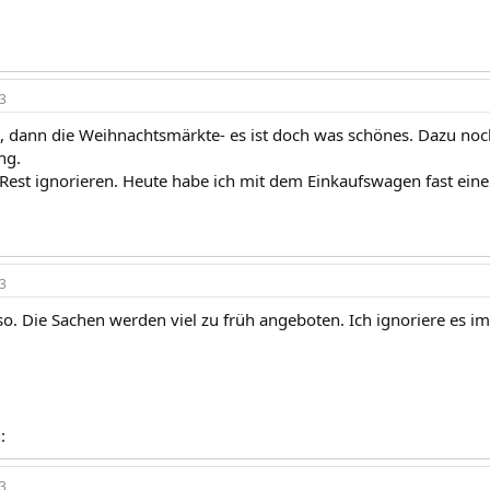
3
t, dann die Weihnachtsmärkte- es ist doch was schönes. Dazu noc
ng.
est ignorieren. Heute habe ich mit dem Einkaufswagen fast ein
3
so. Die Sachen werden viel zu früh angeboten. Ich ignoriere es 
:
3