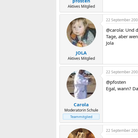
pfosten
Aktives Mitglied
22 September 200
@carola: Und d
Tage, aber wen
Jola
JOLA
Aktives Mitglied
22 September 200
@pfosten
Egal, wann? D
Carola
Moderatorin Schule
Teammitglied
22 September 200