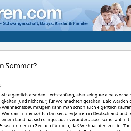
im Sommer?
3
ir eigentlich erst den Herbstanfang, aber seit gute eine Woche 
ßigkeiten (und nicht nur) für Weihnachten gesehen. Bald werden 
ie Weihnachtsbaumkugeln kann man schon auch eigentlich kaufen
? War das immer so? Ich bin seit drei Jahren in Deutschland und j
meinem Land hat sich einiges auch verändert, aber keine fänt m
s war immer ein Zeichen für mich, daß Weihnachten vor der Tür s