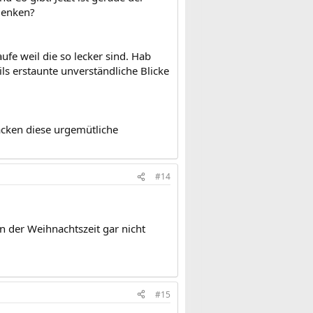
denken?
ufe weil die so lecker sind. Hab
ls erstaunte unverständliche Blicke
acken diese urgemütliche
#14
n der Weihnachtszeit gar nicht
#15