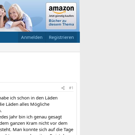
Anmelden
Registrieren
#1
habe ich schon in den Läden
die Läden alles Mögliche
.
edes Jahr bin ich genau gesagt
it dem ganzen Kram nicht vor dem
teht. Man konnte sich auf die Tage