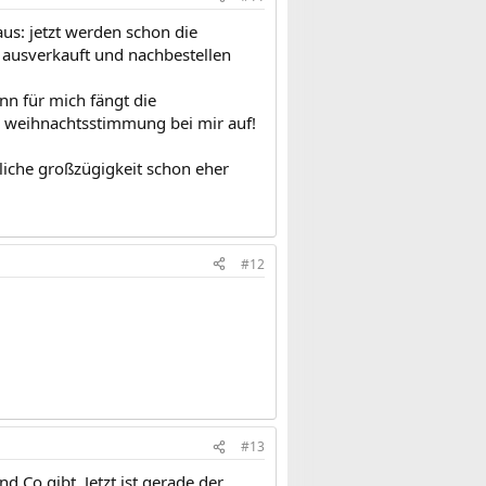
aus: jetzt werden schon die
s ausverkauft und nachbestellen
enn für mich fängt die
e weihnachtsstimmung bei mir auf!
liche großzügigkeit schon eher
#12
#13
 Co gibt. Jetzt ist gerade der