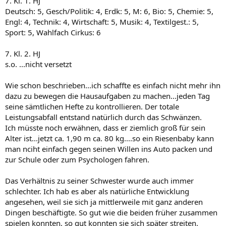
7. Kl. 1. HJ
Deutsch: 5, Gesch/Politik: 4, Erdk: 5, M: 6, Bio: 5, Chemie: 5,
Engl: 4, Technik: 4, Wirtschaft: 5, Musik: 4, Textilgest.: 5,
Sport: 5, Wahlfach Cirkus: 6
7. Kl. 2. HJ
s.o. ...nicht versetzt
Wie schon beschrieben...ich schaffte es einfach nicht mehr ihn
dazu zu bewegen die Hausaufgaben zu machen...jeden Tag
seine sämtlichen Hefte zu kontrollieren. Der totale
Leistungsabfall entstand natürlich durch das Schwänzen.
Ich müsste noch erwähnen, dass er ziemlich groß für sein
Alter ist...jetzt ca. 1,90 m ca. 80 kg....so ein Riesenbaby kann
man nciht einfach gegen seinen Willen ins Auto packen und
zur Schule oder zum Psychologen fahren.
Das Verhältnis zu seiner Schwester wurde auch immer
schlechter. Ich hab es aber als natürliche Entwicklung
angesehen, weil sie sich ja mittlerweile mit ganz anderen
Dingen beschäftigte. So gut wie die beiden früher zusammen
spielen konnten, so gut konnten sie sich später streiten.