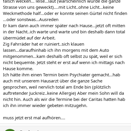
falsch wecken... leise...laut (warscheinlich wurde die ganze
Strasse von uns geweckt)....mit Licht..ohne Licht...keine
Weckmethode half...oder er konnte seinen Gürtel nicht finden
...oder sonstwas...Ausreden
Er kam dann auch immer später nach Hause...jetzt oft mitten
in der Nacht..ich warte und warte und bin deshalb dann total
übermüdet auf der Arbeit.
Zig Fahrräder hat er ruiniert..sich klauen
lassen...daraufhinhab ich ihn morgens mit dem Auto
mitgenommen...kam deshalb oft selbst zu spät, weil er sich
nicht bequemte. Jetzt steht er erst auf wenn ich mittags nach
Hause komme.
Ich hätte ihm einen Termin beim Psychiater gemacht...hab
auch mit unserem Hausarzt über die ganze Sache
gesprochen, weil nervlich total am Ende bin (plötzlich
auftretender Juckreiz..keine Allergie) Aber mein Sohn will da
nicht hin. Auch als wir die Termine bei der Caritas hatten hab
ich ihn immer wieder gebeten mitzugehn.
muss jetzt erst mal aufhören....