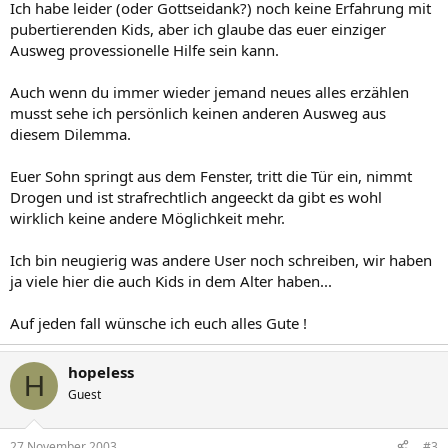
Ich habe leider (oder Gottseidank?) noch keine Erfahrung mit
pubertierenden Kids, aber ich glaube das euer einziger
Ausweg provessionelle Hilfe sein kann.
Auch wenn du immer wieder jemand neues alles erzählen
musst sehe ich persönlich keinen anderen Ausweg aus
diesem Dilemma.
Euer Sohn springt aus dem Fenster, tritt die Tür ein, nimmt
Drogen und ist strafrechtlich angeeckt da gibt es wohl
wirklich keine andere Möglichkeit mehr.
Ich bin neugierig was andere User noch schreiben, wir haben
ja viele hier die auch Kids in dem Alter haben...
Auf jeden fall wünsche ich euch alles Gute !
hopeless
H
Guest
27 November 2003
#3