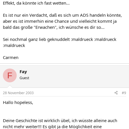
Effekt, da könnte ich fast wetten...
Es ist nur ein Verdacht, daß es sich um ADS handeln könnte,
aber es ist immerhin eine Chance und vielleicht kommt ja
bald das große "Erwachen", ich wünsche es dir so...
Sei nochmal ganz lieb geknuddelt :maldrueck :maldrueck
:maldrueck
Carmen
Fay
F
Guest
28 November 2003
#9
Hallo hopeless,
Deine Geschichte ist wirklich übel, ich wüsste alleine auch
nicht mehr weiter!!! Es gibt ja die Möglichkeit eine