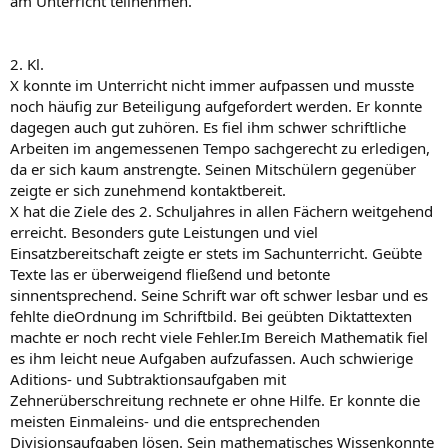
am Unterricht teilnehmen.
2. Kl.
X konnte im Unterricht nicht immer aufpassen und musste
noch häufig zur Beteiligung aufgefordert werden. Er konnte
dagegen auch gut zuhören. Es fiel ihm schwer schriftliche
Arbeiten im angemessenen Tempo sachgerecht zu erledigen,
da er sich kaum anstrengte. Seinen Mitschülern gegenüber
zeigte er sich zunehmend kontaktbereit.
X hat die Ziele des 2. Schuljahres in allen Fächern weitgehend
erreicht. Besonders gute Leistungen und viel
Einsatzbereitschaft zeigte er stets im Sachunterricht. Geübte
Texte las er überweigend fließend und betonte
sinnentsprechend. Seine Schrift war oft schwer lesbar und es
fehlte dieOrdnung im Schriftbild. Bei geübten Diktattexten
machte er noch recht viele Fehler.Im Bereich Mathematik fiel
es ihm leicht neue Aufgaben aufzufassen. Auch schwierige
Aditions- und Subtraktionsaufgaben mit
Zehnerüberschreitung rechnete er ohne Hilfe. Er konnte die
meisten Einmaleins- und die entsprechenden
Divisionsaufgaben lösen. Sein mathematisches Wissenkonnte