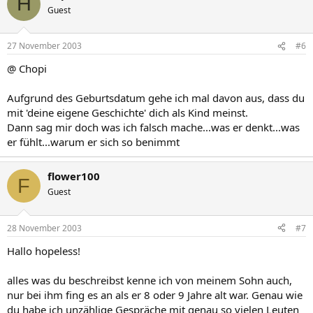
H
Guest
27 November 2003
#6
@ Chopi
Aufgrund des Geburtsdatum gehe ich mal davon aus, dass du
mit 'deine eigene Geschichte' dich als Kind meinst.
Dann sag mir doch was ich falsch mache...was er denkt...was
er fühlt...warum er sich so benimmt
flower100
F
Guest
28 November 2003
#7
Hallo hopeless!
alles was du beschreibst kenne ich von meinem Sohn auch,
nur bei ihm fing es an als er 8 oder 9 Jahre alt war. Genau wie
du habe ich unzählige Gespräche mit genau so vielen Leuten