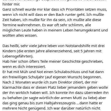
hinter mir.
Ganz schnell wurde mir klar dass ich Prioritäten setzen muss,
wenn ich nicht will dass er den Bach runter geht. Ich mußte
Zeit haben, ich mußte für ihn da sein, ich mußte alle diese
Termine wahrnehmen. Es war oft sehr schlimm, alle
möglichen Leute haben in meinem Leben herumgekramt und
wollten alles wissen.
Das heißt, sehr viele Jahre leben von Notstandshilfe mit drei
Kindern (die ersten Jahre alleinerziehend, seit 5 Jahren mit
Lebensgefährten).
Hab hier schon öfters Teile meiner Geschichte geschrieben,
wenn es dich interessiert.
Er hat mit Müh und Not einen Schulabschluss und hat dann
ein freiwilliges Schuljahr (auf eigenen Wunsch) begonnen.
Nach 2 Monaten wurde ich zum Direktor zitiert, der mir
klarmachte dass er diesen Platz lieber jemandem geben wolle
der ihn wirklich haben will. Ich konnte ihn dazu überreden ihn
zu behalten (er sagte wörtlich:der armen Mutti zu liebe) aber
das ging genau bis zum Halbjahreszeugnis ...dann hatte er
mehrere Nicht genügend. Ich war darüber natürlich nicht