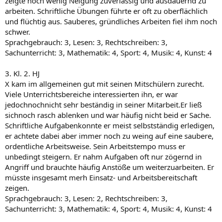
zeigte noch wenig Neigung zuverlässig und ausdauernd zu
arbeiten. Schriftliche Übungen führte er oft zu oberflächlich
und flüchtig aus. Sauberes, gründliches Arbeiten fiel ihm noch
schwer.
Sprachgebrauch: 3, Lesen: 3, Rechtschreiben: 3,
Sachunterricht: 3, Mathematik: 4, Sport: 4, Musik: 4, Kunst: 4
3. Kl. 2. HJ
X kam im allgemeinen gut mit seinen Mitschülern zurecht.
Viele Unterrichtsbereiche interessierten ihn, er war
jedochnochnicht sehr beständig in seiner Mitarbeit.Er ließ
sichnoch rasch ablenken und war häufig nicht beid er Sache.
Schriftliche Aufgabenkonnte er meist selbstständig erledigen,
er achtete dabei aber immer noch zu weing auf eine saubere,
ordentliche Arbeitsweise. Sein Arbeitstempo muss er
unbedingt steigern. Er nahm Aufgaben oft nur zögernd in
Angriff und brauchte häufig Anstöße um weiterzuarbeiten. Er
müsste insgesamt merh Einsatz- und Arbeitsbereitschaft
zeigen.
Sprachgebrauch: 3, Lesen: 2, Rechtschreiben: 3,
Sachunterricht: 3, Mathematik: 4, Sport: 4, Musik: 4, Kunst: 4