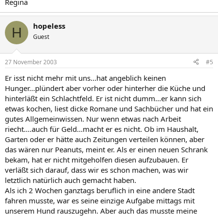
Regina
hopeless
H
Guest
27 November 2003
#5
Er isst nicht mehr mit uns...hat angeblich keinen
Hunger...plündert aber vorher oder hinterher die Küche und
hinterläßt ein Schlachtfeld. Er ist nicht dumm...er kann sich
etwas kochen, liest dicke Romane und Sachbücher und hat ein
gutes Allgemeinwissen. Nur wenn etwas nach Arbeit
riecht....auch für Geld...macht er es nicht. Ob im Haushalt,
Garten oder er hätte auch Zeitungen verteilen können, aber
das wären nur Peanuts, meint er. Als er einen neuen Schrank
bekam, hat er nicht mitgeholfen diesen aufzubauen. Er
verläßt sich darauf, dass wir es schon machen, was wir
letztlich natürlich auch gemacht haben.
Als ich 2 Wochen ganztags beruflich in eine andere Stadt
fahren musste, war es seine einzige Aufgabe mittags mit
unserem Hund rauszugehn. Aber auch das musste meine