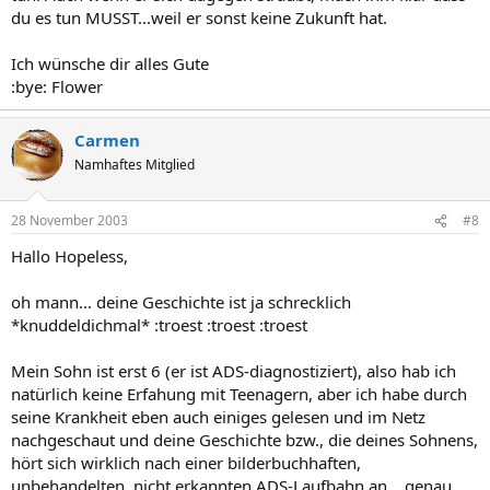
du es tun MUSST...weil er sonst keine Zukunft hat.
Ich wünsche dir alles Gute
:bye: Flower
Carmen
Namhaftes Mitglied
28 November 2003
#8
Hallo Hopeless,
oh mann... deine Geschichte ist ja schrecklich
*knuddeldichmal* :troest :troest :troest
Mein Sohn ist erst 6 (er ist ADS-diagnostiziert), also hab ich
natürlich keine Erfahung mit Teenagern, aber ich habe durch
seine Krankheit eben auch einiges gelesen und im Netz
nachgeschaut und deine Geschichte bzw., die deines Sohnens,
hört sich wirklich nach einer bilderbuchhaften,
unbehandelten, nicht erkannten ADS-Laufbahn an... genau