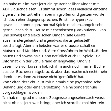
Ich habe mir im Netz jetzt einige Bericht über Kinder mit
ADHS durchgelesen. Es stimmt schon, dass vielleicht einzelne
Eigenschaften zutreffen, aber im großen und ganzen würde
ich doch eher dagegensprechen. Er ist nie hyperaktiv
gewesen...konnte ganz normal Spiele machen...angelt sehr
gerne...hat sich zu Hause mit chemischen (Backpulvervulkan
und sowas) und elektrischen Dingen (alte Geräte
auseinandergebaut und irgendwas darus gebastelt)
beschäftigt. Aber am liebsten war er draussen...halt ein
Matsch- und Modderkind. Gern Crossfahren im Wald...Buden
bauen und sowas halt. Dann natürlich auch PC-Spiele...tja
Informatik in der Schule fand er langweilig. Und viel
Lesen...bis vor kurzem hab ich ihm auch noch immer Bücher
aus der Bücherei mitgebracht, aber das mache ich nicht mehr
damit er es dann zu Hause nicht 'gemütlich' hat.
Von Seiten der Schule ist mir niemals eine psychologische
Behandlung oder eine Versetzung in eine Sonderschule
vorgeschlagen worden.
Ich hab mir grad mal seine Zeugnisse angesehen...ich weiss
nicht ob das jetzt was bringt, aber ich schreibs mal hier rein