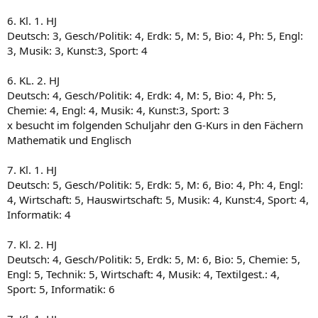
6. Kl. 1. HJ
Deutsch: 3, Gesch/Politik: 4, Erdk: 5, M: 5, Bio: 4, Ph: 5, Engl:
3, Musik: 3, Kunst:3, Sport: 4
6. KL. 2. HJ
Deutsch: 4, Gesch/Politik: 4, Erdk: 4, M: 5, Bio: 4, Ph: 5,
Chemie: 4, Engl: 4, Musik: 4, Kunst:3, Sport: 3
x besucht im folgenden Schuljahr den G-Kurs in den Fächern
Mathematik und Englisch
7. Kl. 1. HJ
Deutsch: 5, Gesch/Politik: 5, Erdk: 5, M: 6, Bio: 4, Ph: 4, Engl:
4, Wirtschaft: 5, Hauswirtschaft: 5, Musik: 4, Kunst:4, Sport: 4,
Informatik: 4
7. Kl. 2. HJ
Deutsch: 4, Gesch/Politik: 5, Erdk: 5, M: 6, Bio: 5, Chemie: 5,
Engl: 5, Technik: 5, Wirtschaft: 4, Musik: 4, Textilgest.: 4,
Sport: 5, Informatik: 6