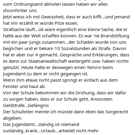
vom Ordnungsamt abholen lassen haben wir alles
shconhinter uns.
Jetzt weiss ich mit Gewissheit, dass er auch kifft...und jemand
hat mir erzählt er würde Pilze essen.
Strafsache läuft...ok wäre eigentlich eine kleine Sache, die er
hätte aus der Welt schaffen können. Es war 'ne Brandstiftung
mit ein paar Jungs zusammen...der Schaden wurde von uns
beglichen und er bekam 10 Sozialstunden als Strafe. Davon
hat er aber nur 4 gemacht. Gespräche und Erklärungen, dass
es dann zur Staatsanwaltschaft weitergeht usw. haben nichts
genutzt. Heute hatte er deswegen einen Temrin beim
Jugendamt zu dem er nicht gegangen ist.
Wenn ihm etwas nicht passt springt er einfach aus dem
Fenster und haut ab.
Von der Schule bekommen wir die Drohung, dass wir dafür
zu sorgen haben, dass er zur Schule geht. Ansonsten
Geldstrafe...Gefängnis
Der Schulleiter meinte ich müsste dann eben das Sorgerecht
abgeben.
Das Jugendamt...ständig ist niemand
zuständig..krank...Urlaub...arbeitet nicht mehr