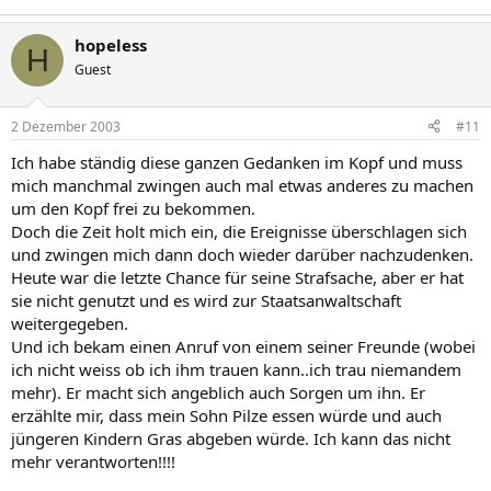
hopeless
H
Guest
2 Dezember 2003
#11
Ich habe ständig diese ganzen Gedanken im Kopf und muss
mich manchmal zwingen auch mal etwas anderes zu machen
um den Kopf frei zu bekommen.
Doch die Zeit holt mich ein, die Ereignisse überschlagen sich
und zwingen mich dann doch wieder darüber nachzudenken.
Heute war die letzte Chance für seine Strafsache, aber er hat
sie nicht genutzt und es wird zur Staatsanwaltschaft
weitergegeben.
Und ich bekam einen Anruf von einem seiner Freunde (wobei
ich nicht weiss ob ich ihm trauen kann..ich trau niemandem
mehr). Er macht sich angeblich auch Sorgen um ihn. Er
erzählte mir, dass mein Sohn Pilze essen würde und auch
jüngeren Kindern Gras abgeben würde. Ich kann das nicht
mehr verantworten!!!!