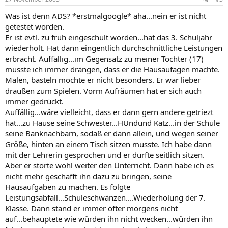
Was ist denn ADS? *erstmalgoogle* aha...nein er ist nicht
getestet worden.
Er ist evtl. zu früh eingeschult worden...hat das 3. Schuljahr
wiederholt. Hat dann eingentlich durchschnittliche Leistungen
erbracht. Auffällig...im Gegensatz zu meiner Tochter (17)
musste ich immer drängen, dass er die Hausaufagen machte.
Malen, basteln mochte er nicht besonders. Er war lieber
draußen zum Spielen. Vorm Aufräumen hat er sich auch
immer gedrückt.
Auffällig...wäre vielleicht, dass er dann gern andere getriezt
hat...zu Hause seine Schwester...HUndund Katz...in der Schule
seine Banknachbarn, sodaß er dann allein, und wegen seiner
Größe, hinten an einem Tisch sitzen musste. Ich habe dann
mit der Lehrerin gesprochen und er durfte seitlich sitzen.
Aber er störte wohl weiter den Unterricht. Dann habe ich es
nicht mehr geschafft ihn dazu zu bringen, seine
Hausaufgaben zu machen. Es folgte
Leistungsabfall...Schuleschwänzen....Wiederholung der 7.
Klasse. Dann stand er immer öfter morgens nicht
auf...behauptete wie würden ihn nicht wecken...würden ihn