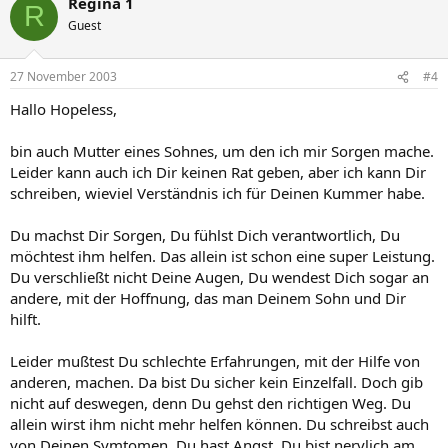
Regina 1
R
Guest
27 November 2003
#4
Hallo Hopeless,
bin auch Mutter eines Sohnes, um den ich mir Sorgen mache.
Leider kann auch ich Dir keinen Rat geben, aber ich kann Dir
schreiben, wieviel Verständnis ich für Deinen Kummer habe.
Du machst Dir Sorgen, Du fühlst Dich verantwortlich, Du
möchtest ihm helfen. Das allein ist schon eine super Leistung.
Du verschließt nicht Deine Augen, Du wendest Dich sogar an
andere, mit der Hoffnung, das man Deinem Sohn und Dir
hilft.
Leider mußtest Du schlechte Erfahrungen, mit der Hilfe von
anderen, machen. Da bist Du sicher kein Einzelfall. Doch gib
nicht auf deswegen, denn Du gehst den richtigen Weg. Du
allein wirst ihm nicht mehr helfen können. Du schreibst auch
von Deinen Symtomen. Du hast Angst, Du bist nervlich am