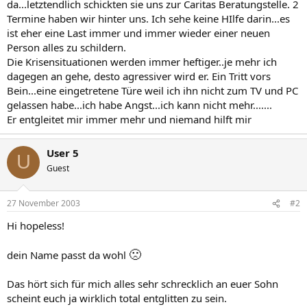
da...letztendlich schickten sie uns zur Caritas Beratungstelle. 2
Termine haben wir hinter uns. Ich sehe keine HIlfe darin...es
ist eher eine Last immer und immer wieder einer neuen
Person alles zu schildern.
Die Krisensituationen werden immer heftiger..je mehr ich
dagegen an gehe, desto agressiver wird er. Ein Tritt vors
Bein...eine eingetretene Türe weil ich ihn nicht zum TV und PC
gelassen habe...ich habe Angst...ich kann nicht mehr.......
Er entgleitet mir immer mehr und niemand hilft mir
User 5
U
Guest
27 November 2003
#2
Hi hopeless!
🙁
dein Name passt da wohl
Das hört sich für mich alles sehr schrecklich an euer Sohn
scheint euch ja wirklich total entglitten zu sein.