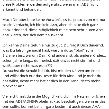
diese Probleme werden aufgeführt, wenn man ADS nicht
erkennt und behandelt.
Mach Dir aber bitte keine Vorwürfe, es ist ja auch von mir nur
so ein Verdacht, ich bin kein Arzt, aber ich bitte dich ganz
ganz dringend, diese Möglichkeit mit einem sehr guten Arzt
abzuklären, der sich damit auskennt...
Ich kenne Deine Gefühle nur zu gut, Du fragst Dich dauernd,
was Du falsch gemacht hast, warum du zu "blöd" zum
Erziehen bist, warum Dein Kind anders ist, als andere Kinder...
schon jahre lang... du merkst, daß etwas nicht stimmt und
weißt aber nicht, was es ist???
Du suchst die Schuld bei Dir, bist mit den NErven am Ende
und willst doch nur das Beste für dein Kind und je mehr du
das willst, desto mehr hat er dich in der Hand, desto mehr
blockt er ab?
Vielleicht hast du ja die Möglichkeit, dich im Netz ein bißchen
mit der ADS/ADHS-Probelmatik zu beschäftigen, wenn es das
sein sollte, kommt bei dir ganz bestimmt auch dieser AHA-