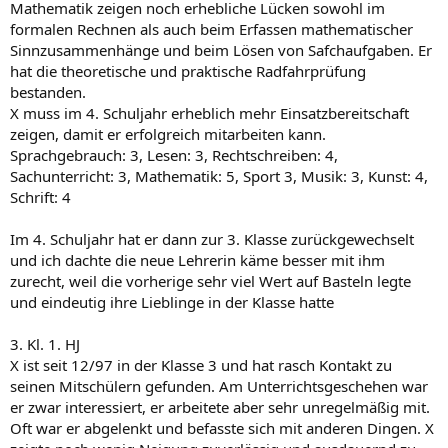
Mathematik zeigen noch erhebliche Lücken sowohl im
formalen Rechnen als auch beim Erfassen mathematischer
Sinnzusammenhänge und beim Lösen von Safchaufgaben. Er
hat die theoretische und praktische Radfahrprüfung
bestanden.
X muss im 4. Schuljahr erheblich mehr Einsatzbereitschaft
zeigen, damit er erfolgreich mitarbeiten kann.
Sprachgebrauch: 3, Lesen: 3, Rechtschreiben: 4,
Sachunterricht: 3, Mathematik: 5, Sport 3, Musik: 3, Kunst: 4,
Schrift: 4
Im 4. Schuljahr hat er dann zur 3. Klasse zurückgewechselt
und ich dachte die neue Lehrerin käme besser mit ihm
zurecht, weil die vorherige sehr viel Wert auf Basteln legte
und eindeutig ihre Lieblinge in der Klasse hatte
3. Kl. 1. HJ
X ist seit 12/97 in der Klasse 3 und hat rasch Kontakt zu
seinen Mitschülern gefunden. Am Unterrichtsgeschehen war
er zwar interessiert, er arbeitete aber sehr unregelmäßig mit.
Oft war er abgelenkt und befasste sich mit anderen Dingen. X