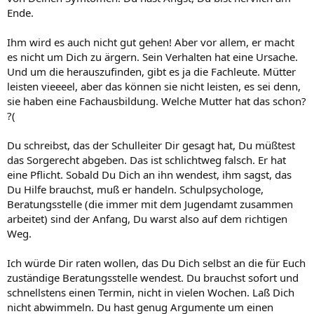
Ende.
Ihm wird es auch nicht gut gehen! Aber vor allem, er macht
es nicht um Dich zu ärgern. Sein Verhalten hat eine Ursache.
Und um die herauszufinden, gibt es ja die Fachleute. Mütter
leisten vieeeel, aber das können sie nicht leisten, es sei denn,
sie haben eine Fachausbildung. Welche Mutter hat das schon?
?(
Du schreibst, das der Schulleiter Dir gesagt hat, Du müßtest
das Sorgerecht abgeben. Das ist schlichtweg falsch. Er hat
eine Pflicht. Sobald Du Dich an ihn wendest, ihm sagst, das
Du Hilfe brauchst, muß er handeln. Schulpsychologe,
Beratungsstelle (die immer mit dem Jugendamt zusammen
arbeitet) sind der Anfang, Du warst also auf dem richtigen
Weg.
Ich würde Dir raten wollen, das Du Dich selbst an die für Euch
zuständige Beratungsstelle wendest. Du brauchst sofort und
schnellstens einen Termin, nicht in vielen Wochen. Laß Dich
nicht abwimmeln. Du hast genug Argumente um einen