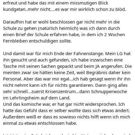
erfreut und habe das mit einem missmutigen Blick
kundgetan..mehr nicht....es war mir wirklich schon zu blöd.
Daraufhin hat er wohl beschlossen gar nicht mehr in die
Schule zu gehen (natürlich heimlich) was ich dann durch
einen Brief der Schule erfahren habe, in dem ich 2 Wochen
Fernbleiben entschuldigen sollte.
Und damit war für mich Ende der Fahnenstange. Mein LG hat
ihn gesucht und auch gefunden, ich habe inzwischen eine
Tasche mit seinen Sachen gepackt und beim JA angerufen. Die
meinten zwar sie hätten keine Zeit, weil Begräbnis daher kein
Personal. Aber das war mir egal...ich hab gesagt wenn ihr ihn
nicht nehmt kann ich für nichts garantieren. Dann ging alles
sehr schnell...zuerst Krisenzentrum...dann Schnupperwoche
im Lehrlingsheim auf dem Land.
Und das komische war, er hat gar nicht widersprochen. Ich
hatte das Gefühl dass er selber wollte dass sich etwas ändert.
Außerdem weiß er dass es sowieso nichts hilft wenn ich mich
einmal zu etwas entschlossen habe.