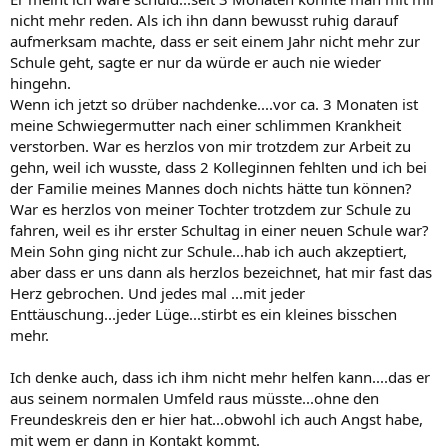
nicht mehr reden. Als ich ihn dann bewusst ruhig darauf
aufmerksam machte, dass er seit einem Jahr nicht mehr zur
Schule geht, sagte er nur da würde er auch nie wieder
hingehn.
Wenn ich jetzt so drüber nachdenke....vor ca. 3 Monaten ist
meine Schwiegermutter nach einer schlimmen Krankheit
verstorben. War es herzlos von mir trotzdem zur Arbeit zu
gehn, weil ich wusste, dass 2 Kolleginnen fehlten und ich bei
der Familie meines Mannes doch nichts hätte tun können?
War es herzlos von meiner Tochter trotzdem zur Schule zu
fahren, weil es ihr erster Schultag in einer neuen Schule war?
Mein Sohn ging nicht zur Schule...hab ich auch akzeptiert,
aber dass er uns dann als herzlos bezeichnet, hat mir fast das
Herz gebrochen. Und jedes mal ...mit jeder
Enttäuschung...jeder Lüge...stirbt es ein kleines bisschen
mehr.
Ich denke auch, dass ich ihm nicht mehr helfen kann....das er
aus seinem normalen Umfeld raus müsste...ohne den
Freundeskreis den er hier hat...obwohl ich auch Angst habe,
mit wem er dann in Kontakt kommt.