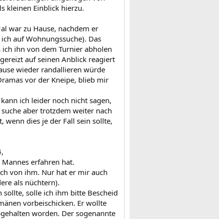
s kleinen Einblick hierzu.
 Mal war zu Hause, nachdem er
n ich auf Wohnungssuche). Das
 ich ihn von dem Turnier abholen
gereizt auf seinen Anblick reagiert
Hause wieder randallieren würde
ramas vor der Kneipe, blieb mir
t kann ich leider noch nicht sagen,
( suche aber trotzdem weiter nach
wenn dies je der Fall sein sollte,
,
s Mannes erfahren hat.
uch von ihm. Nur hat er mir auch
ere als nüchtern).
llte, solle ich ihm bitte Bescheid
mänen vorbeischicken. Er wollte
bgehalten worden. Der sogenannte