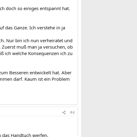
ch doch so einiges entspannt hat.
 das Ganze. Ich verstehe in ja
h. Nur bin ich nun verheiratet und
t). Zuerst muß man ja versuchen, ob
eiß ich welche Konsequenzen ich zu
 zum Besseren entwickelt hat. Aber
kommen darf. Kaum ist ein Problem
#4
em das Handtuch werfen.