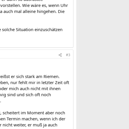
 vorstellen. Wie wäre es, wenn Uhr
a auch mal alleine hingehen. Die
ne solche Situation einzuschätzen
#3
ißst er sich stark am Riemen.
 nur fehlt mir in letzter Zeit oft
 oder mich auch nicht mit ihnen
vig sind und sich oft noch
.
, scheitert im Moment aber noch
nen Termin machen, wenn ich der
nicht weiter, er muß ja auch