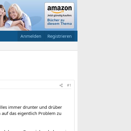
Anmelden
Registrieren
#1
 alles immer drunter und drüber
auf das eigentlich Problem zu