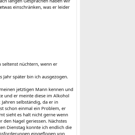
 nach langen Gesprächen haben wir
 etwas einschränken, was er leider
h seltenst nüchtern, wenn er
es Jahr später bin ich ausgezogen.
ch meinen jetztigen Mann kennen und
te und er meinte diese im Alkohol
Jahren selbständig, da er in
st schon einmal ein Problem, er
mt sieht es halt nicht gerne wenn
er den Nagel geriessen. Nächstes
ten Dienstag konnte ich endlich die
ssforderungen eingeflogen von