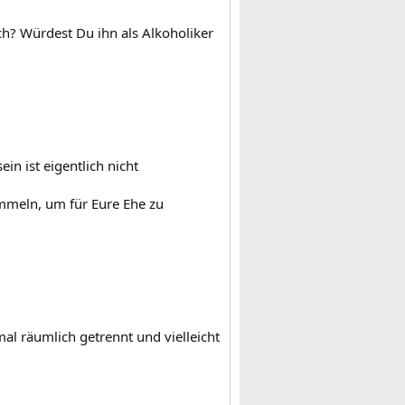
ch? Würdest Du ihn als Alkoholiker
n ist eigentlich nicht
mmeln, um für Eure Ehe zu
al räumlich getrennt und vielleicht