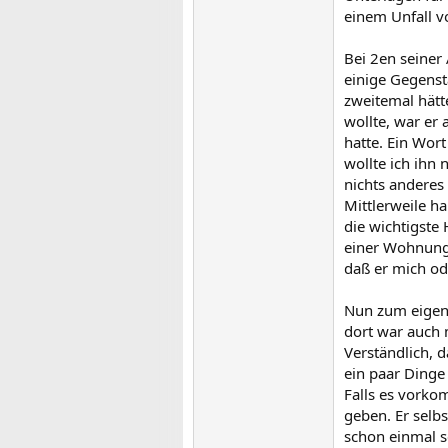
einem Unfall vo
Bei 2en seiner
einige Gegenst
zweitemal hätt
wollte, war er 
hatte. Ein Wor
wollte ich ihn
nichts anderes
Mittlerweile ha
die wichtigste
einer Wohnung).
daß er mich od
Nun zum eigent
dort war auch 
Verständlich, 
ein paar Dinge
Falls es vorko
geben. Er selb
schon einmal 