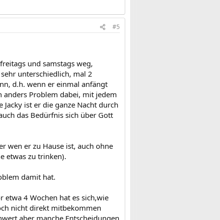
#5
 freitags und samstags weg,
 sehr unterschiedlich, mal 2
nn, d.h. wenn er einmal anfängt
Ein anders Problem dabei, mit jedem
 Jacky ist er die ganze Nacht durch
auch das Bedürfnis sich über Gott
a er wen er zu Hause ist, auch ohne
 etwas zu trinken).
oblem damit hat.
vor etwa 4 Wochen hat es sich,wie
 noch nicht direkt mitbekommen
schwert aber manche Entscheidungen