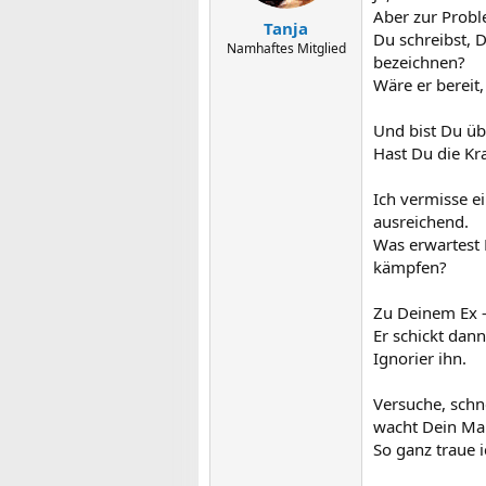
Aber zur Prob
Tanja
Du schreibst, 
Namhaftes Mitglied
bezeichnen?
Wäre er bereit
Und bist Du üb
Hast Du die Kr
Ich vermisse e
ausreichend.
Was erwartest 
kämpfen?
Zu Deinem Ex - 
Er schickt dan
Ignorier ihn.
Versuche, schn
wacht Dein Man
So ganz traue i