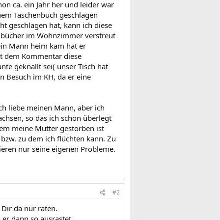
on ca. ein Jahr her und leider war
einem Taschenbuch geschlagen
t geschlagen hat, kann ich diese
henbücher im Wohnzimmer verstreut
mein Mann heim kam hat er
mit dem Kommentar diese
te geknallt sei( unser Tisch hat
in Besuch im KH, da er eine
Ich liebe meinen Mann, aber ich
achsen, so das ich schon überlegt
dem meine Mutter gestorben ist
bzw. zu dem ich flüchten kann. Zu
ieren nur seine eigenen Probleme.
#2
Dir da nur raten.
 er dann so ausrastet.