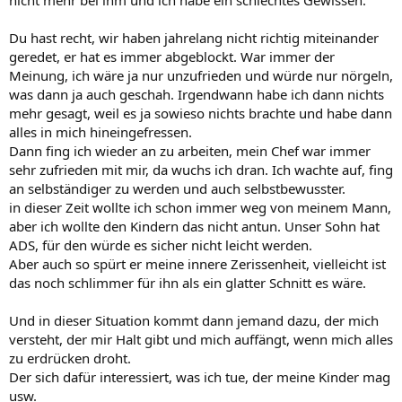
nicht mehr bei ihm und ich habe ein schlechtes Gewissen.
Du hast recht, wir haben jahrelang nicht richtig miteinander
geredet, er hat es immer abgeblockt. War immer der
Meinung, ich wäre ja nur unzufrieden und würde nur nörgeln,
was dann ja auch geschah. Irgendwann habe ich dann nichts
mehr gesagt, weil es ja sowieso nichts brachte und habe dann
alles in mich hineingefressen.
Dann fing ich wieder an zu arbeiten, mein Chef war immer
sehr zufrieden mit mir, da wuchs ich dran. Ich wachte auf, fing
an selbständiger zu werden und auch selbstbewusster.
in dieser Zeit wollte ich schon immer weg von meinem Mann,
aber ich wollte den Kindern das nicht antun. Unser Sohn hat
ADS, für den würde es sicher nicht leicht werden.
Aber auch so spürt er meine innere Zerissenheit, vielleicht ist
das noch schlimmer für ihn als ein glatter Schnitt es wäre.
Und in dieser Situation kommt dann jemand dazu, der mich
versteht, der mir Halt gibt und mich auffängt, wenn mich alles
zu erdrücken droht.
Der sich dafür interessiert, was ich tue, der meine Kinder mag
usw.