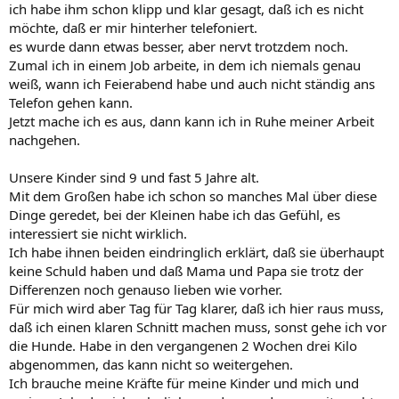
ich habe ihm schon klipp und klar gesagt, daß ich es nicht
möchte, daß er mir hinterher telefoniert.
es wurde dann etwas besser, aber nervt trotzdem noch.
Zumal ich in einem Job arbeite, in dem ich niemals genau
weiß, wann ich Feierabend habe und auch nicht ständig ans
Telefon gehen kann.
Jetzt mache ich es aus, dann kann ich in Ruhe meiner Arbeit
nachgehen.
Unsere Kinder sind 9 und fast 5 Jahre alt.
Mit dem Großen habe ich schon so manches Mal über diese
Dinge geredet, bei der Kleinen habe ich das Gefühl, es
interessiert sie nicht wirklich.
Ich habe ihnen beiden eindringlich erklärt, daß sie überhaupt
keine Schuld haben und daß Mama und Papa sie trotz der
Differenzen noch genauso lieben wie vorher.
Für mich wird aber Tag für Tag klarer, daß ich hier raus muss,
daß ich einen klaren Schnitt machen muss, sonst gehe ich vor
die Hunde. Habe in den vergangenen 2 Wochen drei Kilo
abgenommen, das kann nicht so weitergehen.
Ich brauche meine Kräfte für meine Kinder und mich und