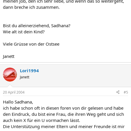
meinen Job, den ich sehr liebe, und wenn das so weitergeht,
dann breche ich zusammen.
Bist du alleinerziehend, Sadhana?
Wie alt ist dein Kind?
Viele Grüsse von der Ostsee
Janett
Lori1994
Janett
20 April 2004
#5
Hallo Sadhana,
ich habe schon oft in diesen foren von dir gelesen und habe
den Eindruck, du bist eine Frau, die ihren Weg geht und sich
auch kein X für ein U vormachen lässt.
Die Unterstützung meiner Eltern und meiner Freunde ist mir