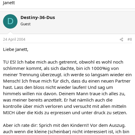
Janett
Destiny-36-Dus
D
Guest
24 April 2004
#8
Liebe Janett,
TU ES! Ich habe mich auch getrennt, obwohl es wohl noch
schlimmer kommt, als sich dachte, bin ich 1000%ig von
meiner Trennung überzeugt. ich werde so langsam wieder ein
Mensch! Ich freue mich für dich, dass du einen neuen Partner
hast. Lass den bloss nicht wieder laufen! Und sag um
himmels willen nix davon. Deinem Mann traue ich alles zu,
was meiner bereits anzettelt. Er hat nämlich auch die
kontrolle über mich verloren und versucht mit allen mitteln
MICH über die Kids zu erpressen und unter druck zu setzen.
Aber ich rate dir: Sprich mit den Kindern!! Vor dem Auszug.
auch wenn die kleine (scheinbar) nicht interessiert ist, ich bin