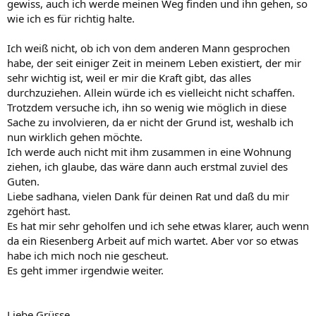
gewiss, auch ich werde meinen Weg finden und ihn gehen, so
wie ich es für richtig halte.
Ich weiß nicht, ob ich von dem anderen Mann gesprochen
habe, der seit einiger Zeit in meinem Leben existiert, der mir
sehr wichtig ist, weil er mir die Kraft gibt, das alles
durchzuziehen. Allein würde ich es vielleicht nicht schaffen.
Trotzdem versuche ich, ihn so wenig wie möglich in diese
Sache zu involvieren, da er nicht der Grund ist, weshalb ich
nun wirklich gehen möchte.
Ich werde auch nicht mit ihm zusammen in eine Wohnung
ziehen, ich glaube, das wäre dann auch erstmal zuviel des
Guten.
Liebe sadhana, vielen Dank für deinen Rat und daß du mir
zgehört hast.
Es hat mir sehr geholfen und ich sehe etwas klarer, auch wenn
da ein Riesenberg Arbeit auf mich wartet. Aber vor so etwas
habe ich mich noch nie gescheut.
Es geht immer irgendwie weiter.
Liebe Grüsse