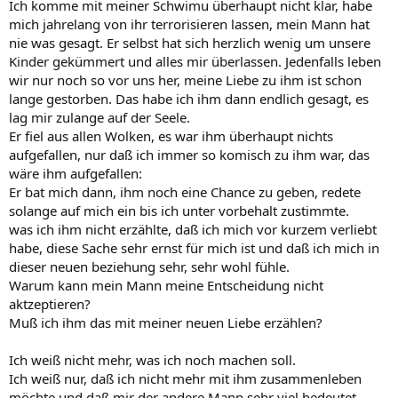
Ich komme mit meiner Schwimu überhaupt nicht klar, habe
mich jahrelang von ihr terrorisieren lassen, mein Mann hat
nie was gesagt. Er selbst hat sich herzlich wenig um unsere
Kinder gekümmert und alles mir überlassen. Jedenfalls leben
wir nur noch so vor uns her, meine Liebe zu ihm ist schon
lange gestorben. Das habe ich ihm dann endlich gesagt, es
lag mir zulange auf der Seele.
Er fiel aus allen Wolken, es war ihm überhaupt nichts
aufgefallen, nur daß ich immer so komisch zu ihm war, das
wäre ihm aufgefallen:
Er bat mich dann, ihm noch eine Chance zu geben, redete
solange auf mich ein bis ich unter vorbehalt zustimmte.
was ich ihm nicht erzählte, daß ich mich vor kurzem verliebt
habe, diese Sache sehr ernst für mich ist und daß ich mich in
dieser neuen beziehung sehr, sehr wohl fühle.
Warum kann mein Mann meine Entscheidung nicht
aktzeptieren?
Muß ich ihm das mit meiner neuen Liebe erzählen?
Ich weiß nicht mehr, was ich noch machen soll.
Ich weiß nur, daß ich nicht mehr mit ihm zusammenleben
möchte und daß mir der andere Mann sehr viel bedeutet.