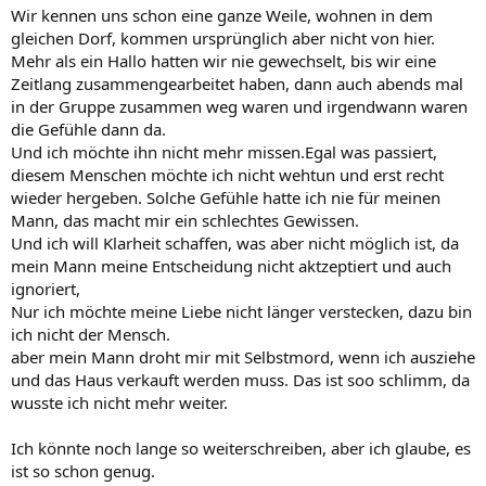
Wir kennen uns schon eine ganze Weile, wohnen in dem
gleichen Dorf, kommen ursprünglich aber nicht von hier.
Mehr als ein Hallo hatten wir nie gewechselt, bis wir eine
Zeitlang zusammengearbeitet haben, dann auch abends mal
in der Gruppe zusammen weg waren und irgendwann waren
die Gefühle dann da.
Und ich möchte ihn nicht mehr missen.Egal was passiert,
diesem Menschen möchte ich nicht wehtun und erst recht
wieder hergeben. Solche Gefühle hatte ich nie für meinen
Mann, das macht mir ein schlechtes Gewissen.
Und ich will Klarheit schaffen, was aber nicht möglich ist, da
mein Mann meine Entscheidung nicht aktzeptiert und auch
ignoriert,
Nur ich möchte meine Liebe nicht länger verstecken, dazu bin
ich nicht der Mensch.
aber mein Mann droht mir mit Selbstmord, wenn ich ausziehe
und das Haus verkauft werden muss. Das ist soo schlimm, da
wusste ich nicht mehr weiter.
Ich könnte noch lange so weiterschreiben, aber ich glaube, es
ist so schon genug.