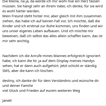
Die Kleine, na ja, da werde ich mir wohl mal ein Herz fassen
müssen. Sie hängt sehr an ihrem Vater, ich denke, für sie wird
es wohl härter werden.
Mein Freund steht hinter mir, aber gleich mit ihm zusammen
ziehen, das habe ich auf keinen Fall vor. Ich möchte, daß die
Kinder und ich erstmal zur Ruhe kommen, uns finden und wir
uns unser eigenes Leben aufbauen. Und ich möchte mir
beweisen, daß ich selbst das alles allein schaffen kann, das ist
mir sehr wichtig.
Nachdem ich die Anrufe mines Mannes erfolgreich ignoriert
habe, ich kann die Nr. ja auf dem Display meines Handys
sehen, hat er dann auch aufgehört. Jetzt schickt er ständig
SMS, aber die kann ich löschen.
destiny, ich danke dir für dein Verständnis und wünsche dir
und deiner Familie
viel Glück und Frieden auf eurem weiteren Weg
Janett