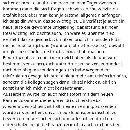
sicher es arbeitet in ihr und nach ein paar Tagen/wochen
kommen dann die Nachfragen. Ich weiss nicht, wieviel du
erzählt hast, aber man kann ja erstmal allgemein anfangen.
ich sage dir, warum das so wichtig ist. Du verlässt ja auch ein
haus, also die gewohnte umgebung. das ist für die kinder
total wichtig. ich dachte auch, ich wäre es. aber mein ex
versteht das so geschickt zu nutzen und ich muss den kids
meine neue umgebung (wohnung ohne terasse etc), obwohl
im gleichen stadteil, erst mal schmackhaft machen.
Er wird wohl auch eher mehr geld haben als du und wird
bestimmt versuchen, dich unter druck zu setzen, zumindest
nach den obigen schilderungen. ich habe wegen dem
telefonieren gesagt, ich streite nicht mehr am telefon im büro,
sondern die kollegen sagen dann ich sei nicht da. ehrlich
sonst kann ich mich nicht konzentrieren.
Ausserdem würde ich auch nicht sofort mit dem neuen
Partner zusammenziehen, weil du dich erst selbst
wiederfinden solltest, ist halt meine meinung. ausserdem
würde er versuchen, das als neue lebensgemeinschaft zu
bewerten und versuchen sich um unterhalt zu drücken.
unterschätze nicht die finanzen zumal ja auch ein haus bei