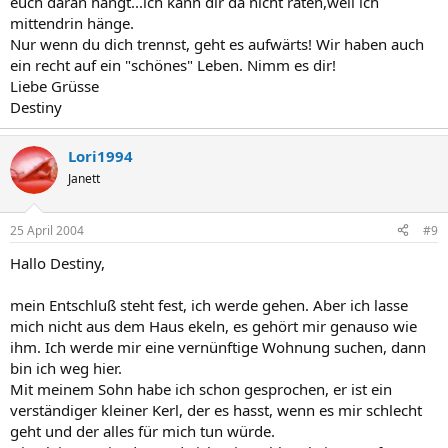
euch daran hängt...ich kann dir da nicht raten,weil ich
mittendrin hänge.
Nur wenn du dich trennst, geht es aufwärts! Wir haben auch
ein recht auf ein "schönes" Leben. Nimm es dir!
Liebe Grüsse
Destiny
Lori1994
Janett
25 April 2004
#9
Hallo Destiny,
mein Entschluß steht fest, ich werde gehen. Aber ich lasse
mich nicht aus dem Haus ekeln, es gehört mir genauso wie
ihm. Ich werde mir eine vernünftige Wohnung suchen, dann
bin ich weg hier.
Mit meinem Sohn habe ich schon gesprochen, er ist ein
verständiger kleiner Kerl, der es hasst, wenn es mir schlecht
geht und der alles für mich tun würde.