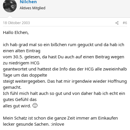
Nilchen
Aktives Mitglied
18 Oktober 2003
#6
Hallo Elchen,
ich hab grad mal so ein bißchen rum geguckt und da hab ich
einen alten Eintrag
vom 30.5. gelesen, da hast Du auch auf einen Beitrag wegen
zu niedrigem HCG
geantwortet und hattest die Info das der HCG alle zweieinhalb
Tage um das doppelte
steigt weitergegeben. Das hat mir irgendwie wieder Hoffnung
gemacht.
Ich fühl mich halt auch so gut und von daher hab ich echt ein
gutes Gefühl das
🙂
alles gut wird.
Mein Schatz ist schon die ganze Zeit immer am Einkaufen
lecker gesunde Sachen. :inlove