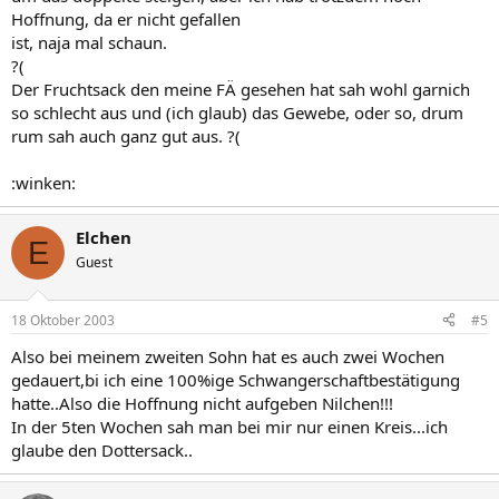
Hoffnung, da er nicht gefallen
ist, naja mal schaun.
?(
Der Fruchtsack den meine FÄ gesehen hat sah wohl garnich
so schlecht aus und (ich glaub) das Gewebe, oder so, drum
rum sah auch ganz gut aus. ?(
:winken:
Elchen
E
Guest
18 Oktober 2003
#5
Also bei meinem zweiten Sohn hat es auch zwei Wochen
gedauert,bi ich eine 100%ige Schwangerschaftbestätigung
hatte..Also die Hoffnung nicht aufgeben Nilchen!!!
In der 5ten Wochen sah man bei mir nur einen Kreis...ich
glaube den Dottersack..