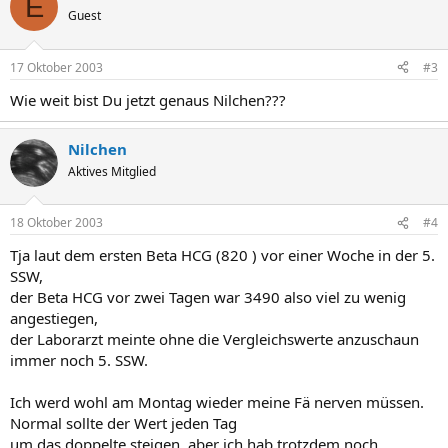
E
Guest
17 Oktober 2003
#3
Wie weit bist Du jetzt genaus Nilchen???
Nilchen
Aktives Mitglied
18 Oktober 2003
#4
Tja laut dem ersten Beta HCG (820 ) vor einer Woche in der 5.
SSW,
der Beta HCG vor zwei Tagen war 3490 also viel zu wenig
angestiegen,
der Laborarzt meinte ohne die Vergleichswerte anzuschaun
immer noch 5. SSW.
Ich werd wohl am Montag wieder meine Fä nerven müssen.
Normal sollte der Wert jeden Tag
um das doppelte steigen, aber ich hab trotzdem noch