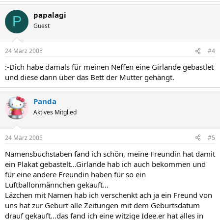
papalagi
P
Guest
24 März 2005
#4
:-Dich habe damals für meinen Neffen eine Girlande gebastlet
und diese dann über das Bett der Mutter gehängt.
Panda
Aktives Mitglied
24 März 2005
#5
Namensbuchstaben fand ich schön, meine Freundin hat damit
ein Plakat gebastelt...Girlande hab ich auch bekommen und
für eine andere Freundin haben für so ein
Luftballonmännchen gekauft...
Läzchen mit Namen hab ich verschenkt ach ja ein Freund von
uns hat zur Geburt alle Zeitungen mit dem Geburtsdatum
drauf gekauft...das fand ich eine witzige Idee.er hat alles in