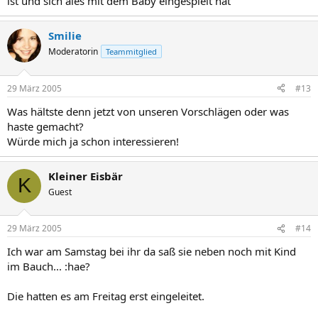
ist und sich ales mit dem Baby eingespielt hat
Smilie
Moderatorin
Teammitglied
29 März 2005
#13
Was hältste denn jetzt von unseren Vorschlägen oder was
haste gemacht?
Würde mich ja schon interessieren!
Kleiner Eisbär
K
Guest
29 März 2005
#14
Ich war am Samstag bei ihr da saß sie neben noch mit Kind
im Bauch... :hae?
Die hatten es am Freitag erst eingeleitet.