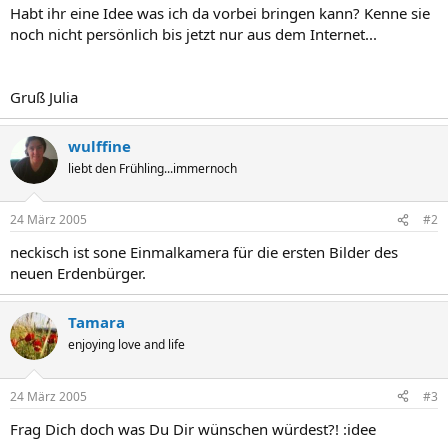
Habt ihr eine Idee was ich da vorbei bringen kann? Kenne sie
noch nicht persönlich bis jetzt nur aus dem Internet...
Gruß Julia
wulffine
liebt den Frühling...immernoch
24 März 2005
#2
neckisch ist sone Einmalkamera für die ersten Bilder des
neuen Erdenbürger.
Tamara
enjoying love and life
24 März 2005
#3
Frag Dich doch was Du Dir wünschen würdest?! :idee