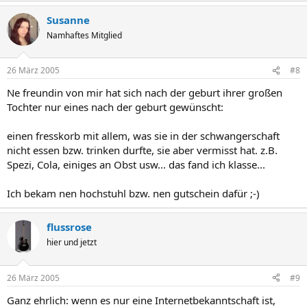
Susanne
Namhaftes Mitglied
26 März 2005
#8
Ne freundin von mir hat sich nach der geburt ihrer großen
Tochter nur eines nach der geburt gewünscht:
einen fresskorb mit allem, was sie in der schwangerschaft
nicht essen bzw. trinken durfte, sie aber vermisst hat. z.B.
Spezi, Cola, einiges an Obst usw... das fand ich klasse...
Ich bekam nen hochstuhl bzw. nen gutschein dafür ;-)
flussrose
hier und jetzt
26 März 2005
#9
Ganz ehrlich: wenn es nur eine Internetbekanntschaft ist,