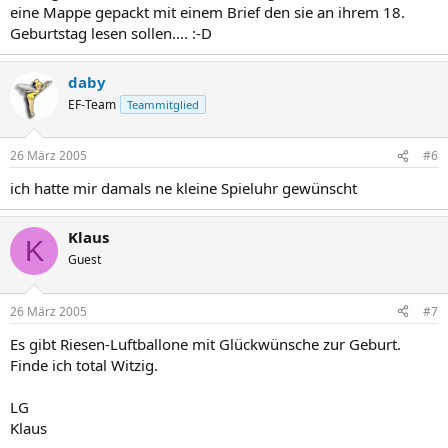
eine Mappe gepackt mit einem Brief den sie an ihrem 18.
Geburtstag lesen sollen.... :-D
daby
EF-Team
Teammitglied
26 März 2005
#6
ich hatte mir damals ne kleine Spieluhr gewünscht
Klaus
K
Guest
26 März 2005
#7
Es gibt Riesen-Luftballone mit Glückwünsche zur Geburt.
Finde ich total Witzig.
LG
Klaus