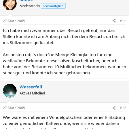
Moderatorin
Teammitglied
27 März 2005
#11
Ich habe mich zwar immer über Besuch gefreut, nur das
Stillen konnte ich am Anfang nicht bei dem Besuch, da bin ich
ins Stillzimmer geflüchtet.
Ansonsten gibt´s doch ´ne Menge Kleinigkeiten für eine
weitläufige Bekannte, diese süßen Kuscheltücher, oder ich
habe von ´ner Bekannten 10 Mulltücher bekommen, war auch
super gut und konnte ich super gebrauchen.
Wasserfall
Aktives Mitglied
27 März 2005
#12
Wie wäre es mit einem Windelgutschein oder einer Einladung
zu einer gemütlichen Kaffeerunde, wenn sie wieder daheim