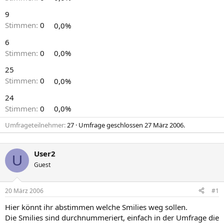
9
Stimmen:
0
0,0%
6
Stimmen:
0
0,0%
25
Stimmen:
0
0,0%
24
Stimmen:
0
0,0%
Umfrageteilnehmer
27
Umfrage geschlossen
27 März 2006
.
User2
U
Guest
20 März 2006
#1
Hier könnt ihr abstimmen welche Smilies weg sollen.
Die Smilies sind durchnummeriert, einfach in der Umfrage die