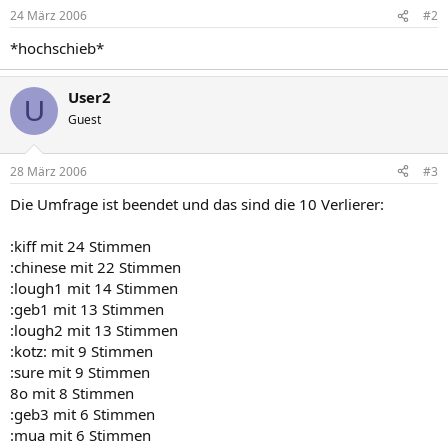
24 März 2006
#2
*hochschieb*
User2
U
Guest
28 März 2006
#3
Die Umfrage ist beendet und das sind die 10 Verlierer:
:kiff mit 24 Stimmen
:chinese mit 22 Stimmen
:lough1 mit 14 Stimmen
:geb1 mit 13 Stimmen
:lough2 mit 13 Stimmen
:kotz: mit 9 Stimmen
:sure mit 9 Stimmen
8o mit 8 Stimmen
:geb3 mit 6 Stimmen
:mua mit 6 Stimmen