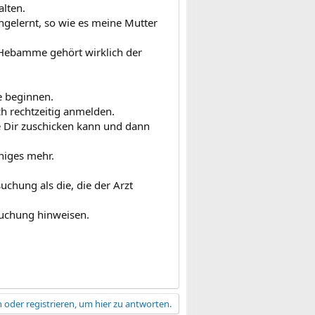
alten.
ngelernt, so wie es meine Mutter
r Hebamme gehört wirklich der
e beginnen.
h rechtzeitig anmelden.
 Dir zuschicken kann und dann
niges mehr.
chung als die, die der Arzt
suchung hinweisen.
 oder registrieren, um hier zu antworten.