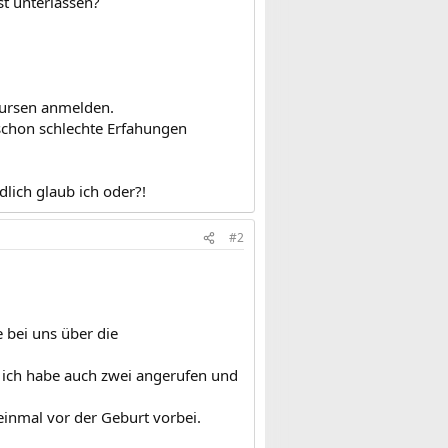
t unterlassen?
Kursen anmelden.
schon schlechte Erfahungen
lich glaub ich oder?!
#2
bei uns über die
 ich habe auch zwei angerufen und
nmal vor der Geburt vorbei.