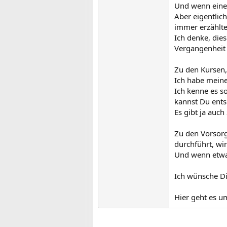
Und wenn eine H
Aber eigentlic
immer erzählte
Ich denke, die
Vergangenheit a
Zu den Kursen
Ich habe meine
Ich kenne es s
kannst Du ents
Es gibt ja au
Zu den Vorsorg
durchführt, wir
Und wenn etwas
Ich wünsche Di
Hier geht es 