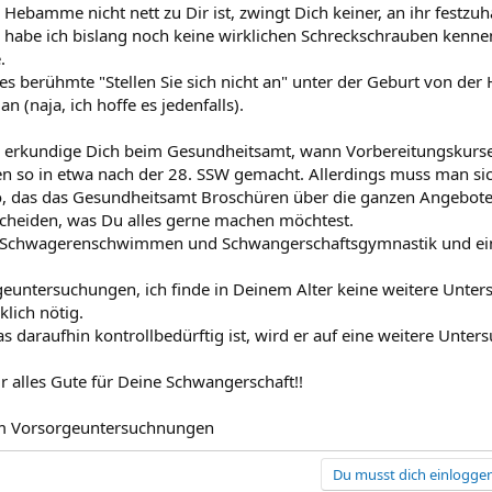
ebamme nicht nett zu Dir ist, zwingt Dich keiner, an ihr festzuh
h habe ich bislang noch keine wirklichen Schreckschrauben kenne
.
ses berühmte "Stellen Sie sich nicht an" unter der Geburt von de
n (naja, ich hoffe es jedenfalls).
, erkundige Dich beim Gesundheitsamt, wann Vorbereitungskurs
n so in etwa nach der 28. SSW gemacht. Allerdings muss man sic
o, das das Gesundheitsamt Broschüren über die ganzen Angebote
cheiden, was Du alles gerne machen möchtest.
ch Schwagerenschwimmen und Schwangerschaftsgymnastik und ei
euntersuchungen, ich finde in Deinem Alter keine weitere Untersu
klich nötig.
 daraufhin kontrollbedürftig ist, wird er auf eine weitere Unter
r alles Gute für Deine Schwangerschaft!!
um Vorsorgeuntersuchnungen
Du musst dich einloggen