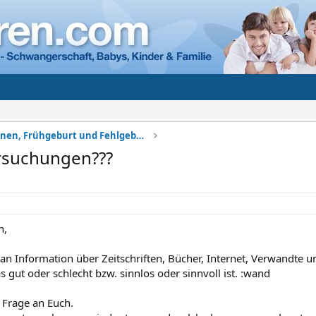
Komplikationen, Frühgeburt und Fehlgeburt
rsuchungen???
n,
an Information über Zeitschriften, Bücher, Internet, Verwandte 
 gut oder schlecht bzw. sinnlos oder sinnvoll ist. :wand
Frage an Euch.