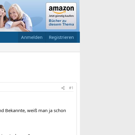
Anmelden
Registrieren
#1
und Bekannte, weiß man ja schon