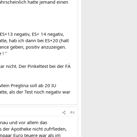
ahrscheinlich hatte jemand einen
ES+13 negativ, ES+ 14 negativ,
atte, hab ich dann bei ES+20 (halt
ance geben, positiv anzuzeigen.
 ! "
r nicht. Der Pinkeltest bei der FÄ
Mein Pregtina soll ab 20 IU
te, als der Test noch negativ war
#4
enau und vor allem das
s der Apotheke nicht zufrfieden,
inpaar Euro teuere war als im