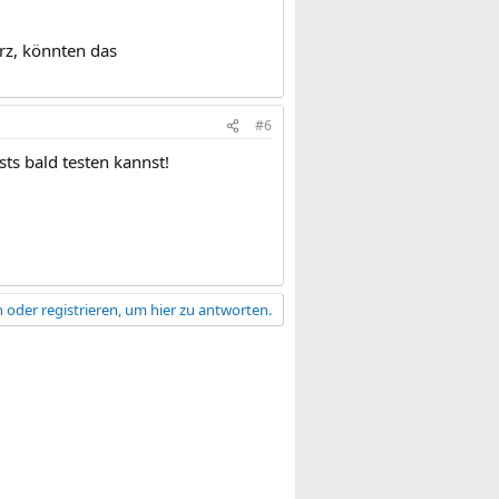
rz, könnten das
#6
sts bald testen kannst!
 oder registrieren, um hier zu antworten.