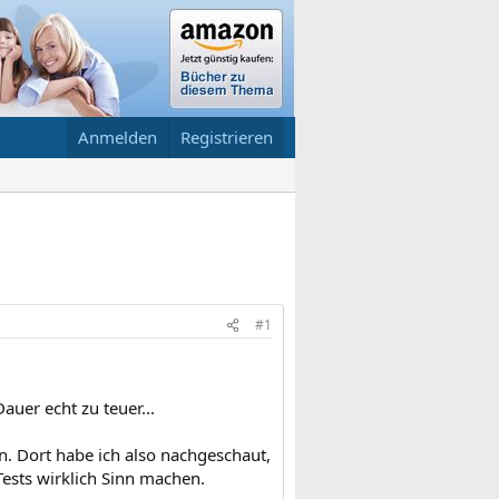
Anmelden
Registrieren
#1
auer echt zu teuer...
en. Dort habe ich also nachgeschaut,
Tests wirklich Sinn machen.