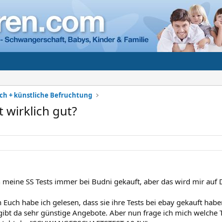
h + künstliche Befruchtung
t wirklich gut?
 meine SS Tests immer bei Budni gekauft, aber das wird mir auf D
 Euch habe ich gelesen, dass sie ihre Tests bei ebay gekauft hab
s gibt da sehr günstige Angebote. Aber nun frage ich mich welche 